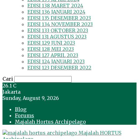
EDISI 138 MARET 2024
EDISI 136 JANUARI 2024
EDISI 135 DESEMBER 2023
EDISI 134 NOVEMBER 2023
EDISI 133 OKTOBER 2023
EDISI 131 AGUSTUS 2023
EDISI 129 JUNI 2023
EDISI 128 MEI 2023
EDISI 127 APRIL 2023
EDISI 124 JANUARI 2023
EDISI 123 DESEMBER 2022
Cari
26.1
C
Jakarta
Sunday, August 9, 2026
Blog
Forums
Majalah Hortus Archipelago
Majalah HORTUS