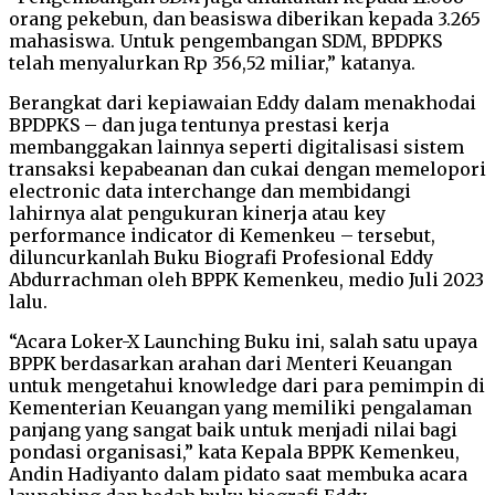
orang pekebun, dan beasiswa diberikan kepada 3.265
mahasiswa. Untuk pengembangan SDM, BPDPKS
telah menyalurkan Rp 356,52 miliar,” katanya.
Berangkat dari kepiawaian Eddy dalam menakhodai
BPDPKS – dan juga tentunya prestasi kerja
membanggakan lainnya seperti digitalisasi sistem
transaksi kepabeanan dan cukai dengan memelopori
electronic data interchange dan membidangi
lahirnya alat pengukuran kinerja atau key
performance indicator di Kemenkeu – tersebut,
diluncurkanlah Buku Biografi Profesional Eddy
Abdurrachman oleh BPPK Kemenkeu, medio Juli 2023
lalu.
“Acara Loker-X Launching Buku ini, salah satu upaya
BPPK berdasarkan arahan dari Menteri Keuangan
untuk mengetahui knowledge dari para pemimpin di
Kementerian Keuangan yang memiliki pengalaman
panjang yang sangat baik untuk menjadi nilai bagi
pondasi organisasi,” kata Kepala BPPK Kemenkeu,
Andin Hadiyanto dalam pidato saat membuka acara