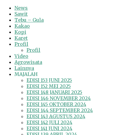
News
Sawit
Tebu – Gula
Kakao
Kopi
Karet
Profil
Profil
Video
Agrowisata
Lainnya
MAJALAH
EDISI 153 JUNI 2025
EDISI 152 MEI 2025
EDISI 148 JANUARI 2025
EDISI 146 NOVEMBER 2024
EDISI 145 OKTOBER 2024
EDISI 144 SEPTEMBER 2024
EDISI 143 AGUSTUS 2024
EDISI 142 JULI 2024
EDISI 141 JUNI 2024
EDISI 139 APRIL 2024