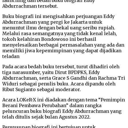
launching dan bedah buku biografi Eddy
Abdurrachman tersebut.
Buku biografi ini mengisahkan perjuangan Eddy
Abdurrachman yang pergi ke Jakarta untuk
menuntut ilmu dengan bekal uang seribu rupiah.
Melalui rasa semangatnya yang tidak kenal lelah,
tokoh kelahiran Bondowoso ini berhasil
menyelesaikan berbagai permasalahan yang ada dan
memiliki jiwa kepemimpinan yang dapat dijadikan
teladan
Pada acara bedah buku tersebut, turut dihadiri oleh
tiga narasumber, yaitu Dirut BPDPKS, Eddy
Abdurrachman, serta Grace S Gandhi dan Rachma Tri
Widuri sebagai penulis buku. Acara dipandu oleh
Ribut Sugianto sebagai moderator.
Acara LOKeR-X ini diadakan dengan tema “Pemimpin
Berani Pembawa Perubahan” dalam rangka
peluncuran buku biografi Eddy Abdurrachman yang
telah ditulis sejak bulan Agustus 2022.
Penyusunan biografi ini bertujuan untuk