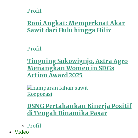
Profil
Roni Angkat: Memperkuat Akar
Sawit dari Hulu hingga Hilir
Profil
Tingning Sukowignjo, Astra Agro
Menangkan Women in SDGs
Action Award 2025
Korporasi
DSNG Pertahankan Kinerja Positif
di Tengah Dinamika Pasar
Profil
Video