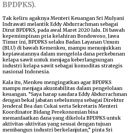
BPDPKS).
Tak keliru agaknya Menteri Keuangan Sri Mulyani
Indrawati melantik Eddy Abdurrachman sebagai
Dirut BPDPKS, pada awal Maret 2020 lalu. Di bawah
kepemimpinan pria kelahiran Bondowoso, Jawa
Timur ini, BPDPKS selaku Badan Layanan Umum
(BLU) di bawah Kemenkeu, mampu menunjukkan
kepiawaiannya dalam mengelola dana perkebunan
kelapa sawit untuk menjaga keberlangsungan
industri kelapa sawit sebagai komoditas strategis
nasional Indonesia.
Kala itu, Menkeu mengingatkan agar BPDPKS
mampu menjaga akuntabilitas dalam pengelolaan
keuangan. “Saya harap saudara Eddy Abdurrachman
dengan bekal jabatan sebelumnya sebagai Direktur
Jenderal Bea dan Cukai serta Sekretaris Menteri
Koordinator Bidang Perekonomian bisa
memanfaatkan dana yang dikelola BPDPKS untuk
aktivitas-aktivitas yang sesuai dengan tujuan
membangun industri berkelanjutan,” pinta Sri