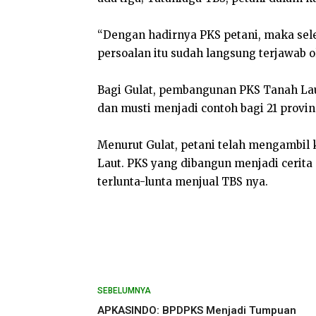
“Dengan hadirnya PKS petani, maka sele
persoalan itu sudah langsung terjawab ol
Bagi Gulat, pembangunan PKS Tanah Laut
dan musti menjadi contoh bagi 21 provins
Menurut Gulat, petani telah mengambil 
Laut. PKS yang dibangun menjadi cerita 
terlunta-lunta menjual TBS nya.
SEBELUMNYA
APKASINDO: BPDPKS Menjadi Tumpuan