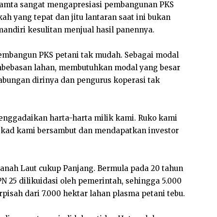
ukamta sangat mengapresiasi pembangunan PKS
h yang tepat dan jitu lantaran saat ini bukan
mandiri kesulitan menjual hasil panennya.
mbangun PKS petani tak mudah. Sebagai modal
mbebasan lahan, membutuhkan modal yang besar
gabungan dirinya dan pengurus koperasi tak
enggadaikan harta-harta milik kami. Ruko kami
tekad kami bersambut dan mendapatkan investor
 Tanah Laut cukup Panjang. Bermula pada 20 tahun
N 25 dilikuidasi oleh pemerintah, sehingga 5.000
rpisah dari 7.000 hektar lahan plasma petani tebu.