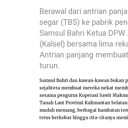
Berawal dari antrian panj
segar (TBS) ke pabrik pen
Samsul Bahri Ketua DPW
(Kalsel) bersama lima re
Antrian panjang membuat
turun.
Samsul Bahri dan kawan-kawan bukan pe
sejahtera membuat mereka nekat memba
sesama pengurus Koperasi Sawit Makmu
Tanah Laut Provinsi Kalimantan Selata
mudah memang, berbagai hambatan ter
terus berkobar hingga cita-citanya mem