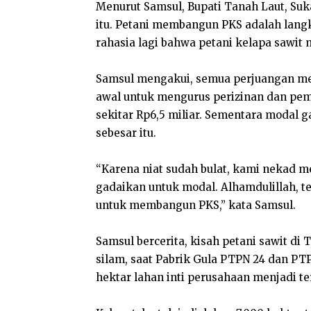
Menurut Samsul, Bupati Tanah Laut, S
itu. Petani membangun PKS adalah langka
rahasia lagi bahwa petani kelapa sawit 
Samsul mengakui, semua perjuangan me
awal untuk mengurus perizinan dan pe
sekitar Rp6,5 miliar. Sementara modal 
sebesar itu.
“Karena niat sudah bulat, kami nekad m
gadaikan untuk modal. Alhamdulillah, 
untuk membangun PKS,” kata Samsul.
Samsul bercerita, kisah petani sawit di
silam, saat Pabrik Gula PTPN 24 dan PTP
hektar lahan inti perusahaan menjadi te