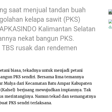
ang saat menjual tandan buah
golahan kelapa sawit (PKS)
 APKASINDO Kalimantan Selatan
kannya nekat bangun PKS.
 TBS rusak dan rendemen
tani biasa, tekadnya untuk menjadi petani
ngun PKS sendiri. Bersama lima temannya
r Mulya dari Kecamatan Batu Ampar Kabupaten
n (Kalsel) berjuang mewujudkan impiannya. Tak
us merintanginya. Namun tekad dan semangatnya
buat PKS sendri terlaksana.