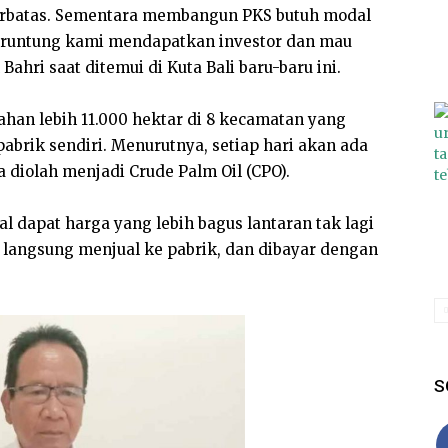
terbatas. Sementara membangun PKS butuh modal
 Beruntung kami mendapatkan investor dan mau
hri saat ditemui di Kuta Bali baru-baru ini.
ahan lebih 11.000 hektar di 8 kecamatan yang
 pabrik sendiri. Menurutnya, setiap hari akan ada
a diolah menjadi Crude Palm Oil (CPO).
l dapat harga yang lebih bagus lantaran tak lagi
 langsung menjual ke pabrik, dan dibayar dengan
S