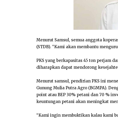
Menurut Samsul, semua anggota koperas
(STDB). “Kami akan membantu mengurusk
PKS yang berkapasitas 45 ton perjam da
diharapkan dapat mendorong kesejahter
Menurut samsul, pendirian PKS ini mene
Gunung Mulia Putra Agro (BGMPA). Den
point atau BEP 30% petani dan 70 % inv
keuntungan petani akan meningkat men
“Kami ingin membuktikan kalau kami buk