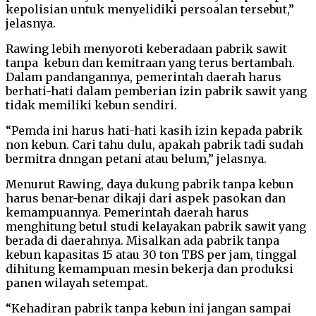
kepolisian untuk menyelidiki persoalan tersebut,”
jelasnya.
Rawing lebih menyoroti keberadaan pabrik sawit
tanpa kebun dan kemitraan yang terus bertambah.
Dalam pandangannya, pemerintah daerah harus
berhati-hati dalam pemberian izin pabrik sawit yang
tidak memiliki kebun sendiri.
“Pemda ini harus hati-hati kasih izin kepada pabrik
non kebun. Cari tahu dulu, apakah pabrik tadi sudah
bermitra dnngan petani atau belum,” jelasnya.
Menurut Rawing, daya dukung pabrik tanpa kebun
harus benar-benar dikaji dari aspek pasokan dan
kemampuannya. Pemerintah daerah harus
menghitung betul studi kelayakan pabrik sawit yang
berada di daerahnya. Misalkan ada pabrik tanpa
kebun kapasitas 15 atau 30 ton TBS per jam, tinggal
dihitung kemampuan mesin bekerja dan produksi
panen wilayah setempat.
“Kehadiran pabrik tanpa kebun ini jangan sampai