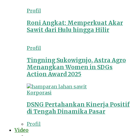
Profil
Roni Angkat: Memperkuat Akar
Sawit dari Hulu hingga Hilir
Profil
Tingning Sukowignjo, Astra Agro
Menangkan Women in SDGs
Action Award 2025
Korporasi
DSNG Pertahankan Kinerja Positif
di Tengah Dinamika Pasar
Profil
Video