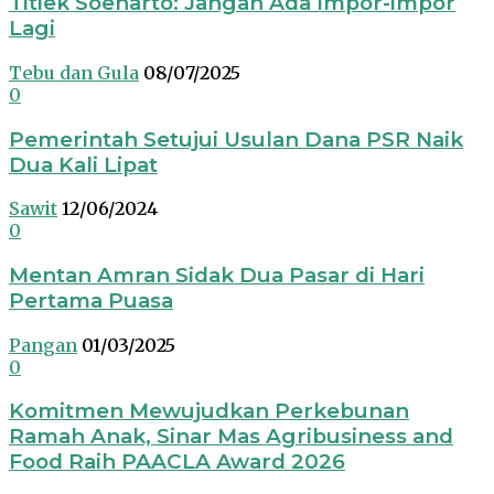
Titiek Soeharto: Jangan Ada Impor-impor
Lagi
Tebu dan Gula
08/07/2025
0
Pemerintah Setujui Usulan Dana PSR Naik
Dua Kali Lipat
Sawit
12/06/2024
0
Mentan Amran Sidak Dua Pasar di Hari
Pertama Puasa
Pangan
01/03/2025
0
Komitmen Mewujudkan Perkebunan
Ramah Anak, Sinar Mas Agribusiness and
Food Raih PAACLA Award 2026