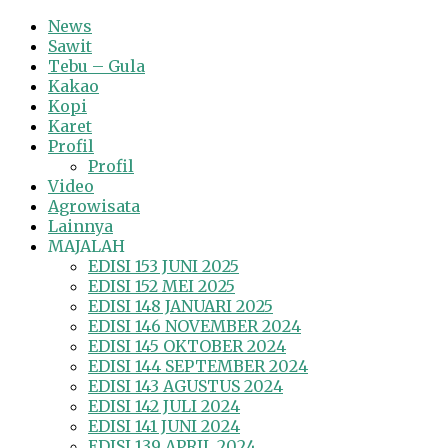
News
Sawit
Tebu – Gula
Kakao
Kopi
Karet
Profil
Profil
Video
Agrowisata
Lainnya
MAJALAH
EDISI 153 JUNI 2025
EDISI 152 MEI 2025
EDISI 148 JANUARI 2025
EDISI 146 NOVEMBER 2024
EDISI 145 OKTOBER 2024
EDISI 144 SEPTEMBER 2024
EDISI 143 AGUSTUS 2024
EDISI 142 JULI 2024
EDISI 141 JUNI 2024
EDISI 139 APRIL 2024