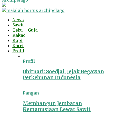
Archipelago
News
Sawit
Tebu – Gula
Kakao
Kopi
Karet
Profil
Profil
Obituari: Soedjai, Jejak Begawan
Perkebunan Indonesia
Pangan
Membangun Jembatan
Kemanusiaan Lewat Sawit