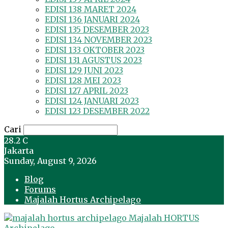
EDISI 138 MARET 2024
EDISI 136 JANUARI 2024
EDISI 135 DESEMBER 2023
EDISI 134 NOVEMBER 2023
EDISI 133 OKTOBER 2023
EDISI 131 AGUSTUS 2023
EDISI 129 JUNI 2023
EDISI 128 MEI 2023
EDISI 127 APRIL 2023
EDISI 124 JANUARI 2023
EDISI 123 DESEMBER 2022
Cari
28.2
C
Jakarta
Sunday, August 9, 2026
Blog
Forums
Majalah Hortus Archipelago
Majalah HORTUS