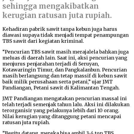
sehingga mengakibatkan
kerugian ratusan juta rupiah.
Kehadiran pabrik sawit tanpa kebun juga harus
diawasi supaya tidak menjadi tempat penampungan
TBS sawit dari kegiatan kriminal.
“Pencurian TBS sawit masih merajalela bahkan juga
meluas di daerah lain. Saat ini, aksi pencurian yang
menjurus penjarahan terjadi di Seruyan,
Kotawaringin Timur, dan Pangkalanbun. Pencurian
masih berlangsung dan tetap massif di kebun sawit
baik milik perusahaan serta petani,” ujar JMT
Pandiangan, Petani sawit di Kalimantan Tengah.
JMT Pandiangan mengatakan pencurian massal ini
telah terjadi semenjak tahun lalu. Aksi ini dilakukan
terorganisir yang pelakunya lebih dari 10 orang.
Nilai kerugian yang ditanggung petani mencapai
ratusan juta rupiah.
”Begitu datang, mereka bisa ambil 3-4 ton TBS.