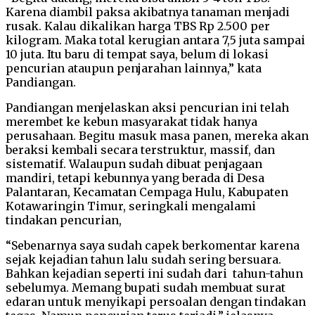
Karena diambil paksa akibatnya tanaman menjadi
rusak. Kalau dikalikan harga TBS Rp 2.500 per
kilogram. Maka total kerugian antara 7,5 juta sampai
10 juta. Itu baru di tempat saya, belum di lokasi
pencurian ataupun penjarahan lainnya,” kata
Pandiangan.
Pandiangan menjelaskan aksi pencurian ini telah
merembet ke kebun masyarakat tidak hanya
perusahaan. Begitu masuk masa panen, mereka akan
beraksi kembali secara terstruktur, massif, dan
sistematif. Walaupun sudah dibuat penjagaan
mandiri, tetapi kebunnya yang berada di Desa
Palantaran, Kecamatan Cempaga Hulu, Kabupaten
Kotawaringin Timur, seringkali mengalami
tindakan pencurian,
“Sebenarnya saya sudah capek berkomentar karena
sejak kejadian tahun lalu sudah sering bersuara.
Bahkan kejadian seperti ini sudah dari tahun-tahun
sebelumya. Memang bupati sudah membuat surat
edaran untuk menyikapi persoalan dengan tindakan