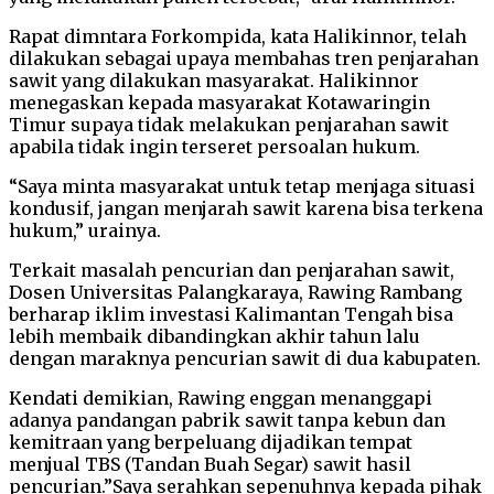
Rapat dimntara Forkompida, kata Halikinnor, telah
dilakukan sebagai upaya membahas tren penjarahan
sawit yang dilakukan masyarakat. Halikinnor
menegaskan kepada masyarakat Kotawaringin
Timur supaya tidak melakukan penjarahan sawit
apabila tidak ingin terseret persoalan hukum.
“Saya minta masyarakat untuk tetap menjaga situasi
kondusif, jangan menjarah sawit karena bisa terkena
hukum,” urainya.
Terkait masalah pencurian dan penjarahan sawit,
Dosen Universitas Palangkaraya, Rawing Rambang
berharap iklim investasi Kalimantan Tengah bisa
lebih membaik dibandingkan akhir tahun lalu
dengan maraknya pencurian sawit di dua kabupaten.
Kendati demikian, Rawing enggan menanggapi
adanya pandangan pabrik sawit tanpa kebun dan
kemitraan yang berpeluang dijadikan tempat
menjual TBS (Tandan Buah Segar) sawit hasil
pencurian.”Saya serahkan sepenuhnya kepada pihak