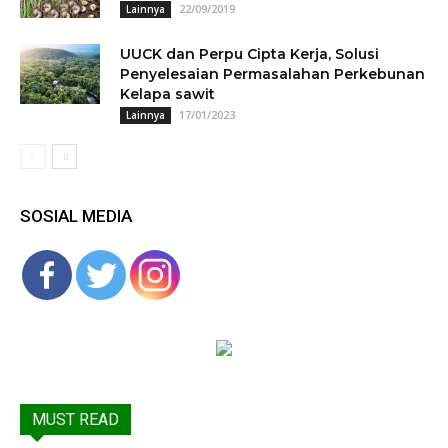
22/09/2019
Lainnya
UUCK dan Perpu Cipta Kerja, Solusi
Penyelesaian Permasalahan Perkebunan
Kelapa sawit
17/01/2023
Lainnya
SOSIAL MEDIA
MUST READ