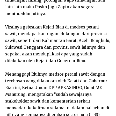
timbangan curang, potongan wajib timbangan dan
lain-lain maka Posko Jaga Zapin akan segera
menindaklanjutinya.
Viralnya gebrakan Kejati Riau di medsos petani
sawit, mendapatkan ragam dukungan dari provinsi
sawit, seperti dari Kalimantan Barat, Aceh, Bengkulu,
Sulawesi Tenggara dan provinsi sawit lainnya dan
sepakat akan menduplikasi apa yang sudah
dilakukan oleh Kejati dan Gubernur Riau.
Menanggapi Riuhnya medsos petani sawit dengan
terobosan yang dilakukan oleh Kejati dan Gubernur
Riau ini, Ketua Umum DPP APKASINDO, Gulat ME
Manurung, mengatakan “sudah sewajarnya
stakeholder sawit dan kementerian terkait
menyadari kekeliruan selama ini dalam hal beban di
hilir yang semuanya di emban sector hulu (TBS).