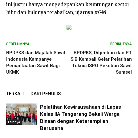
ini justru hanya mengedepankan keuntungan sector
hilir dan hulunya terabaikan, ujarnya.#GM
SEBELUMNYA
BERIKUTNYA
BPDPKS dan Majalah Sawit
BPDPKS, Ditjenbun dan PT
Indonesia Kampanye
SIB Kembali Gelar Pelatihan
Pemanfaatan Sawit Bagi
Teknis ISPO Pekebun Sawit
UKMK
Sumsel
TERKAIT
DARI PENULIS
Pelatihan Kewirausahaan di Lapas
Kelas IIA Tangerang Bekali Warga
Binaan dengan Keterampilan
Lainnya
Berusaha