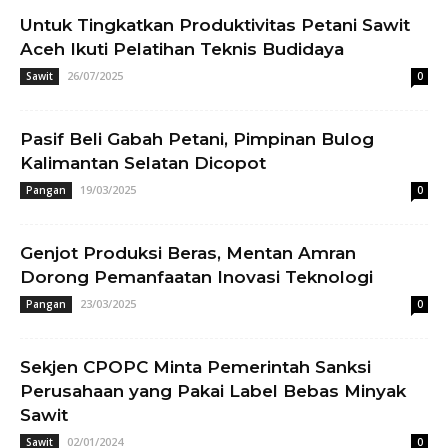
Untuk Tingkatkan Produktivitas Petani Sawit
Aceh Ikuti Pelatihan Teknis Budidaya
26/07/2025
Sawit
0
Pasif Beli Gabah Petani, Pimpinan Bulog
Kalimantan Selatan Dicopot
19/03/2025
Pangan
0
Genjot Produksi Beras, Mentan Amran
Dorong Pemanfaatan Inovasi Teknologi
23/03/2025
Pangan
0
Sekjen CPOPC Minta Pemerintah Sanksi
Perusahaan yang Pakai Label Bebas Minyak
Sawit
02/01/2024
Sawit
0