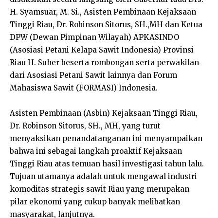
H. Syamsuar, M. Si., Asisten Pembinaan Kejaksaan
Tinggi Riau, Dr. Robinson Sitorus, SH.,MH dan Ketua
DPW (Dewan Pimpinan Wilayah) APKASINDO
(Asosiasi Petani Kelapa Sawit Indonesia) Provinsi
Riau H. Suher beserta rombongan serta perwakilan
dari Asosiasi Petani Sawit lainnya dan Forum
Mahasiswa Sawit (FORMASI) Indonesia.
Asisten Pembinaan (Asbin) Kejaksaan Tinggi Riau,
Dr. Robinson Sitorus, SH., MH, yang turut
menyaksikan penandatanganan ini menyampaikan
bahwa ini sebagai langkah proaktif Kejaksaan
Tinggi Riau atas temuan hasil investigasi tahun lalu.
Tujuan utamanya adalah untuk mengawal industri
komoditas strategis sawit Riau yang merupakan
pilar ekonomi yang cukup banyak melibatkan
masyarakat, lanjutnya.