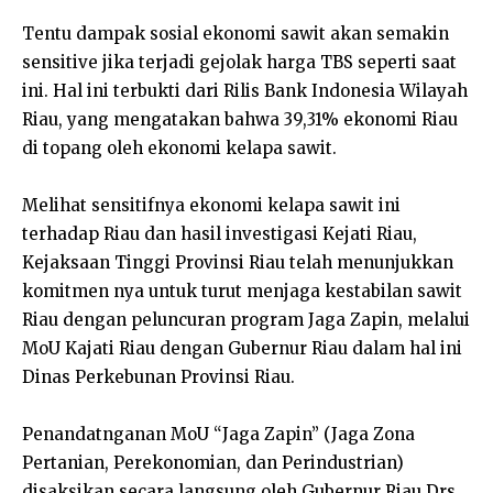
Tentu dampak sosial ekonomi sawit akan semakin
sensitive jika terjadi gejolak harga TBS seperti saat
ini. Hal ini terbukti dari Rilis Bank Indonesia Wilayah
Riau, yang mengatakan bahwa 39,31% ekonomi Riau
di topang oleh ekonomi kelapa sawit.
Melihat sensitifnya ekonomi kelapa sawit ini
terhadap Riau dan hasil investigasi Kejati Riau,
Kejaksaan Tinggi Provinsi Riau telah menunjukkan
komitmen nya untuk turut menjaga kestabilan sawit
Riau dengan peluncuran program Jaga Zapin, melalui
MoU Kajati Riau dengan Gubernur Riau dalam hal ini
Dinas Perkebunan Provinsi Riau.
Penandatnganan MoU “Jaga Zapin” (Jaga Zona
Pertanian, Perekonomian, dan Perindustrian)
disaksikan secara langsung oleh Gubernur Riau Drs.