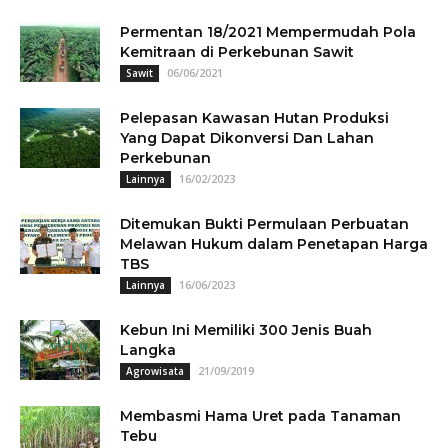
Permentan 18/2021 Mempermudah Pola
Kemitraan di Perkebunan Sawit
06/06/2021
Sawit
Pelepasan Kawasan Hutan Produksi
Yang Dapat Dikonversi Dan Lahan
Perkebunan
16/02/2023
Lainnya
Ditemukan Bukti Permulaan Perbuatan
Melawan Hukum dalam Penetapan Harga
TBS
16/06/2023
Lainnya
Kebun Ini Memiliki 300 Jenis Buah
Langka
21/09/2019
Agrowisata
Membasmi Hama Uret pada Tanaman
Tebu