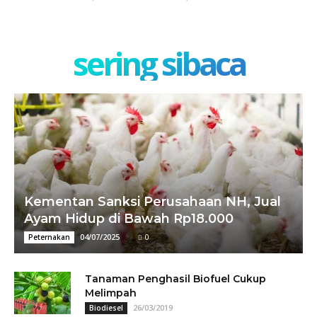
sering sibaca
Kementan Sanksi Perusahaan NH, Jual
Ayam Hidup di Bawah Rp18.000
04/07/2025
0
Peternakan
Tanaman Penghasil Biofuel Cukup
Melimpah
26/03/2019
Biodiesel