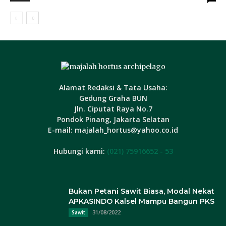
Alamat Redaksi & Tata Usaha:
Gedung Graha BUN
Jln. Ciputat Raya No.7
Pondok Pinang, Jakarta Selatan
E-mail: majalah_hortus@yahoo.co.id
Hubungi kami:
(021) 75916652 - 53
Bukan Petani Sawit Biasa, Modal Nekat
APKASINDO Kalsel Mampu Bangun PKS
31/08/2022
Sawit