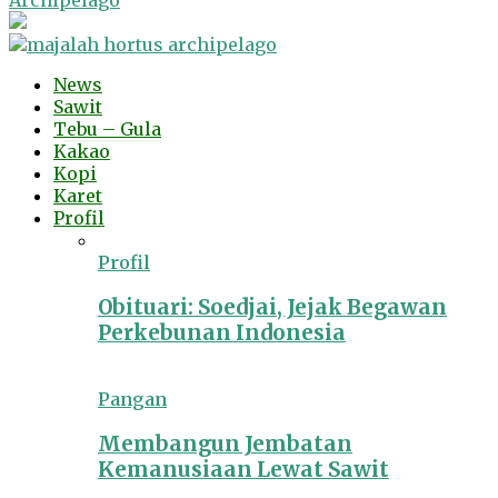
Archipelago
News
Sawit
Tebu – Gula
Kakao
Kopi
Karet
Profil
Profil
Obituari: Soedjai, Jejak Begawan
Perkebunan Indonesia
Pangan
Membangun Jembatan
Kemanusiaan Lewat Sawit