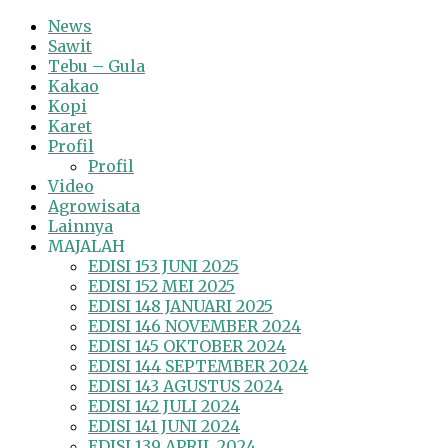
News
Sawit
Tebu – Gula
Kakao
Kopi
Karet
Profil
Profil
Video
Agrowisata
Lainnya
MAJALAH
EDISI 153 JUNI 2025
EDISI 152 MEI 2025
EDISI 148 JANUARI 2025
EDISI 146 NOVEMBER 2024
EDISI 145 OKTOBER 2024
EDISI 144 SEPTEMBER 2024
EDISI 143 AGUSTUS 2024
EDISI 142 JULI 2024
EDISI 141 JUNI 2024
EDISI 139 APRIL 2024