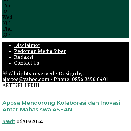
Tue
32
°
Wed
33
°
Thu
33
°
Disclaimer
Pedoman Media Siber
Redaksi
Contact Us
© All rights reserved - Design by:
ajartos@yahoo.com - Phone: 0856 2456 6401
ARTIKEL LEBIH
Aposa Mendorong Kolaborasi dan Inovasi
Antar Mahasiswa ASEAN
Sawit
06/03/2024