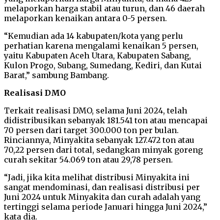
melaporkan harga stabil atau turun, dan 46 daerah
melaporkan kenaikan antara 0-5 persen.
“Kemudian ada 14 kabupaten/kota yang perlu
perhatian karena mengalami kenaikan 5 persen,
yaitu Kabupaten Aceh Utara, Kabupaten Sabang,
Kulon Progo, Subang, Sumedang, Kediri, dan Kutai
Barat,” sambung Bambang.
Realisasi DMO
Terkait realisasi DMO, selama Juni 2024, telah
didistribusikan sebanyak 181.541 ton atau mencapai
70 persen dari target 300.000 ton per bulan.
Rinciannya, Minyakita sebanyak 127.472 ton atau
70,22 persen dari total, sedangkan minyak goreng
curah sekitar 54.069 ton atau 29,78 persen.
“Jadi, jika kita melihat distribusi Minyakita ini
sangat mendominasi, dan realisasi distribusi per
Juni 2024 untuk Minyakita dan curah adalah yang
tertinggi selama periode Januari hingga Juni 2024,”
kata dia.