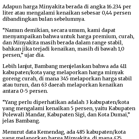
Adapun harga Minyakita berada di angka 16.234 per
liter atau mengalami kenaikan sebesar 0,44 persen
dibandingkan bulan sebelumnya.
“Namun demikian, secara umum, kami dapat
menyampaikan bahwa untuk harga premium, curah,
dan Minyakita masih berada dalam range stabil,
bahkan jika terjadi kenaikan, masih di bawah 1,0
persen,” ujar dia.
Lebih lanjut, Bambang menjelaskan bahwa ada 411
kabupaten/kota yang melaporkan harga minyak
goreng curah, di mana 345 melaporkan harga stabil
atau turun, dan 63 daerah melaporkan kenaikan
antara 0-5 persen.
“Yang perlu diperhatikan adalah 3 kabupaten/kota
yang mengalami kenaikan 5 persen, yaitu Kabupaten
Polewali Mandar, Kabupaten Sigi, dan Kota Dumai,”
jelas Bambang.
Menurut data Kemendag, ada 485 kabupaten/kota
yang melaporkan harga Minyakita, di mana 425