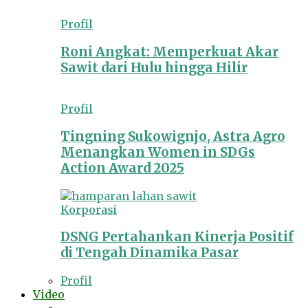
Profil
Roni Angkat: Memperkuat Akar
Sawit dari Hulu hingga Hilir
Profil
Tingning Sukowignjo, Astra Agro
Menangkan Women in SDGs
Action Award 2025
Korporasi
DSNG Pertahankan Kinerja Positif
di Tengah Dinamika Pasar
Profil
Video