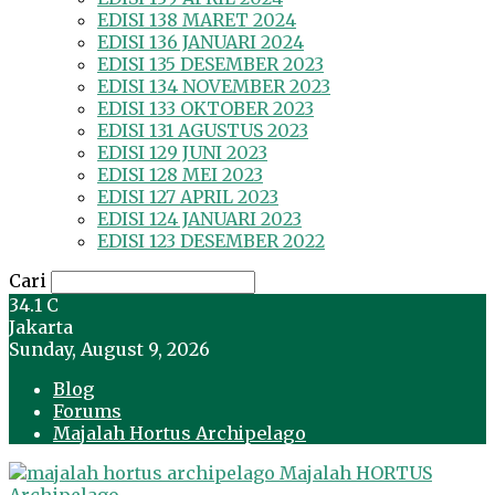
EDISI 138 MARET 2024
EDISI 136 JANUARI 2024
EDISI 135 DESEMBER 2023
EDISI 134 NOVEMBER 2023
EDISI 133 OKTOBER 2023
EDISI 131 AGUSTUS 2023
EDISI 129 JUNI 2023
EDISI 128 MEI 2023
EDISI 127 APRIL 2023
EDISI 124 JANUARI 2023
EDISI 123 DESEMBER 2022
Cari
34.1
C
Jakarta
Sunday, August 9, 2026
Blog
Forums
Majalah Hortus Archipelago
Majalah HORTUS