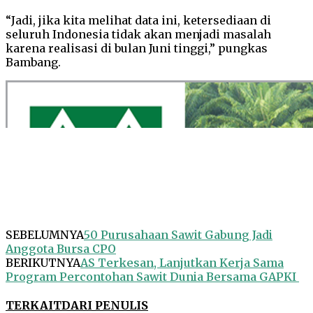
“Jadi, jika kita melihat data ini, ketersediaan di
seluruh Indonesia tidak akan menjadi masalah
karena realisasi di bulan Juni tinggi,” pungkas
Bambang.
SEBELUMNYA
50 Purusahaan Sawit Gabung Jadi
Anggota Bursa CPO
BERIKUTNYA
AS Terkesan, Lanjutkan Kerja Sama
Program Percontohan Sawit Dunia Bersama GAPKI
TERKAIT
DARI PENULIS