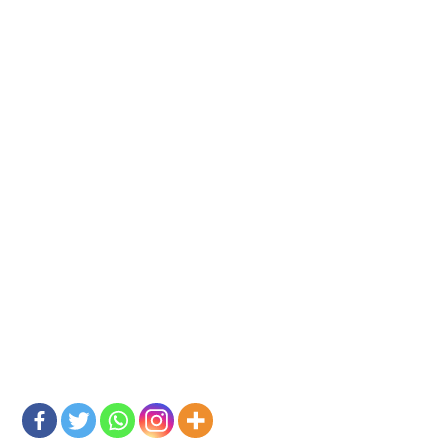
untuk Mewujudkan
Peningkatan Produksi
Tebu
23/01/2024
0