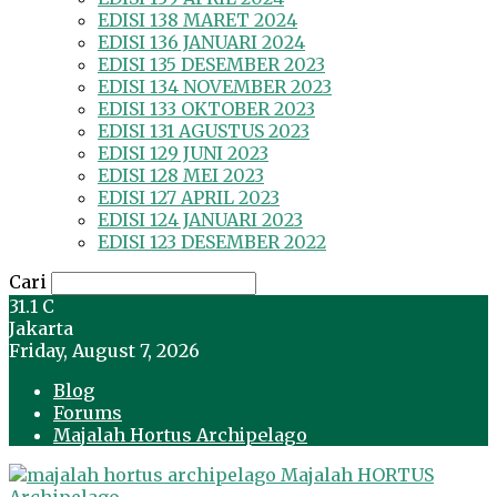
EDISI 138 MARET 2024
EDISI 136 JANUARI 2024
EDISI 135 DESEMBER 2023
EDISI 134 NOVEMBER 2023
EDISI 133 OKTOBER 2023
EDISI 131 AGUSTUS 2023
EDISI 129 JUNI 2023
EDISI 128 MEI 2023
EDISI 127 APRIL 2023
EDISI 124 JANUARI 2023
EDISI 123 DESEMBER 2022
Cari
31.1
C
Jakarta
Friday, August 7, 2026
Blog
Forums
Majalah Hortus Archipelago
Majalah HORTUS