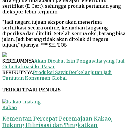
Strategi kelima adalah penerapan elektronik
sertifikat (E-Cert), sehingga produk pertanian yang
diekspor lebih terjamin.
“Jadi negara tujuan ekspor akan menerima
sertifikasi secara online, kemudian langsung
diperiksa dan diteliti. Setelah semua oke, barang bisa
jalan. Jadi barang tidak akan ditolak di negara
tujuan,” ujarnya. ***SH. TOS
SEBELUMNYA
Akan Dicabut Izin Pengusaha yang Jual
Gula Rafinasi ke Pasar
BERIKUTNYA
Produksi Sawit Berkelanjutan Jadi
Tuntutan Konsumen Global
TERKAIT
DARI PENULIS
Kakao
Kementan Percepat Peremajaan Kakao,
Dukung Hilirisasi dan Tingkatkan