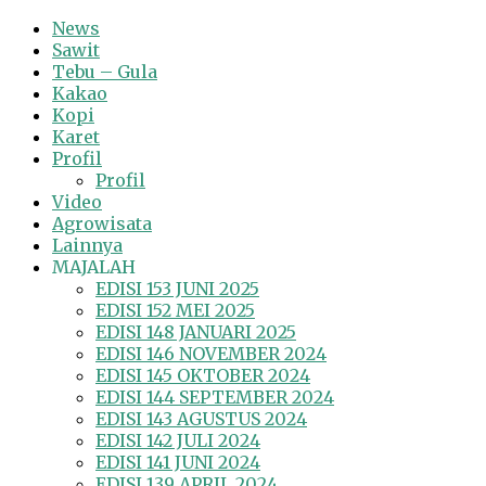
News
Sawit
Tebu – Gula
Kakao
Kopi
Karet
Profil
Profil
Video
Agrowisata
Lainnya
MAJALAH
EDISI 153 JUNI 2025
EDISI 152 MEI 2025
EDISI 148 JANUARI 2025
EDISI 146 NOVEMBER 2024
EDISI 145 OKTOBER 2024
EDISI 144 SEPTEMBER 2024
EDISI 143 AGUSTUS 2024
EDISI 142 JULI 2024
EDISI 141 JUNI 2024
EDISI 139 APRIL 2024