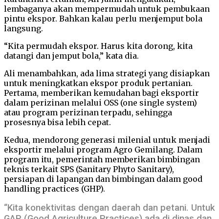
lembaganya akan mempermudah untuk pembukaan
pintu ekspor. Bahkan kalau perlu menjemput bola
langsung.
“Kita permudah ekspor. Harus kita dorong, kita
datangi dan jemput bola,” kata dia.
Ali menambahkan, ada lima strategi yang disiapkan
untuk meningkatkan ekspor produk pertanian.
Pertama, memberikan kemudahan bagi eksportir
dalam perizinan melalui OSS (one single system)
atau program perizinan terpadu, sehingga
prosesnya bisa lebih cepat.
Kedua, mendorong generasi milenial untuk menjadi
eksportir melalui program Agro Gemilang. Dalam
program itu, pemerintah memberikan bimbingan
teknis terkait SPS (Sanitary Phyto Sanitary),
persiapan di lapangan dan bimbingan dalam good
handling practices (GHP).
“Kita konektivitas dengan daerah dan petani. Untuk
GAP (Good Agriculture Practices) ada di dinas dan