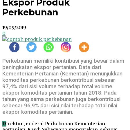
Ekspor Produk
Perkebunan
19/09/2019
0
Perkebunan memiliki kontribusi yang besar dalam
peningkatan ekspor pertanian. Data dari
Kementerian Pertanian (Kementan) menunjukkan
komoditas perkebunan berkontribusi sebesar
97,4% dari sisi volume terhadap total volume
ekspor komoditas pertanian tahun 2018. Pada
tahun yang sama perkebunan juga berkontribusi
sebesar 96,9% dari sisi nilai terhadap total nilai
ekspor komoditas pertanian.
D
irektur Jenderal Perkebunan Kementerian
Pertanian, Kasdi Subagyono mengatakan, sebagai