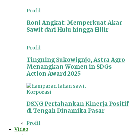
Profil
Roni Angkat: Memperkuat Akar
Sawit dari Hulu hingga Hilir
Profil
Tingning Sukowignjo, Astra Agro
Menangkan Women in SDGs
Action Award 2025
Korporasi
DSNG Pertahankan Kinerja Positif
di Tengah Dinamika Pasar
Profil
Video