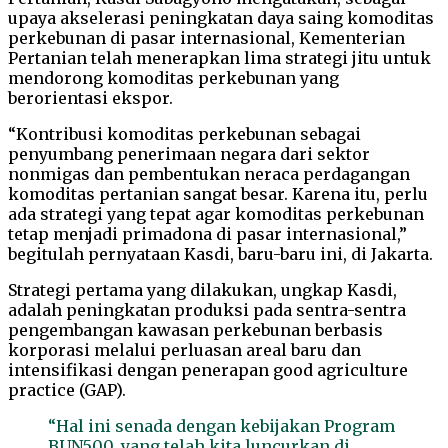
upaya akselerasi peningkatan daya saing komoditas
perkebunan di pasar internasional, Kementerian
Pertanian telah menerapkan lima strategi jitu untuk
mendorong komoditas perkebunan yang
berorientasi ekspor.
“Kontribusi komoditas perkebunan sebagai
penyumbang penerimaan negara dari sektor
nonmigas dan pembentukan neraca perdagangan
komoditas pertanian sangat besar. Karena itu, perlu
ada strategi yang tepat agar komoditas perkebunan
tetap menjadi primadona di pasar internasional,”
begitulah pernyataan Kasdi, baru-baru ini, di Jakarta.
Strategi pertama yang dilakukan, ungkap Kasdi,
adalah peningkatan produksi pada sentra-sentra
pengembangan kawasan perkebunan berbasis
korporasi melalui perluasan areal baru dan
intensifikasi dengan penerapan good agriculture
practice (GAP).
“Hal ini senada dengan kebijakan Program
BUN500, yang telah kita luncurkan di