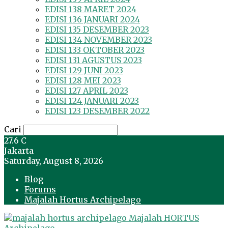
EDISI 138 MARET 2024
EDISI 136 JANUARI 2024
EDISI 135 DESEMBER 2023
EDISI 134 NOVEMBER 2023
EDISI 133 OKTOBER 2023
EDISI 131 AGUSTUS 2023
EDISI 129 JUNI 2023
EDISI 128 MEI 2023
EDISI 127 APRIL 2023
EDISI 124 JANUARI 2023
EDISI 123 DESEMBER 2022
Cari
27.6
C
Jakarta
Saturday, August 8, 2026
Blog
Forums
Majalah Hortus Archipelago
Majalah HORTUS