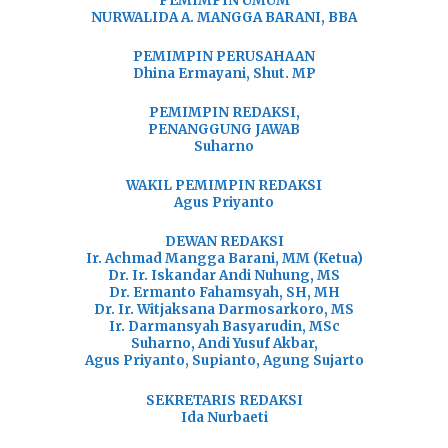
PEMIMPIN UMUM
NURWALIDA A. MANGGA BARANI, BBA
PEMIMPIN PERUSAHAAN
Dhina Ermayani, Shut. MP
PEMIMPIN REDAKSI,
PENANGGUNG JAWAB
Suharno
WAKIL PEMIMPIN REDAKSI
Agus Priyanto
DEWAN REDAKSI
Ir. Achmad Mangga Barani, MM (Ketua)
Dr. Ir. Iskandar Andi Nuhung, MS
Dr. Ermanto Fahamsyah, SH, MH
Dr. Ir. Witjaksana Darmosarkoro, MS
Ir. Darmansyah Basyarudin, MSc
Suharno, Andi Yusuf Akbar,
Agus Priyanto, Supianto, Agung Sujarto
SEKRETARIS REDAKSI
Ida Nurbaeti