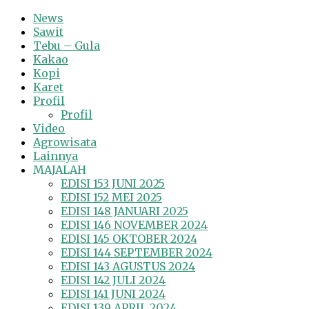
News
Sawit
Tebu – Gula
Kakao
Kopi
Karet
Profil
Profil
Video
Agrowisata
Lainnya
MAJALAH
EDISI 153 JUNI 2025
EDISI 152 MEI 2025
EDISI 148 JANUARI 2025
EDISI 146 NOVEMBER 2024
EDISI 145 OKTOBER 2024
EDISI 144 SEPTEMBER 2024
EDISI 143 AGUSTUS 2024
EDISI 142 JULI 2024
EDISI 141 JUNI 2024
EDISI 139 APRIL 2024