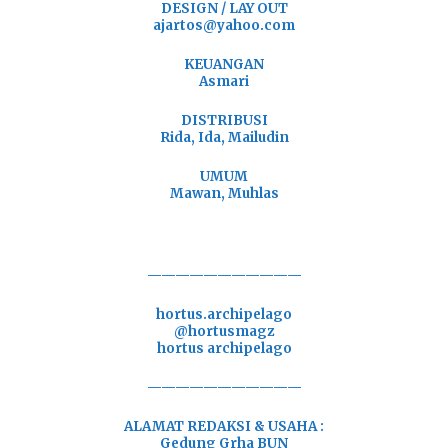
DESIGN / LAY OUT
ajartos@yahoo.com
KEUANGAN
Asmari
DISTRIBUSI
Rida, Ida, Mailudin
UMUM
Mawan, Muhlas
———————————
hortus.archipelago
@hortusmagz
hortus archipelago
———————————
ALAMAT REDAKSI & USAHA :
Gedung Grha BUN