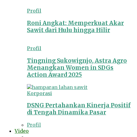
Profil
Roni Angkat: Memperkuat Akar
Sawit dari Hulu hingga Hilir
Profil
Tingning Sukowignjo, Astra Agro
Menangkan Women in SDGs
Action Award 2025
Korporasi
DSNG Pertahankan Kinerja Positif
di Tengah Dinamika Pasar
Profil
Video