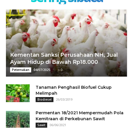
Kementan Sanksi Perusahaan NH, Jual
Ayam Hidup di Bawah Rp18.000
04/07/2025
0
Peternakan
Tanaman Penghasil Biofuel Cukup
Melimpah
26/03/2019
Biodiesel
Permentan 18/2021 Mempermudah Pola
Kemitraan di Perkebunan Sawit
06/06/2021
Sawit