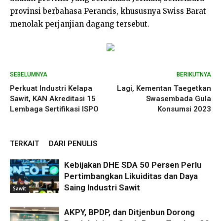
provinsi berbahasa Perancis, khususnya Swiss Barat
menolak perjanjian dagang tersebut.
SEBELUMNYA
BERIKUTNYA
Perkuat Industri Kelapa
Lagi, Kementan Taegetkan
Sawit, KAN Akreditasi 15
Swasembada Gula
Lembaga Sertifikasi ISPO
Konsumsi 2023
TERKAIT
DARI PENULIS
Kebijakan DHE SDA 50 Persen Perlu
Pertimbangkan Likuiditas dan Daya
Saing Industri Sawit
Sawit
AKPY, BPDP, dan Ditjenbun Dorong