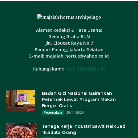
Alamat Redaksi & Tata Usaha:
Gedung Graha BUN
Jln. Ciputat Raya No.7
Pondok Pinang, Jakarta Selatan
E-mail: majalah_hortus@yahoo.co.id
Hubungi kami:
(021) 75916652 - 53
Badan Gizi Nasional Gairahkan
Peternak Lewat Program Makan
Bergizi Gratis
28/11/2024
Peternakan
Tenaga Kerja Industri Sawit Naik Jadi
16,5 Juta Orang