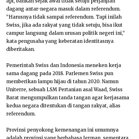
api, bahkan sejak awal tidak setuju perjanjian
dagang antar-negara masuk dalam referendum.
“Harusnya tidak sampai referendum. Tapi inilah
Swiss, jika ada rakyat yang tidak setuju, bisa ikut
campur langsung dalam urusan politik negeri ini,“
kata pengusaha yang keberatan identitasnya
diberitakan.
Pemerintah Swiss dan Indonesia meneken kerja
sama dagang pada 2018. Parlemen Swiss pun
memberikan lampu hijau di tahun 2020. Namun
Uniterre, sebuah LSM Pertanian asal Waad, Swiss
Barat mengumpulkan tanda tangan agar kerjasama
kedua negara ditentukan di tangan rakyat, alias
referendum.
Provinsi penyokong kemenangan ini umumnya
adalah provinsi yang berbahasa Jerman, sementara