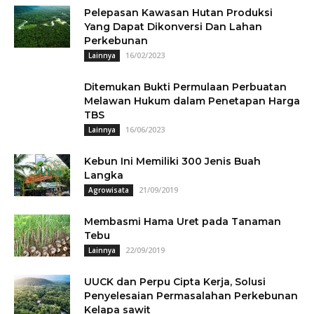
Pelepasan Kawasan Hutan Produksi
Yang Dapat Dikonversi Dan Lahan
Perkebunan
16/02/2023
Lainnya
Ditemukan Bukti Permulaan Perbuatan
Melawan Hukum dalam Penetapan Harga
TBS
16/06/2023
Lainnya
Kebun Ini Memiliki 300 Jenis Buah
Langka
21/09/2019
Agrowisata
Membasmi Hama Uret pada Tanaman
Tebu
22/09/2019
Lainnya
UUCK dan Perpu Cipta Kerja, Solusi
Penyelesaian Permasalahan Perkebunan
Kelapa sawit