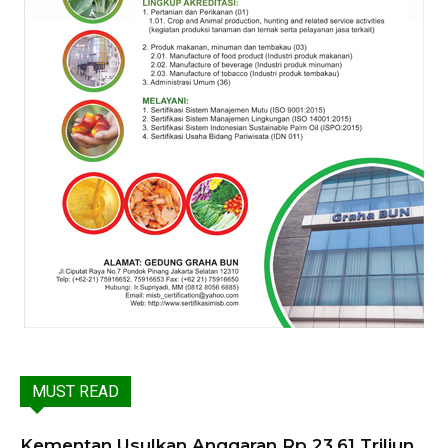
MUST READ
Kementan Usulkan Anggaran Rp 23,61 Triliun