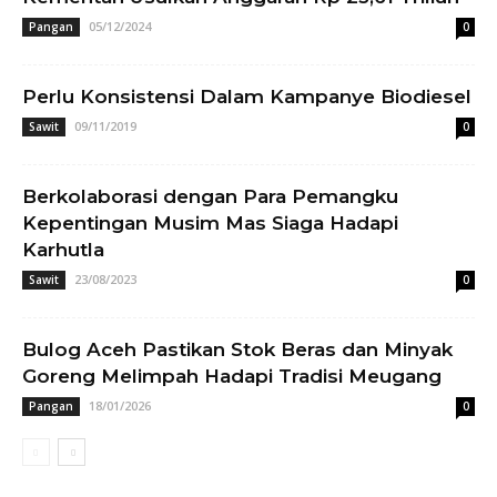
05/12/2024
Pangan
0
Perlu Konsistensi Dalam Kampanye Biodiesel
09/11/2019
Sawit
0
Berkolaborasi dengan Para Pemangku
Kepentingan Musim Mas Siaga Hadapi
Karhutla
23/08/2023
Sawit
0
Bulog Aceh Pastikan Stok Beras dan Minyak
Goreng Melimpah Hadapi Tradisi Meugang
18/01/2026
Pangan
0