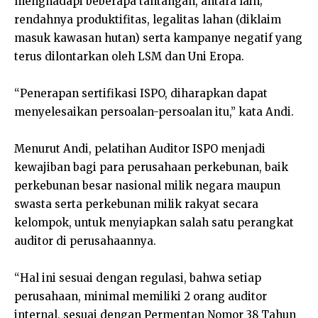
menghadapi beberapa tantangan, antara lain;
rendahnya produktifitas, legalitas lahan (diklaim
masuk kawasan hutan) serta kampanye negatif yang
terus dilontarkan oleh LSM dan Uni Eropa.
“Penerapan sertifikasi ISPO, diharapkan dapat
menyelesaikan persoalan-persoalan itu,” kata Andi.
Menurut Andi, pelatihan Auditor ISPO menjadi
kewajiban bagi para perusahaan perkebunan, baik
perkebunan besar nasional milik negara maupun
swasta serta perkebunan milik rakyat secara
kelompok, untuk menyiapkan salah satu perangkat
auditor di perusahaannya.
“Hal ini sesuai dengan regulasi, bahwa setiap
perusahaan, minimal memiliki 2 orang auditor
internal, sesuai dengan Permentan Nomor 38 Tahun