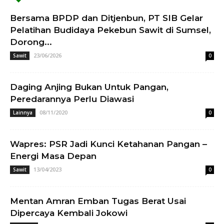
Bersama BPDP dan Ditjenbun, PT SIB Gelar
Pelatihan Budidaya Pekebun Sawit di Sumsel,
Dorong...
23/06/2026
Sawit
0
Daging Anjing Bukan Untuk Pangan,
Peredarannya Perlu Diawasi
08/11/2020
Lainnya
0
Wapres: PSR Jadi Kunci Ketahanan Pangan –
Energi Masa Depan
13/04/2023
Sawit
0
Mentan Amran Emban Tugas Berat Usai
Dipercaya Kembali Jokowi