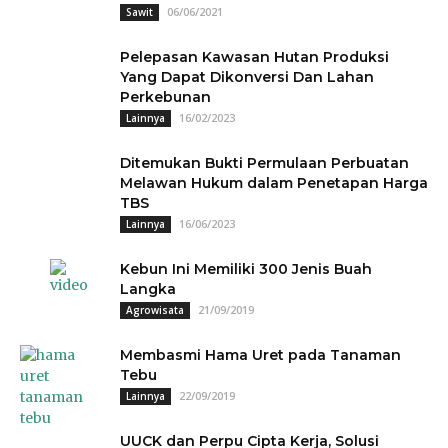
06/06/2021
Sawit
Pelepasan Kawasan Hutan Produksi
Yang Dapat Dikonversi Dan Lahan
Perkebunan
16/02/2023
Lainnya
Ditemukan Bukti Permulaan Perbuatan
Melawan Hukum dalam Penetapan Harga
TBS
16/06/2023
Lainnya
Kebun Ini Memiliki 300 Jenis Buah
Langka
21/09/2019
Agrowisata
Membasmi Hama Uret pada Tanaman
Tebu
22/09/2019
Lainnya
UUCK dan Perpu Cipta Kerja, Solusi