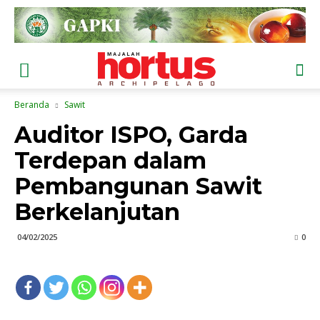
Beranda
Sawit
Auditor ISPO, Garda
Terdepan dalam
Pembangunan Sawit
Berkelanjutan
04/02/2025
0