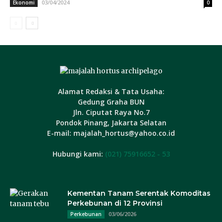
03/04/2024
Ekonomi
0
Alamat Redaksi & Tata Usaha:
Gedung Graha BUN
Jln. Ciputat Raya No.7
Pondok Pinang, Jakarta Selatan
E-mail: majalah_hortus@yahoo.co.id
Hubungi kami:
(021) 75916652 - 53
Kementan Tanam Serentak Komoditas
Perkebunan di 12 Provinsi
03/06/2026
Perkebunan