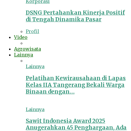
Korporasi
DSNG Pertahankan Kinerja Positif
di Tengah Dinamika Pasar
Profil
Video
Agrowisata
Lainnya
Lainnya
Pelatihan Kewirausahaan di Lapas
Kelas IIA Tangerang Bekali Warga
Binaan dengan…
Lainnya
Sawit Indonesia Award 2025
Anugerahkan 45 Penghargaan, Ada