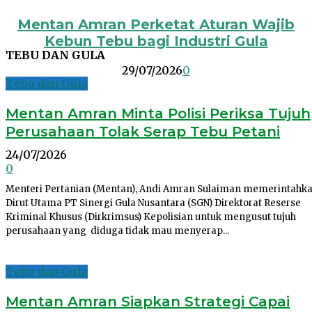
Mentan Amran Perketat Aturan Wajib
Kebun Tebu bagi Industri Gula
TEBU DAN GULA
29/07/2026
0
Tebu dan Gula
Mentan Amran Minta Polisi Periksa Tujuh
Perusahaan Tolak Serap Tebu Petani
24/07/2026
0
Menteri Pertanian (Mentan), Andi Amran Sulaiman memerintahk
Dirut Utama PT Sinergi Gula Nusantara (SGN) Direktorat Reserse
Kriminal Khusus (Dirkrimsus) Kepolisian untuk mengusut tujuh
perusahaan yang diduga tidak mau menyerap...
Tebu dan Gula
Mentan Amran Siapkan Strategi Capai