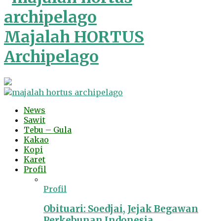
Majalah HORTUS
Archipelago
News
Sawit
Tebu – Gula
Kakao
Kopi
Karet
Profil
Profil
Obituari: Soedjai, Jejak Begawan
Perkebunan Indonesia