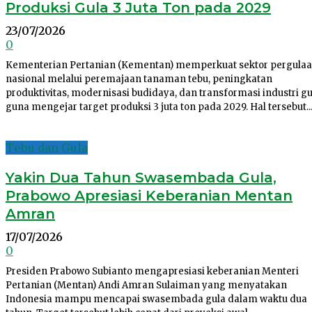
Produksi Gula 3 Juta Ton pada 2029
23/07/2026
0
Kementerian Pertanian (Kementan) memperkuat sektor pergula
nasional melalui peremajaan tanaman tebu, peningkatan
produktivitas, modernisasi budidaya, dan transformasi industri gu
guna mengejar target produksi 3 juta ton pada 2029. Hal tersebut..
Tebu dan Gula
Yakin Dua Tahun Swasembada Gula,
Prabowo Apresiasi Keberanian Mentan
Amran
17/07/2026
0
Presiden Prabowo Subianto mengapresiasi keberanian Menteri
Pertanian (Mentan) Andi Amran Sulaiman yang menyatakan
Indonesia mampu mencapai swasembada gula dalam waktu dua