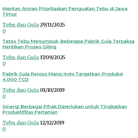
Mentan Amran Prioritaskan Penguatan Tebu di Jawa
Timur
Tebu dan Gula
29/11/2025
0
Tetes Tebu Menumpuk, Beberapa Pabrik Gula Terpaksa
Hentikan Proses Giling
Tebu dan Gula
17/09/2025
0
Pabrik Gula Rejoso Manis Indo Targetkan Produksi
4.000 TCD
Tebu dan Gula
01/10/2019
0
Sinergi Berbagai Pihak Diperlukan untuk Tingkatkan
Produktifitas Pertanian
Tebu dan Gula
12/12/2019
0