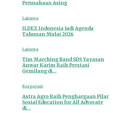
Perusahaan Asing
Lainnya
ILDEX Indonesia Jadi Agenda
Tahunan Mulai 2026
Lainnya
Tim Marching Band SDS Yayasan
Anwar Karim Raih Prestasi
Gemilang di…
Korporasi
Astra Agro Raih Penghargaan Pilar
Sosial Education for All Advocate
di…