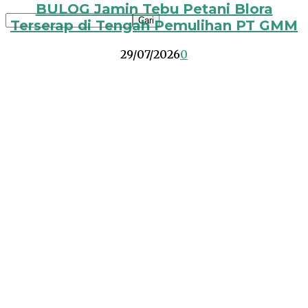
BULOG Jamin Tebu Petani Blora
Terserap di Tengah Pemulihan PT GMM
29/07/2026
0