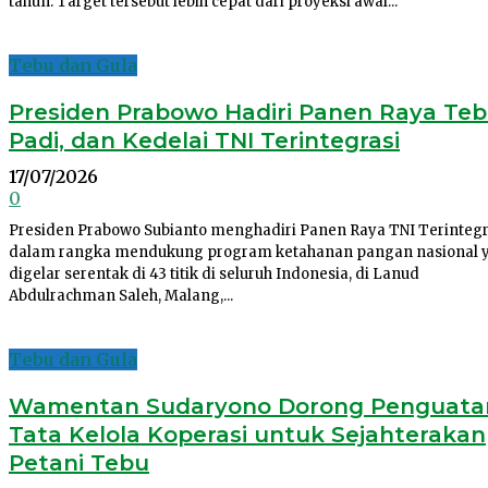
tahun. Target tersebut lebih cepat dari proyeksi awal...
Tebu dan Gula
Presiden Prabowo Hadiri Panen Raya Teb
Padi, dan Kedelai TNI Terintegrasi
17/07/2026
0
Presiden Prabowo Subianto menghadiri Panen Raya TNI Terintegr
dalam rangka mendukung program ketahanan pangan nasional 
digelar serentak di 43 titik di seluruh Indonesia, di Lanud
Abdulrachman Saleh, Malang,...
Tebu dan Gula
Wamentan Sudaryono Dorong Penguata
Tata Kelola Koperasi untuk Sejahterakan
Petani Tebu