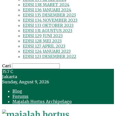
EDISI 138 MARET 2024
EDISI 136 JANUARI 2024
EDISI 135 DESEMBER 2023
EDISI 134 NOVEMBER 2023
EDISI 133 OKTOBER 2023
EDISI 131 AGUSTUS 2023
EDISI 129 JUNI 2023
EDISI 128 MEI 2023
EDISI 127 APRIL 2023
EDISI 124 JANUARI 2023
EDISI 123 DESEMBER 2022
Cari
35.7
C
Jakarta
Sunday, August 9, 2026
Blog
Forums
Majalah Hortus Archipelago