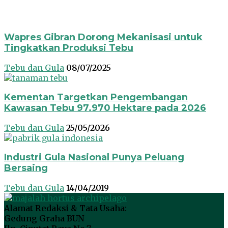
Wapres Gibran Dorong Mekanisasi untuk
Tingkatkan Produksi Tebu
Tebu dan Gula
08/07/2025
Kementan Targetkan Pengembangan
Kawasan Tebu 97.970 Hektare pada 2026
Tebu dan Gula
25/05/2026
Industri Gula Nasional Punya Peluang
Bersaing
Tebu dan Gula
14/04/2019
Alamat Redaksi & Tata Usaha:
Gedung Graha BUN