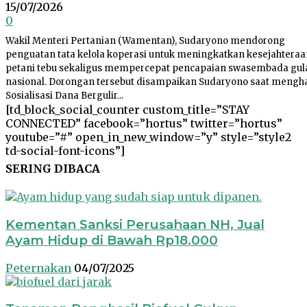
15/07/2026
0
Wakil Menteri Pertanian (Wamentan), Sudaryono mendorong
penguatan tata kelola koperasi untuk meningkatkan kesejahteraa
petani tebu sekaligus mempercepat pencapaian swasembada gul
nasional. Dorongan tersebut disampaikan Sudaryono saat mengha
Sosialisasi Dana Bergulir...
[td_block_social_counter custom_title=”STAY
CONNECTED” facebook=”hortus” twitter=”hortus”
youtube=”#” open_in_new_window=”y” style=”style2
td-social-font-icons”]
SERING DIBACA
Kementan Sanksi Perusahaan NH, Jual
Ayam Hidup di Bawah Rp18.000
Peternakan
04/07/2025