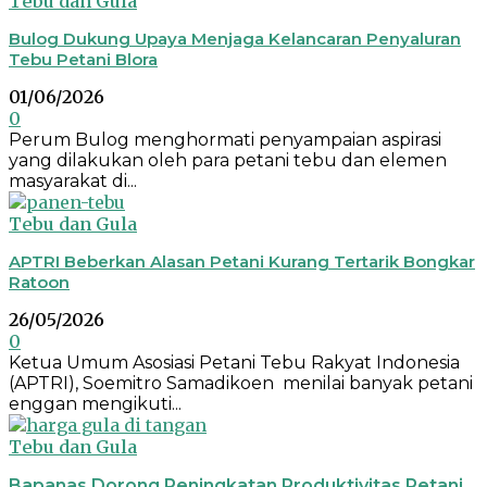
Tebu dan Gula
Bulog Dukung Upaya Menjaga Kelancaran Penyaluran
Tebu Petani Blora
01/06/2026
0
Perum Bulog menghormati penyampaian aspirasi
yang dilakukan oleh para petani tebu dan elemen
masyarakat di...
Tebu dan Gula
APTRI Beberkan Alasan Petani Kurang Tertarik Bongkar
Ratoon
26/05/2026
0
Ketua Umum Asosiasi Petani Tebu Rakyat Indonesia
(APTRI), Soemitro Samadikoen menilai banyak petani
enggan mengikuti...
Tebu dan Gula
Bapanas Dorong Peningkatan Produktivitas Petani