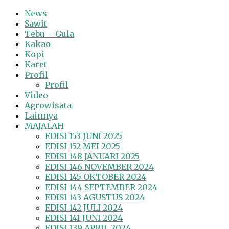
News
Sawit
Tebu – Gula
Kakao
Kopi
Karet
Profil
Profil
Video
Agrowisata
Lainnya
MAJALAH
EDISI 153 JUNI 2025
EDISI 152 MEI 2025
EDISI 148 JANUARI 2025
EDISI 146 NOVEMBER 2024
EDISI 145 OKTOBER 2024
EDISI 144 SEPTEMBER 2024
EDISI 143 AGUSTUS 2024
EDISI 142 JULI 2024
EDISI 141 JUNI 2024
EDISI 139 APRIL 2024