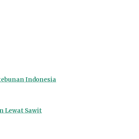
rkebunan Indonesia
 Lewat Sawit