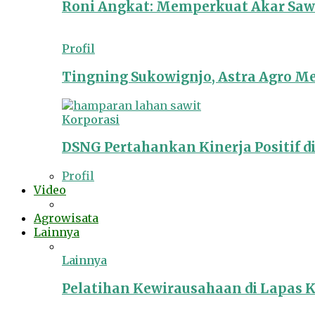
Roni Angkat: Memperkuat Akar Sawit
Profil
Tingning Sukowignjo, Astra Agro 
Korporasi
DSNG Pertahankan Kinerja Positif d
Profil
Video
Agrowisata
Lainnya
Lainnya
Pelatihan Kewirausahaan di Lapas 