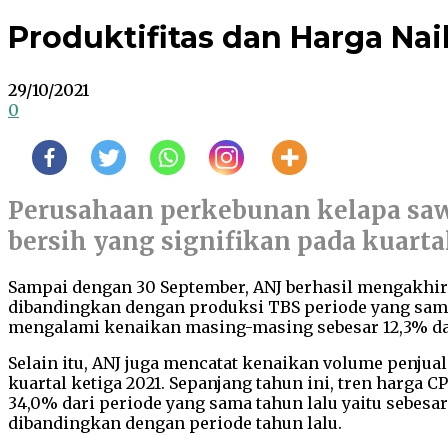
Produktifitas dan Harga Naik
29/10/2021
0
Perusahaan perkebunan kelapa saw
bersih yang signifikan pada kuartal
Sampai dengan 30 September, ANJ berhasil mengakhiri 
dibandingkan dengan produksi TBS periode yang sama 
mengalami kenaikan masing-masing sebesar 12,3% dan
Selain itu, ANJ juga mencatat kenaikan volume penju
kuartal ketiga 2021. Sepanjang tahun ini, tren harga 
34,0% dari periode yang sama tahun lalu yaitu sebesar 
dibandingkan dengan periode tahun lalu.