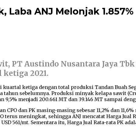
, Laba ANJ Melonjak 1.857% d
it, PT Austindo Nusantara Jaya Tbk
 ketiga 2021.
kuartal ketiga dengan total produksi Tandan Buah Seg
tahun sebelumnya. Produksi minyak kelapa sawit (Crude
 9,5% menjadi 200.661 MT dan 39.146 MT sampai dengan
alan CPO dan PK masing-masing sebesar 11,2% dan 11,6%
CPO terus meningkat, sehingga ANJ mencatat Harga Jual R
USD 561/mt. Sementara itu, Harga Jual Rata-rata PK adal