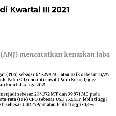
i Kwartal III 2021
 (ANJ) mencatatkan kenaikan laba
ar (TBS) sebesar 645.299 MT atau naik sebesar 13,5%
 Palm Oil) dan inti sawit (Palm Kernel) juga
 kuartal ketiga 2021.
 menjadi sebesar 204.372 MT dan 39.871 MT pada
ata-rata (HJR) CPO sebesar USD 752/MT, lebih tinggi
ah sebesar USD 479/mt atau lebih tinggi 61,4%