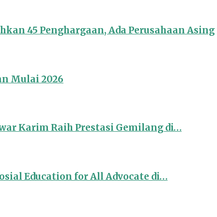
ahkan 45 Penghargaan, Ada Perusahaan Asing
an Mulai 2026
ar Karim Raih Prestasi Gemilang di…
sial Education for All Advocate di…