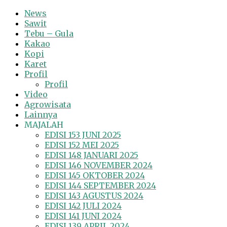
News
Sawit
Tebu – Gula
Kakao
Kopi
Karet
Profil
Profil
Video
Agrowisata
Lainnya
MAJALAH
EDISI 153 JUNI 2025
EDISI 152 MEI 2025
EDISI 148 JANUARI 2025
EDISI 146 NOVEMBER 2024
EDISI 145 OKTOBER 2024
EDISI 144 SEPTEMBER 2024
EDISI 143 AGUSTUS 2024
EDISI 142 JULI 2024
EDISI 141 JUNI 2024
EDISI 139 APRIL 2024