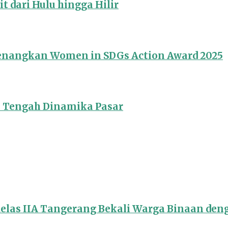
 dari Hulu hingga Hilir
Menangkan Women in SDGs Action Award 2025
i Tengah Dinamika Pasar
Kelas IIA Tangerang Bekali Warga Binaan de