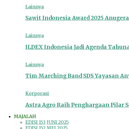
Lainnya
Sawit Indonesia Award 2025 Anuger
Lainnya
ILDEX Indonesia Jadi Agenda Tahun
Lainnya
Tim Marching Band SDS Yayasan Anw
Korporasi
Astra Agro Raih Penghargaan Pilar So
MAJALAH
EDISI 153 JUNI 2025
EDISI 152 MEI 2025