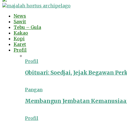
News
Sawit
Tebu – Gula
Kakao
Kopi
Karet
Profil
Profil
Obituari: Soedjai, Jejak Begawan Pe
Pangan
Membangun Jembatan Kemanusiaan
Profil