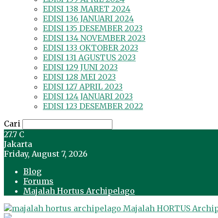
EDISI 138 MARET 2024
EDISI 136 JANUARI 2024
EDISI 135 DESEMBER 2023
EDISI 134 NOVEMBER 2023
EDISI 133 OKTOBER 2023
EDISI 131 AGUSTUS 2023
EDISI 129 JUNI 2023
EDISI 128 MEI 2023
EDISI 127 APRIL 2023
EDISI 124 JANUARI 2023
EDISI 123 DESEMBER 2022
Cari
27.7
C
Jakarta
Friday, August 7, 2026
Blog
Forums
Majalah Hortus Archipelago
Majalah HORTUS Archi