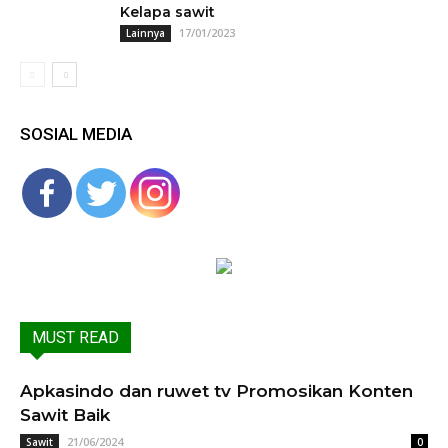
Kelapa sawit
17/01/2023
Lainnya
SOSIAL MEDIA
MUST READ
Apkasindo dan ruwet tv Promosikan Konten
Sawit Baik
21/06/2024
Sawit
0