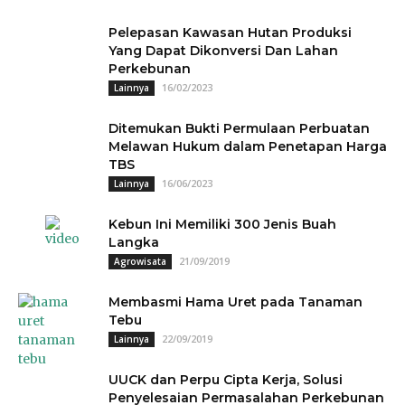
Pelepasan Kawasan Hutan Produksi
Yang Dapat Dikonversi Dan Lahan
Perkebunan
16/02/2023
Lainnya
Ditemukan Bukti Permulaan Perbuatan
Melawan Hukum dalam Penetapan Harga
TBS
16/06/2023
Lainnya
Kebun Ini Memiliki 300 Jenis Buah
Langka
21/09/2019
Agrowisata
Membasmi Hama Uret pada Tanaman
Tebu
22/09/2019
Lainnya
UUCK dan Perpu Cipta Kerja, Solusi
Penyelesaian Permasalahan Perkebunan