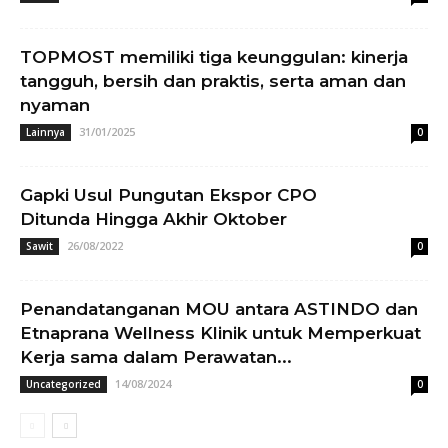
TOPMOST memiliki tiga keunggulan: kinerja
tangguh, bersih dan praktis, serta aman dan
nyaman
31/01/2025
Lainnya
0
Gapki Usul Pungutan Ekspor CPO
Ditunda Hingga Akhir Oktober
26/08/2022
Sawit
0
Penandatanganan MOU antara ASTINDO dan
Etnaprana Wellness Klinik untuk Memperkuat
Kerja sama dalam Perawatan...
14/08/2024
Uncategorized
0