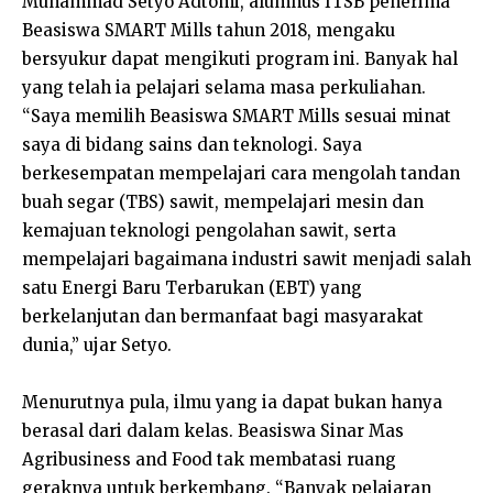
Muhammad Setyo Adtomi, alumnus ITSB penerima
Beasiswa SMART Mills tahun 2018, mengaku
bersyukur dapat mengikuti program ini. Banyak hal
yang telah ia pelajari selama masa perkuliahan.
“Saya memilih Beasiswa SMART Mills sesuai minat
saya di bidang sains dan teknologi. Saya
berkesempatan mempelajari cara mengolah tandan
buah segar (TBS) sawit, mempelajari mesin dan
kemajuan teknologi pengolahan sawit, serta
mempelajari bagaimana industri sawit menjadi salah
satu Energi Baru Terbarukan (EBT) yang
berkelanjutan dan bermanfaat bagi masyarakat
dunia,” ujar Setyo.
Menurutnya pula, ilmu yang ia dapat bukan hanya
berasal dari dalam kelas. Beasiswa Sinar Mas
Agribusiness and Food tak membatasi ruang
geraknya untuk berkembang. “Banyak pelajaran