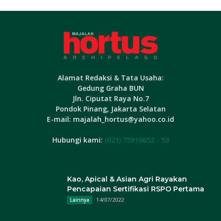
Alamat Redaksi & Tata Usaha:
Gedung Graha BUN
Jln. Ciputat Raya No.7
Pondok Pinang, Jakarta Selatan
E-mail: majalah_hortus@yahoo.co.id
Hubungi kami:
(021) 75916652 - 53
Kao, Apical & Asian Agri Rayakan
Pencapaian Sertifikasi RSPO Pertama
14/07/2022
Lainnya