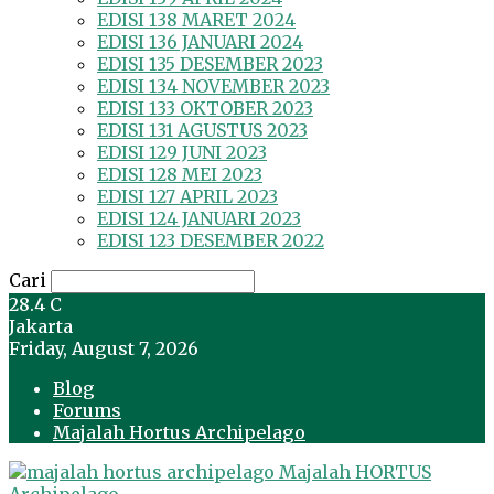
EDISI 138 MARET 2024
EDISI 136 JANUARI 2024
EDISI 135 DESEMBER 2023
EDISI 134 NOVEMBER 2023
EDISI 133 OKTOBER 2023
EDISI 131 AGUSTUS 2023
EDISI 129 JUNI 2023
EDISI 128 MEI 2023
EDISI 127 APRIL 2023
EDISI 124 JANUARI 2023
EDISI 123 DESEMBER 2022
Cari
28.4
C
Jakarta
Friday, August 7, 2026
Blog
Forums
Majalah Hortus Archipelago
Majalah HORTUS