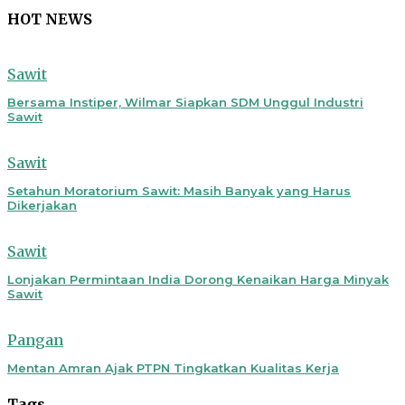
HOT NEWS
Sawit
Bersama Instiper, Wilmar Siapkan SDM Unggul Industri
Sawit
Sawit
Setahun Moratorium Sawit: Masih Banyak yang Harus
Dikerjakan
Sawit
Lonjakan Permintaan India Dorong Kenaikan Harga Minyak
Sawit
Pangan
Mentan Amran Ajak PTPN Tingkatkan Kualitas Kerja
Tags