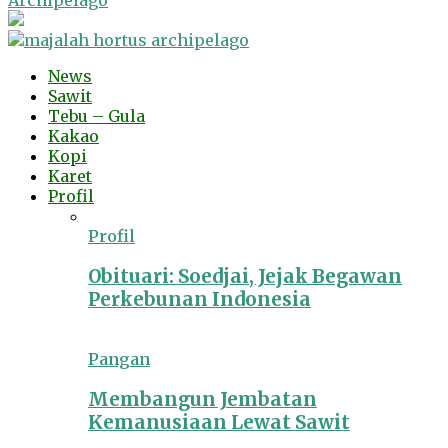
Archipelago
News
Sawit
Tebu – Gula
Kakao
Kopi
Karet
Profil
Profil
Obituari: Soedjai, Jejak Begawan
Perkebunan Indonesia
Pangan
Membangun Jembatan
Kemanusiaan Lewat Sawit