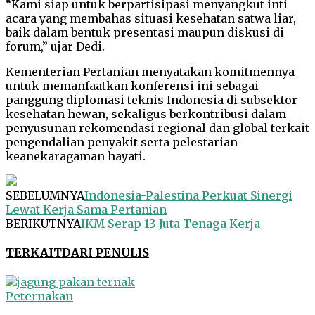
“Kami siap untuk berpartisipasi menyangkut inti
acara yang membahas situasi kesehatan satwa liar,
baik dalam bentuk presentasi maupun diskusi di
forum,” ujar Dedi.
Kementerian Pertanian menyatakan komitmennya
untuk memanfaatkan konferensi ini sebagai
panggung diplomasi teknis Indonesia di subsektor
kesehatan hewan, sekaligus berkontribusi dalam
penyusunan rekomendasi regional dan global terkait
pengendalian penyakit serta pelestarian
keanekaragaman hayati.
SEBELUMNYA
Indonesia-Palestina Perkuat Sinergi
Lewat Kerja Sama Pertanian
BERIKUTNYA
IKM Serap 13 Juta Tenaga Kerja
TERKAIT
DARI PENULIS
Peternakan