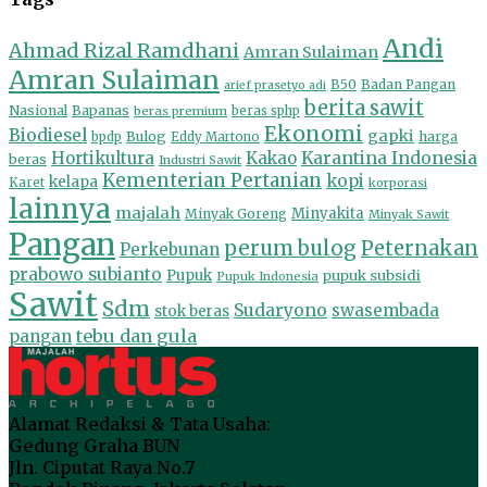
Andi
Ahmad Rizal Ramdhani
Amran Sulaiman
Amran Sulaiman
B50
Badan Pangan
arief prasetyo adi
berita sawit
Nasional
Bapanas
beras premium
beras sphp
Ekonomi
Biodiesel
gapki
Bulog
harga
bpdp
Eddy Martono
Hortikultura
Kakao
Karantina Indonesia
beras
Industri Sawit
Kementerian Pertanian
kopi
kelapa
Karet
korporasi
lainnya
majalah
Minyakita
Minyak Goreng
Minyak Sawit
Pangan
perum bulog
Peternakan
Perkebunan
prabowo subianto
Pupuk
pupuk subsidi
Pupuk Indonesia
Sawit
Sdm
Sudaryono
swasembada
stok beras
tebu dan gula
pangan
Alamat Redaksi & Tata Usaha:
Gedung Graha BUN
Jln. Ciputat Raya No.7