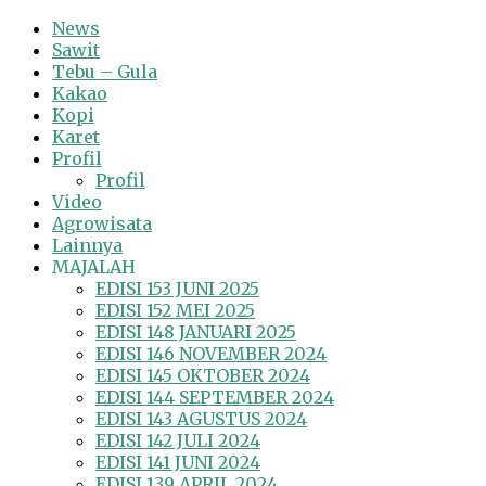
News
Sawit
Tebu – Gula
Kakao
Kopi
Karet
Profil
Profil
Video
Agrowisata
Lainnya
MAJALAH
EDISI 153 JUNI 2025
EDISI 152 MEI 2025
EDISI 148 JANUARI 2025
EDISI 146 NOVEMBER 2024
EDISI 145 OKTOBER 2024
EDISI 144 SEPTEMBER 2024
EDISI 143 AGUSTUS 2024
EDISI 142 JULI 2024
EDISI 141 JUNI 2024
EDISI 139 APRIL 2024