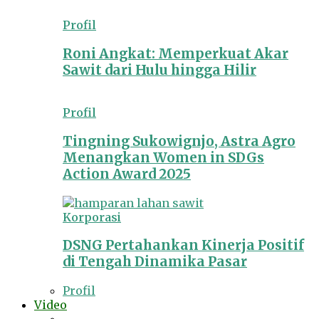
Profil
Roni Angkat: Memperkuat Akar
Sawit dari Hulu hingga Hilir
Profil
Tingning Sukowignjo, Astra Agro
Menangkan Women in SDGs
Action Award 2025
Korporasi
DSNG Pertahankan Kinerja Positif
di Tengah Dinamika Pasar
Profil
Video