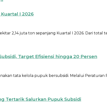
 Kuartal I 2026
tar 2,14 juta ton sepanjang Kuartal I 2026. Dari total 
sidi, Target Efisiensi hingga 20 Persen
an tata kelola pupuk bersubsidi. Melalui Peraturan P
ng Tertarik Salurkan Pupuk Subsidi