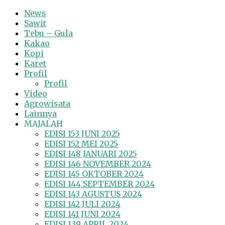
News
Sawit
Tebu – Gula
Kakao
Kopi
Karet
Profil
Profil
Video
Agrowisata
Lainnya
MAJALAH
EDISI 153 JUNI 2025
EDISI 152 MEI 2025
EDISI 148 JANUARI 2025
EDISI 146 NOVEMBER 2024
EDISI 145 OKTOBER 2024
EDISI 144 SEPTEMBER 2024
EDISI 143 AGUSTUS 2024
EDISI 142 JULI 2024
EDISI 141 JUNI 2024
EDISI 139 APRIL 2024