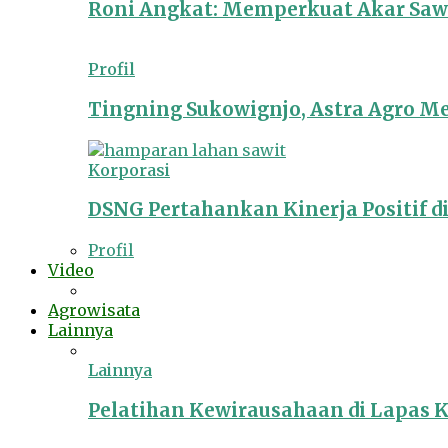
Roni Angkat: Memperkuat Akar Sawit
Profil
Tingning Sukowignjo, Astra Agro 
Korporasi
DSNG Pertahankan Kinerja Positif d
Profil
Video
Agrowisata
Lainnya
Lainnya
Pelatihan Kewirausahaan di Lapas 