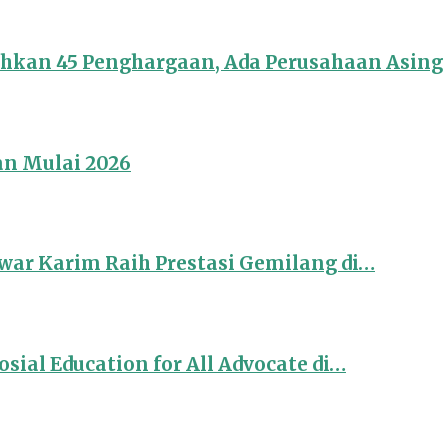
ahkan 45 Penghargaan, Ada Perusahaan Asing
an Mulai 2026
ar Karim Raih Prestasi Gemilang di…
sial Education for All Advocate di…