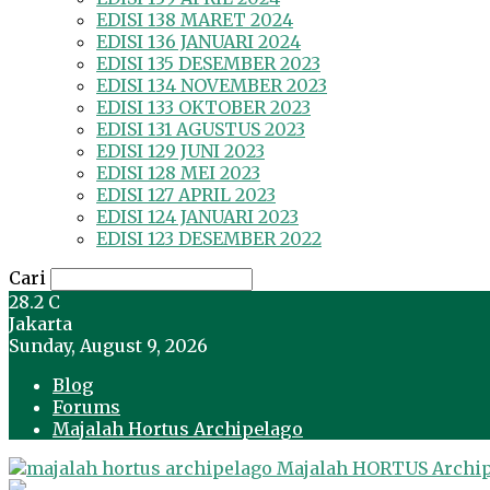
EDISI 138 MARET 2024
EDISI 136 JANUARI 2024
EDISI 135 DESEMBER 2023
EDISI 134 NOVEMBER 2023
EDISI 133 OKTOBER 2023
EDISI 131 AGUSTUS 2023
EDISI 129 JUNI 2023
EDISI 128 MEI 2023
EDISI 127 APRIL 2023
EDISI 124 JANUARI 2023
EDISI 123 DESEMBER 2022
Cari
28.2
C
Jakarta
Sunday, August 9, 2026
Blog
Forums
Majalah Hortus Archipelago
Majalah HORTUS Archi