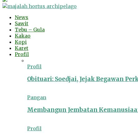
News
Sawit
Tebu – Gula
Kakao
Kopi
Karet
Profil
Profil
Obituari: Soedjai, Jejak Begawan Pe
Pangan
Membangun Jembatan Kemanusiaan
Profil