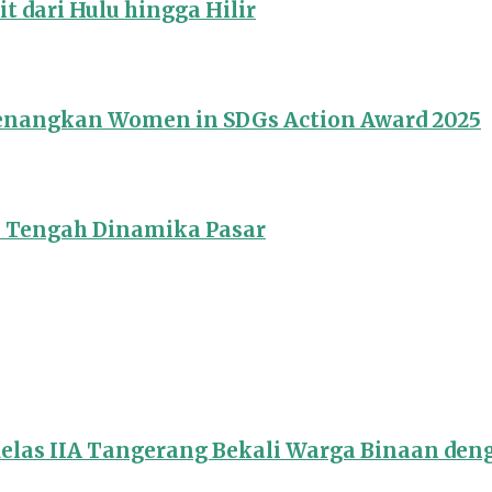
 dari Hulu hingga Hilir
Menangkan Women in SDGs Action Award 2025
i Tengah Dinamika Pasar
Kelas IIA Tangerang Bekali Warga Binaan de