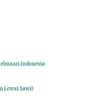
rkebunan Indonesia
 Lewat Sawit