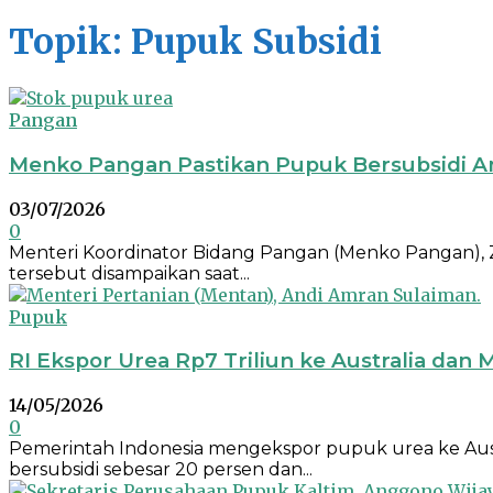
Topik: Pupuk Subsidi
Pangan
Menko Pangan Pastikan Pupuk Bersubsidi A
03/07/2026
0
Menteri Koordinator Bidang Pangan (Menko Pangan), Zu
tersebut disampaikan saat...
Pupuk
RI Ekspor Urea Rp7 Triliun ke Australia dan
14/05/2026
0
Pemerintah Indonesia mengekspor pupuk urea ke Aust
bersubsidi sebesar 20 persen dan...