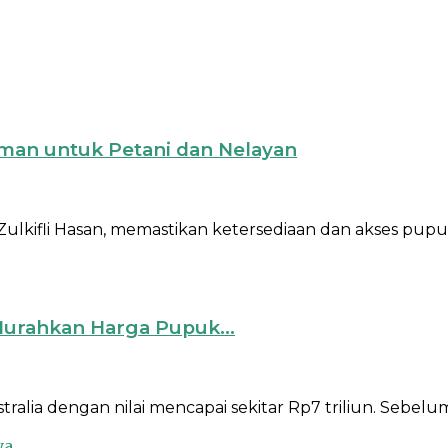
man untuk Petani dan Nelayan
lkifli Hasan, memastikan ketersediaan dan akses pupuk 
 Murahkan Harga Pupuk...
ralia dengan nilai mencapai sekitar Rp7 triliun. Seb