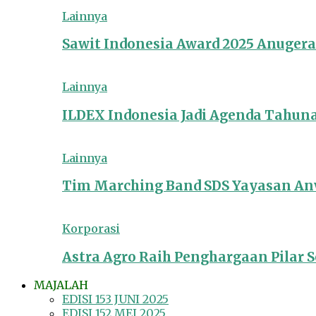
Lainnya
Sawit Indonesia Award 2025 Anuger
Lainnya
ILDEX Indonesia Jadi Agenda Tahun
Lainnya
Tim Marching Band SDS Yayasan Anw
Korporasi
Astra Agro Raih Penghargaan Pilar So
MAJALAH
EDISI 153 JUNI 2025
EDISI 152 MEI 2025