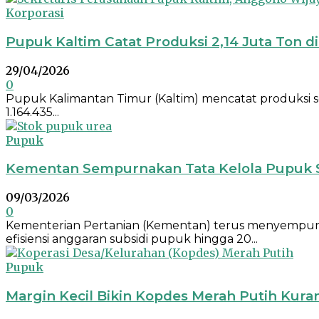
Korporasi
Pupuk Kaltim Catat Produksi 2,14 Juta Ton di
29/04/2026
0
Pupuk Kalimantan Timur (Kaltim) mencatat produksi seki
1.164.435...
Pupuk
Kementan Sempurnakan Tata Kelola Pupuk Sub
09/03/2026
0
Kementerian Pertanian (Kementan) terus menyempurnak
efisiensi anggaran subsidi pupuk hingga 20...
Pupuk
Margin Kecil Bikin Kopdes Merah Putih Kura