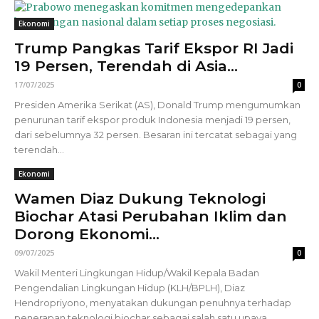
Ekonomi
Trump Pangkas Tarif Ekspor RI Jadi
19 Persen, Terendah di Asia...
17/07/2025
0
Presiden Amerika Serikat (AS), Donald Trump mengumumkan
penurunan tarif ekspor produk Indonesia menjadi 19 persen,
dari sebelumnya 32 persen. Besaran ini tercatat sebagai yang
terendah...
Ekonomi
Wamen Diaz Dukung Teknologi
Biochar Atasi Perubahan Iklim dan
Dorong Ekonomi...
09/07/2025
0
Wakil Menteri Lingkungan Hidup/Wakil Kepala Badan
Pengendalian Lingkungan Hidup (KLH/BPLH), Diaz
Hendropriyono, menyatakan dukungan penuhnya terhadap
penerapan teknologi biochar sebagai salah satu upaya