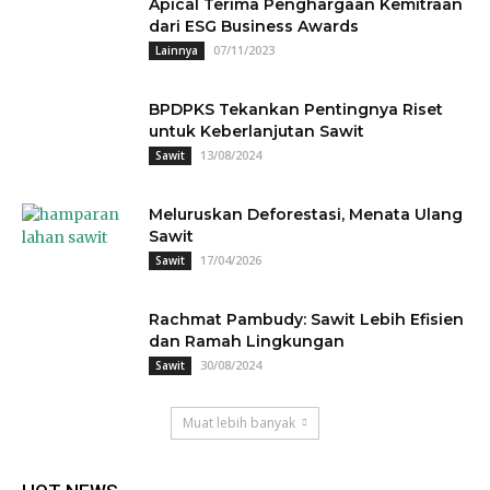
Apical Terima Penghargaan Kemitraan
dari ESG Business Awards
07/11/2023
Lainnya
BPDPKS Tekankan Pentingnya Riset
untuk Keberlanjutan Sawit
13/08/2024
Sawit
Meluruskan Deforestasi, Menata Ulang
Sawit
17/04/2026
Sawit
Rachmat Pambudy: Sawit Lebih Efisien
dan Ramah Lingkungan
30/08/2024
Sawit
Muat lebih banyak