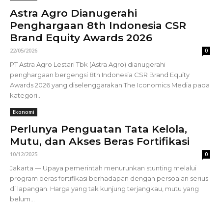
Astra Agro Dianugerahi
Penghargaan 8th Indonesia CSR
Brand Equity Awards 2026
22/05/2026
0
PT Astra Agro Lestari Tbk (Astra Agro) dianugerahi
penghargaan bergengsi 8th Indonesia CSR Brand Equity
Awards 2026 yang diselenggarakan The Iconomics Media pada
kategori...
Ekonomi
Perlunya Penguatan Tata Kelola,
Mutu, dan Akses Beras Fortifikasi
10/12/2025
0
Jakarta — Upaya pemerintah menurunkan stunting melalui
program beras fortifikasi berhadapan dengan persoalan serius
di lapangan. Harga yang tak kunjung terjangkau, mutu yang
belum...