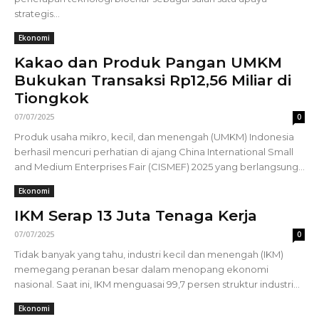
strategis...
Ekonomi
Kakao dan Produk Pangan UMKM
Bukukan Transaksi Rp12,56 Miliar di
Tiongkok
07/07/2025
0
Produk usaha mikro, kecil, dan menengah (UMKM) Indonesia
berhasil mencuri perhatian di ajang China International Small
and Medium Enterprises Fair (CISMEF) 2025 yang berlangsung...
Ekonomi
IKM Serap 13 Juta Tenaga Kerja
07/07/2025
0
Tidak banyak yang tahu, industri kecil dan menengah (IKM)
memegang peranan besar dalam menopang ekonomi
nasional. Saat ini, IKM menguasai 99,7 persen struktur industri...
Ekonomi