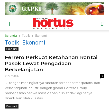
Beranda
Topik
Ekonomi
Topik: Ekonomi
Ekonomi
Ferrero Perkuat Ketahanan Rantai
Pasok Lewat Pengadaan
Berkelanjutan
01/07/2026
0
Di tengah meningkatnya tuntutan terhadap transparansi dan
keberlanjutan industri pangan global, Ferrero Group
menegaskan bahwa masa depan bisnis tidak lagi hanya
ditentukan oleh kualitas...
Ekonomi