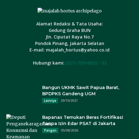
Alamat Redaksi & Tata Usaha:
Gedung Graha BUN
Jln. Ciputat Raya No.7
Pondok Pinang, Jakarta Selatan
E-mail: majalah_hortus@yahoo.co.id
Hubungi kami:
(021) 75916652 - 53
Bangun UKMK Sawit Papua Barat,
BPDPKS Gandeng UGM
29/10/2021
Lainnya
Bapanas Temukan Beras Fortifikasi
Tanpa Izin Edar PSAT di Jakarta
05/08/2026
Pangan