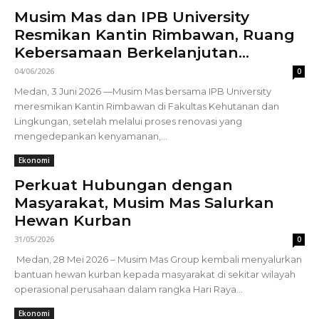
Musim Mas dan IPB University
Resmikan Kantin Rimbawan, Ruang
Kebersamaan Berkelanjutan...
04/06/2026
0
Medan, 3 Juni 2026 —Musim Mas bersama IPB University
meresmikan Kantin Rimbawan di Fakultas Kehutanan dan
Lingkungan, setelah melalui proses renovasi yang
mengedepankan kenyamanan,...
Ekonomi
Perkuat Hubungan dengan
Masyarakat, Musim Mas Salurkan
Hewan Kurban
31/05/2026
0
Medan, 28 Mei 2026 – Musim Mas Group kembali menyalurkan
bantuan hewan kurban kepada masyarakat di sekitar wilayah
operasional perusahaan dalam rangka Hari Raya...
Ekonomi