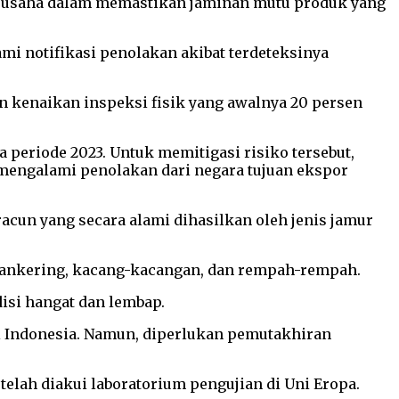
aku usaha dalam memastikan jaminan mutu produk yang
mi notifikasi penolakan akibat terdeteksinya
an kenaikan inspeksi fisik yang awalnya 20 persen
 periode 2023. Untuk memitigasi risiko tersebut,
 mengalami penolakan dari negara tujuan ekspor
cun yang secara alami dihasilkan oleh jenis jamur
hankering, kacang-kacangan, dan rempah-rempah.
isi hangat dan lembap.
di Indonesia. Namun, diperlukan pemutakhiran
telah diakui laboratorium pengujian di Uni Eropa.