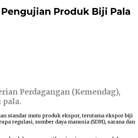
engujian Produk Biji Pala
terian Perdagangan (Kemendag),
 pala.
n standar mutu produk ekspor, terutama ekspor biji
pa regulasi, sumber daya manusia (SDM), sarana dan