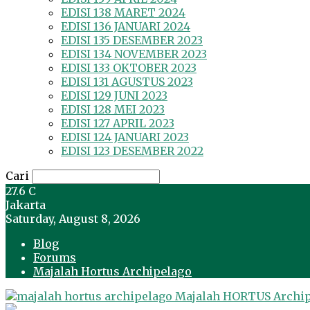
EDISI 138 MARET 2024
EDISI 136 JANUARI 2024
EDISI 135 DESEMBER 2023
EDISI 134 NOVEMBER 2023
EDISI 133 OKTOBER 2023
EDISI 131 AGUSTUS 2023
EDISI 129 JUNI 2023
EDISI 128 MEI 2023
EDISI 127 APRIL 2023
EDISI 124 JANUARI 2023
EDISI 123 DESEMBER 2022
Cari
27.6
C
Jakarta
Saturday, August 8, 2026
Blog
Forums
Majalah Hortus Archipelago
Majalah HORTUS Archi