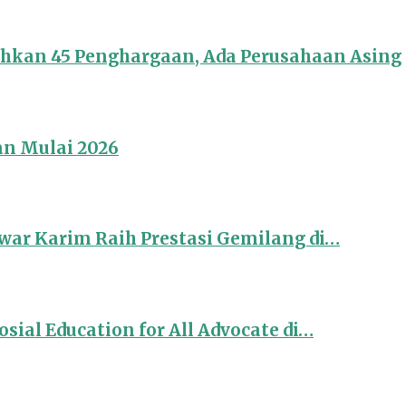
ahkan 45 Penghargaan, Ada Perusahaan Asing
an Mulai 2026
ar Karim Raih Prestasi Gemilang di…
sial Education for All Advocate di…