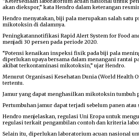
“Ketersediaan laboratorium acuan nasional untuk pe
akan diekspor,” kata Hendro dalam keterangan resminy
Hendro menyatakan, biji pala merupakan salah satu p
mikotoksin di dalamnya.
Peningkatannotifikasi Rapid Alert System for Food an
menjadi 30 persen pada periode 2020.
“Potensi kenaikan inspeksi fisik pada biji pala menin
diperlukan upaya bersama dalam menangani rantai pas
akibat terkontaminasi mikotoksin,” ujar Hendro.
Menurut Organisasi Kesehatan Dunia (World Health O
tertentu.
Jamur yang dapat menghasilkan mikotoksin tumbuh p
Pertumbuhan jamur dapat terjadi sebelum panen atau 
Hendro menjelaskan, regulasi Uni Eropa untuk mengu
regulasi terkait pengambilan contoh dan kriteria lab
Selain itu, diperlukan laboratorium acuan nasional un