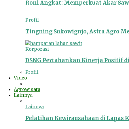
Roni Angkat: Memperkuat Akar Sawit
Profil
Tingning Sukowignjo, Astra Agro 
Korporasi
DSNG Pertahankan Kinerja Positif d
Profil
Video
Agrowisata
Lainnya
Lainnya
Pelatihan Kewirausahaan di Lapas 