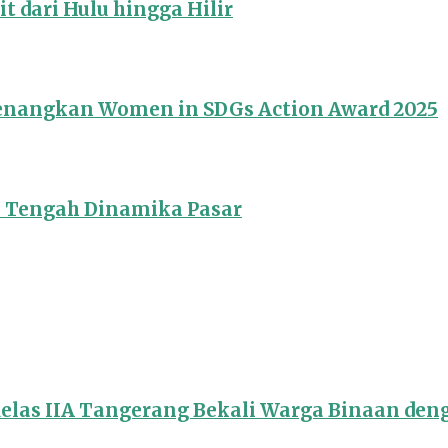
 dari Hulu hingga Hilir
Menangkan Women in SDGs Action Award 2025
i Tengah Dinamika Pasar
Kelas IIA Tangerang Bekali Warga Binaan de