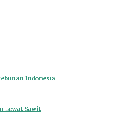
rkebunan Indonesia
 Lewat Sawit