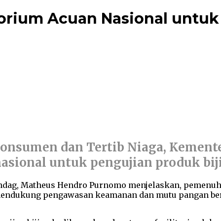
rium Acuan Nasional untuk P
 Konsumen dan Tertib Niaga, Kemen
sional untuk pengujian produk biji
ndag, Matheus Hendro Purnomo menjelaskan, pemenuha
mendukung pengawasan keamanan dan mutu pangan beru