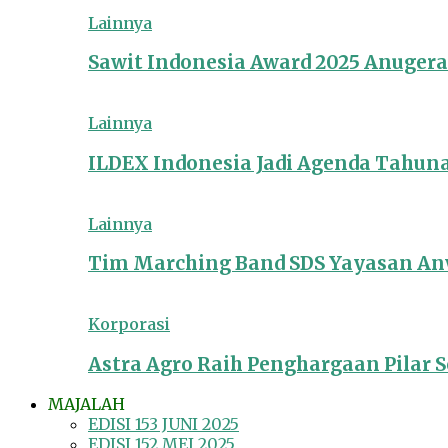
Lainnya
Sawit Indonesia Award 2025 Anuger
Lainnya
ILDEX Indonesia Jadi Agenda Tahun
Lainnya
Tim Marching Band SDS Yayasan Anw
Korporasi
Astra Agro Raih Penghargaan Pilar So
MAJALAH
EDISI 153 JUNI 2025
EDISI 152 MEI 2025