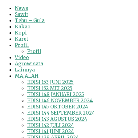
News
Sawit
Tebu – Gula
Kakao
Kopi
Karet
Profil
Profil
Video
Agrowisata
Lainnya
MAJALAH
EDISI 153 JUNI 2025
EDISI 152 MEI 2025
EDISI 148 JANUARI 2025
EDISI 146 NOVEMBER 2024
EDISI 145 OKTOBER 2024
EDISI 144 SEPTEMBER 2024
EDISI 143 AGUSTUS 2024
EDISI 142 JULI 2024
EDISI 141 JUNI 2024
EDISI 139 APRIL 2024