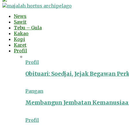
News
Sawit
Tebu – Gula
Kakao
Kopi
Karet
Profil
Profil
Obituari: Soedjai, Jejak Begawan Pe
Pangan
Membangun Jembatan Kemanusiaan
Profil