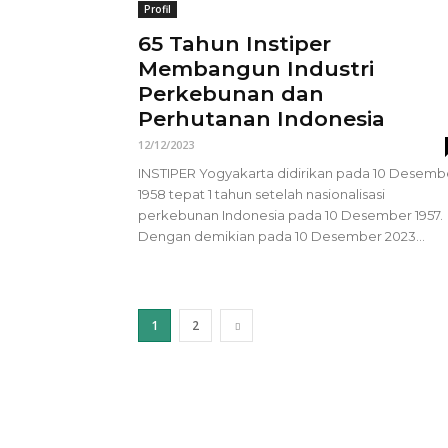
Profil
65 Tahun Instiper
Membangun Industri
Perkebunan dan
Perhutanan Indonesia
12/12/2023
INSTIPER Yogyakarta didirikan pada 10 Desemb
1958 tepat 1 tahun setelah nasionalisasi
perkebunan Indonesia pada 10 Desember 1957.
Dengan demikian pada 10 Desember 2023...
1
2