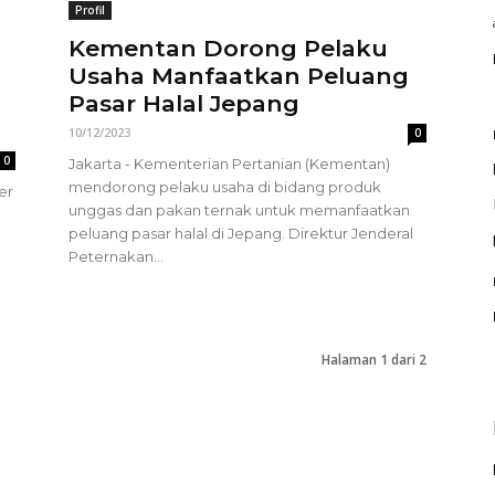
Profil
Kementan Dorong Pelaku
Usaha Manfaatkan Peluang
Pasar Halal Jepang
10/12/2023
0
0
Jakarta - Kementerian Pertanian (Kementan)
mendorong pelaku usaha di bidang produk
er
unggas dan pakan ternak untuk memanfaatkan
peluang pasar halal di Jepang. Direktur Jenderal
Peternakan...
Halaman 1 dari 2