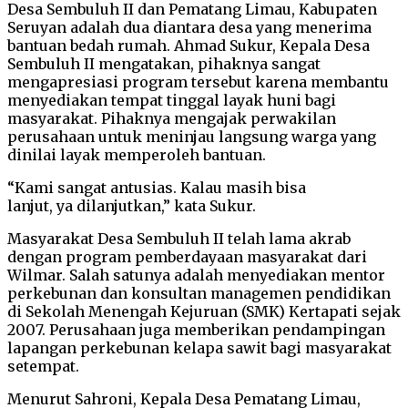
Desa Sembuluh II dan Pematang Limau, Kabupaten
Seruyan adalah dua diantara desa yang menerima
bantuan bedah rumah. Ahmad Sukur, Kepala Desa
Sembuluh II mengatakan, pihaknya sangat
mengapresiasi program tersebut karena membantu
menyediakan tempat tinggal layak huni bagi
masyarakat. Pihaknya mengajak perwakilan
perusahaan untuk meninjau langsung warga yang
dinilai layak memperoleh bantuan.
“Kami sangat antusias. Kalau masih bisa
lanjut, ya dilanjutkan,” kata Sukur.
Masyarakat Desa Sembuluh II telah lama akrab
dengan program pemberdayaan masyarakat dari
Wilmar. Salah satunya adalah menyediakan mentor
perkebunan dan konsultan managemen pendidikan
di Sekolah Menengah Kejuruan (SMK) Kertapati sejak
2007. Perusahaan juga memberikan pendampingan
lapangan perkebunan kelapa sawit bagi masyarakat
setempat.
Menurut Sahroni, Kepala Desa Pematang Limau,