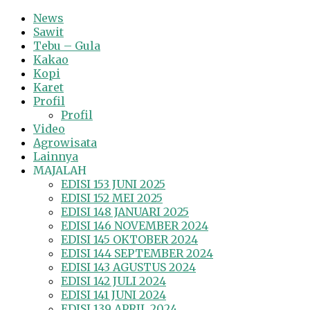
News
Sawit
Tebu – Gula
Kakao
Kopi
Karet
Profil
Profil
Video
Agrowisata
Lainnya
MAJALAH
EDISI 153 JUNI 2025
EDISI 152 MEI 2025
EDISI 148 JANUARI 2025
EDISI 146 NOVEMBER 2024
EDISI 145 OKTOBER 2024
EDISI 144 SEPTEMBER 2024
EDISI 143 AGUSTUS 2024
EDISI 142 JULI 2024
EDISI 141 JUNI 2024
EDISI 139 APRIL 2024