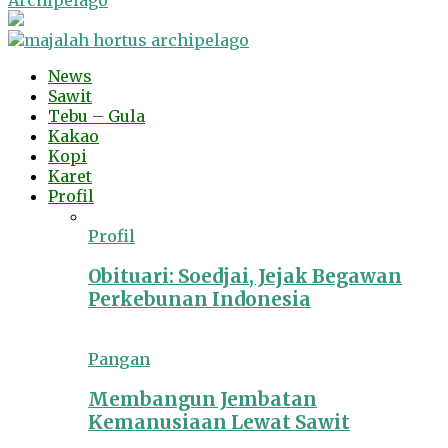
Archipelago
News
Sawit
Tebu – Gula
Kakao
Kopi
Karet
Profil
Profil
Obituari: Soedjai, Jejak Begawan
Perkebunan Indonesia
Pangan
Membangun Jembatan
Kemanusiaan Lewat Sawit