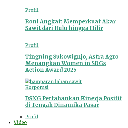
Profil
Roni Angkat: Memperkuat Akar
Sawit dari Hulu hingga Hilir
Profil
Tingning Sukowignjo, Astra Agro
Menangkan Women in SDGs
Action Award 2025
Korporasi
DSNG Pertahankan Kinerja Positif
di Tengah Dinamika Pasar
Profil
Video