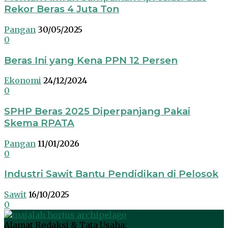
Rekor Beras 4 Juta Ton
Pangan
30/05/2025
0
Beras Ini yang Kena PPN 12 Persen
Ekonomi
24/12/2024
0
SPHP Beras 2025 Diperpanjang Pakai
Skema RPATA
Pangan
11/01/2026
0
Industri Sawit Bantu Pendidikan di Pelosok
Sawit
16/10/2025
0
Alamat Redaksi & Tata Usaha: