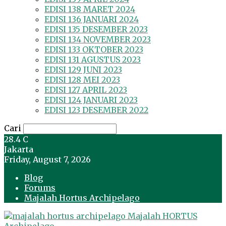
EDISI 138 MARET 2024
EDISI 136 JANUARI 2024
EDISI 135 DESEMBER 2023
EDISI 134 NOVEMBER 2023
EDISI 133 OKTOBER 2023
EDISI 131 AGUSTUS 2023
EDISI 129 JUNI 2023
EDISI 128 MEI 2023
EDISI 127 APRIL 2023
EDISI 124 JANUARI 2023
EDISI 123 DESEMBER 2022
Cari
28.4
C
Jakarta
Friday, August 7, 2026
Blog
Forums
Majalah Hortus Archipelago
Majalah HORTUS