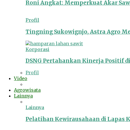
Roni Angkat: Memperkuat Akar Sawit
Profil
Tingning Sukowignjo, Astra Agro 
Korporasi
DSNG Pertahankan Kinerja Positif d
Profil
Video
Agrowisata
Lainnya
Lainnya
Pelatihan Kewirausahaan di Lapas 