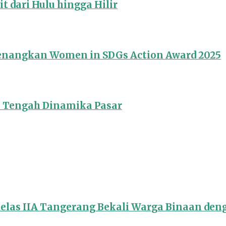
 dari Hulu hingga Hilir
Menangkan Women in SDGs Action Award 2025
i Tengah Dinamika Pasar
Kelas IIA Tangerang Bekali Warga Binaan de