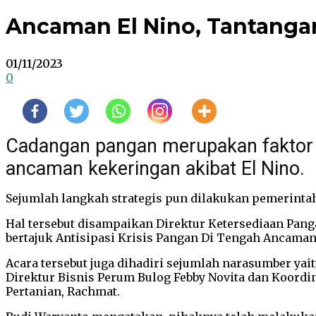
Ancaman El Nino, Tantang
01/11/2023
0
Cadangan pangan merupakan faktor k
ancaman kekeringan akibat El Nino.
Sejumlah langkah strategis pun dilakukan pemerinta
Hal tersebut disampaikan Direktur Ketersediaan Pan
bertajuk Antisipasi Krisis Pangan Di Tengah Ancaman E
Acara tersebut juga dihadiri sejumlah narasumber yai
Direktur Bisnis Perum Bulog Febby Novita dan Koordi
Pertanian, Rachmat.