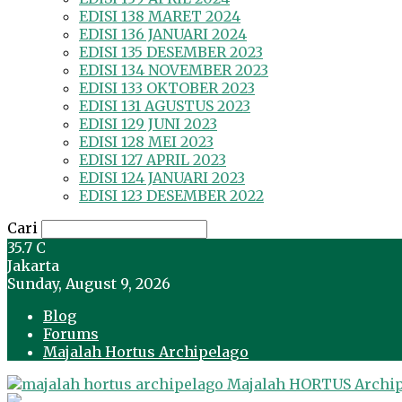
EDISI 138 MARET 2024
EDISI 136 JANUARI 2024
EDISI 135 DESEMBER 2023
EDISI 134 NOVEMBER 2023
EDISI 133 OKTOBER 2023
EDISI 131 AGUSTUS 2023
EDISI 129 JUNI 2023
EDISI 128 MEI 2023
EDISI 127 APRIL 2023
EDISI 124 JANUARI 2023
EDISI 123 DESEMBER 2022
Cari
35.7
C
Jakarta
Sunday, August 9, 2026
Blog
Forums
Majalah Hortus Archipelago
Majalah HORTUS Archi