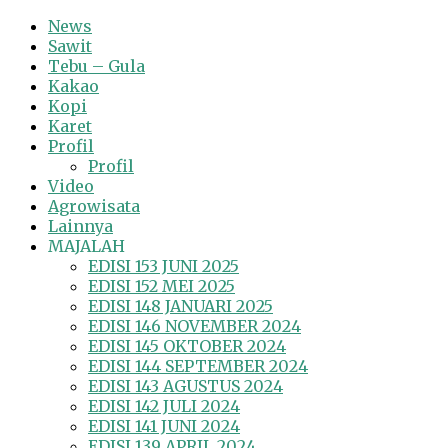
News
Sawit
Tebu – Gula
Kakao
Kopi
Karet
Profil
Profil
Video
Agrowisata
Lainnya
MAJALAH
EDISI 153 JUNI 2025
EDISI 152 MEI 2025
EDISI 148 JANUARI 2025
EDISI 146 NOVEMBER 2024
EDISI 145 OKTOBER 2024
EDISI 144 SEPTEMBER 2024
EDISI 143 AGUSTUS 2024
EDISI 142 JULI 2024
EDISI 141 JUNI 2024
EDISI 139 APRIL 2024