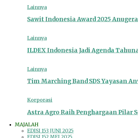
Lainnya
Sawit Indonesia Award 2025 Anuger
Lainnya
ILDEX Indonesia Jadi Agenda Tahun
Lainnya
Tim Marching Band SDS Yayasan Anw
Korporasi
Astra Agro Raih Penghargaan Pilar So
MAJALAH
EDISI 153 JUNI 2025
EDISI 152 MEI 2025