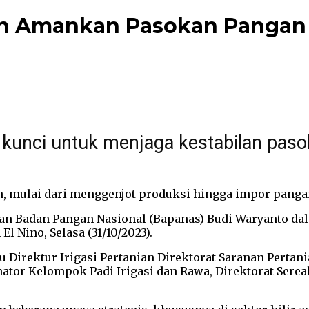
an Amankan Pasokan Pangan
unci untuk menjaga kestabilan paso
h, mulai dari menggenjot produksi hingga impor panga
gan Badan Pangan Nasional (Bapanas) Budi Waryanto da
l Nino, Selasa (31/10/2023).
tu Direktur Irigasi Pertanian Direktorat Saranan Pert
nator Kelompok Padi Irigasi dan Rawa, Direktorat Sere