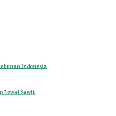
rkebunan Indonesia
 Lewat Sawit