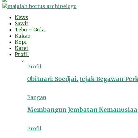
News
Sawit
Tebu – Gula
Kakao
Kopi
Karet
Profil
Profil
Obituari: Soedjai, Jejak Begawan Pe
Pangan
Membangun Jembatan Kemanusiaan
Profil