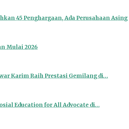
ahkan 45 Penghargaan, Ada Perusahaan Asing
an Mulai 2026
ar Karim Raih Prestasi Gemilang di…
sial Education for All Advocate di…