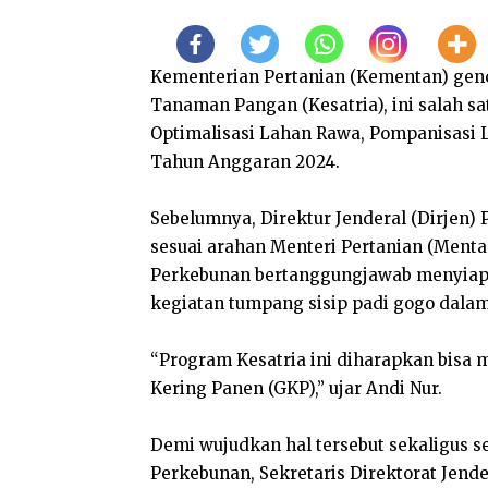
Kementerian Pertanian (Kementan) gen
Tanaman Pangan (Kesatria), ini salah 
Optimalisasi Lahan Rawa, Pompanisasi 
Tahun Anggaran 2024.
Sebelumnya, Direktur Jenderal (Dirjen
sesuai arahan Menteri Pertanian (Menta
Perkebunan bertanggungjawab menyiap
kegiatan tumpang sisip padi gogo dala
“Program Kesatria ini diharapkan bisa 
Kering Panen (GKP),” ujar Andi Nur.
Demi wujudkan hal tersebut sekaligus s
Perkebunan, Sekretaris Direktorat Jend