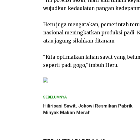
“Ini potensi besar, mari kita tanam ke
wujudkan kedaulatan pangan kedepanny
Heru juga mengatakan, pemerintah ter
nasional meningkatkan produksi padi. 
atau jagung silahkan ditanam.
“Kita optimalkan lahan sawit yang bel
seperti padi gogo,” imbuh Heru.
SEBELUMNYA
Hilirisasi Sawit, Jokowi Resmikan Pabrik
Minyak Makan Merah