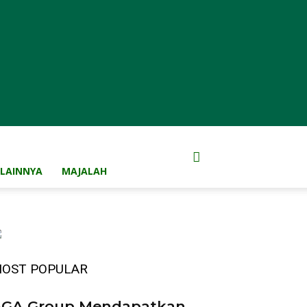
LAINNYA
MAJALAH
OST POPULAR
GA Group Mendapatkan