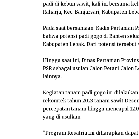
padi di kebun sawit, kali ini bersama k
Raharja, Kec. Banjarsari, Kabupaten Leb
Pada saat bersamaan, Kadis Pertanian 
bahwa potensi padi gogo di Banten selua
Kabupaten Lebak. Dari potensi tersebut
Hingga saat ini, Dinas Pertanian Provin
PSR sebagai usulan Calon Petani Calon 
lainnya.
Kegiatan tanam padi gogo ini dilakukan 
rekomtek tahun 2023 tanam sawit Desemb
percepatan tanam hingga mencapai 12.0
yang di usulkan.
“Program Kesatria ini diharapkan dapa