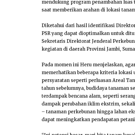
mendukung program penambahan luas ta
saat memberikan arahan di lokasi tanam
Diketahui dari hasil identifikasi Direkt
PSR yang dapat dioptimalkan untuk dit
Sekretaris Direktorat Jenderal Perkeb
kegiatan di daerah Provinsi Jambi, Suma
Pada momen ini Heru menjelaskan, agar
memerhatikan beberapa kriteria lokasi 
persyaratan seperti perluasan Areal T
tahun sebelumnya, budidaya tanaman s
terdampak bencana alam, seperti seranga
dampak perubahan iklim ekstrim, sekali
– tanaman perkebunan hingga lahan eksi
dapat meningkatkan pendapatan petani