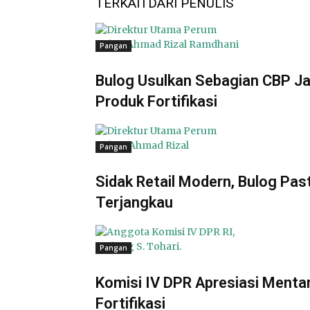
TERKAIT
DARI PENULIS
Pangan
Bulog Usulkan Sebagian CBP Ja
Produk Fortifikasi
Pangan
Sidak Retail Modern, Bulog Pa
Terjangkau
Pangan
Komisi IV DPR Apresiasi Ment
Fortifikasi