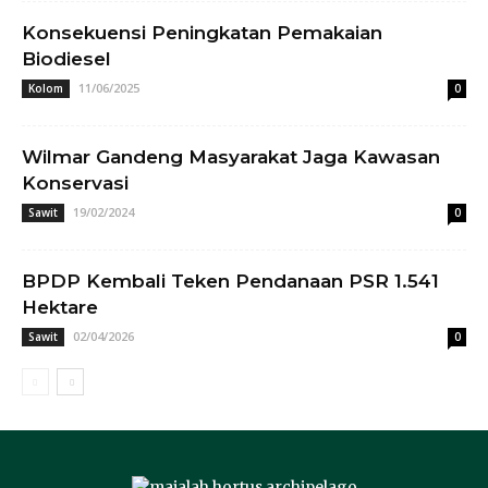
Konsekuensi Peningkatan Pemakaian
Biodiesel
11/06/2025
Kolom
0
Wilmar Gandeng Masyarakat Jaga Kawasan
Konservasi
19/02/2024
Sawit
0
BPDP Kembali Teken Pendanaan PSR 1.541
Hektare
02/04/2026
Sawit
0