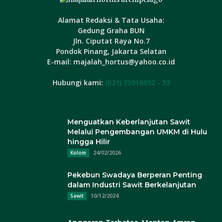
Alamat Redaksi & Tata Usaha:
Gedung Graha BUN
Jln. Ciputat Raya No.7
Pondok Pinang, Jakarta Selatan
E-mail: majalah_hortus@yahoo.co.id
Hubungi kami:
(021) 75916652 - 53
Menguatkan Keberlanjutan Sawit
Melalui Pengembangan UMKM di Hulu
hingga Hilir
24/02/2026
Kolom
Pekebun Swadaya Berperan Penting
dalam Industri Sawit Berkelanjutan
10/12/2024
Sawit