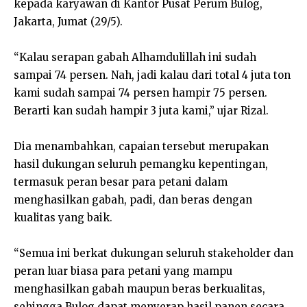
kepada karyawan di Kantor Pusat Perum Bulog,
Jakarta, Jumat (29/5).
“Kalau serapan gabah Alhamdulillah ini sudah
sampai 74 persen. Nah, jadi kalau dari total 4 juta ton
kami sudah sampai 74 persen hampir 75 persen.
Berarti kan sudah hampir 3 juta kami,” ujar Rizal.
Dia menambahkan, capaian tersebut merupakan
hasil dukungan seluruh pemangku kepentingan,
termasuk peran besar para petani dalam
menghasilkan gabah, padi, dan beras dengan
kualitas yang baik.
“Semua ini berkat dukungan seluruh stakeholder dan
peran luar biasa para petani yang mampu
menghasilkan gabah maupun beras berkualitas,
sehingga Bulog dapat menyerap hasil panen secara