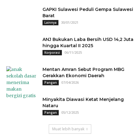
GAPKI Sulawesi Peduli Gempa Sulawesi
Barat
30/01/2021
Lainnya
ANJ Bukukan Laba Bersih USD 14,2 Juta
hingga Kuartal II 2025
06/11/2025
Korporasi
Mentan Amran Sebut Program MBG
Gerakkan Ekonomi Daerah
07/04/2026
Pangan
Minyakita Diawasi Ketat Menjelang
Nataru
05/12/2025
Pangan
Muat lebih banyak