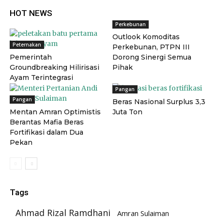
HOT NEWS
Perkebunan
Outlook Komoditas
Peternakan
Perkebunan, PTPN III
Pemerintah
Dorong Sinergi Semua
Groundbreaking Hilirisasi
Pihak
Ayam Terintegrasi
Pangan
Pangan
Beras Nasional Surplus 3,3
Mentan Amran Optimistis
Juta Ton
Berantas Mafia Beras
Fortifikasi dalam Dua
Pekan
Tags
Ahmad Rizal Ramdhani
Amran Sulaiman