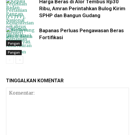
Harga Beras di Alor Tembus Rp30
Ribu, Amran Perintahkan Bulog Kirim
SPHP dan Bangun Gudang
Bapanas Perluas Pengawasan Beras
Fortifikasi
Pangan
Pangan
Pangan
TINGGALKAN KOMENTAR