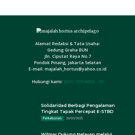
Alamat Redaksi & Tata Usaha:
Gedung Graha BUN
Jln. Ciputat Raya No.7
Pondok Pinang, Jakarta Selatan
E-mail: majalah_hortus@yahoo.co.id
Hubungi kami:
(021) 75916652 - 53
Solidaridad Berbagi Pengalaman
Tingkat Tapak Percepat E-STBD
26/03/2025
Perkebunan
Wilmar Dukung Nelayan melalui