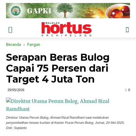
Beranda
Pangan
Serapan Beras Bulog
Capai 75 Persen dari
Target 4 Juta Ton
29/05/2026
0
Direktur Utama Perum Bulog, Ahmad Rizal Ramdhani saat melakukan
penyembelihan hewan kurban di Kantor Pusat Perum Bulog, Jumat, 29 Mei 2025.
Dok: Supianto