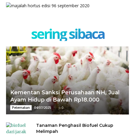
sering sibaca
Kementan Sanksi Perusahaan NH, Jual
Ayam Hidup di Bawah Rp18.000
04/07/2025
0
Peternakan
Tanaman Penghasil Biofuel Cukup
Melimpah