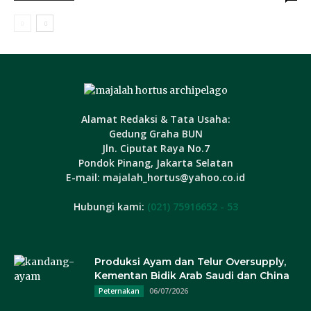
Alamat Redaksi & Tata Usaha:
Gedung Graha BUN
Jln. Ciputat Raya No.7
Pondok Pinang, Jakarta Selatan
E-mail: majalah_hortus@yahoo.co.id
Hubungi kami:
(021) 75916652 - 53
Produksi Ayam dan Telur Oversupply,
Kementan Bidik Arab Saudi dan China
06/07/2026
Peternakan