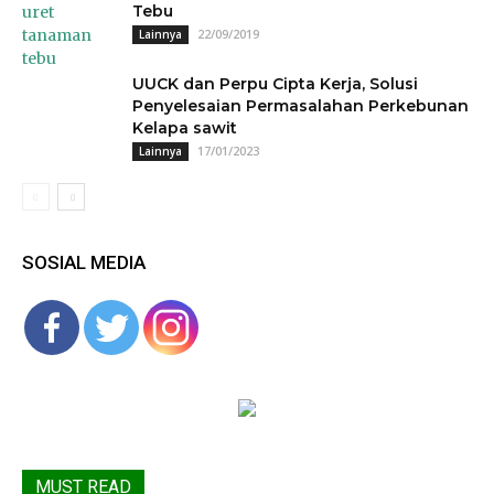
Tebu
22/09/2019
Lainnya
UUCK dan Perpu Cipta Kerja, Solusi
Penyelesaian Permasalahan Perkebunan
Kelapa sawit
17/01/2023
Lainnya
SOSIAL MEDIA
MUST READ