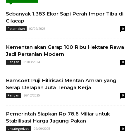
Sebanyak 1.383 Ekor Sapi Perah Impor Tiba di
Cilacap
02/02/2026
Peternakan
0
Kementan akan Garap 100 Ribu Hektare Rawa
Jadi Pertanian Modern
01/03/2024
Pangan
0
Bamsoet Puji Hilirisasi Mentan Amran yang
Serap Delapan Juta Tenaga Kerja
26/12/2025
Pangan
0
Pemerintah Siapkan Rp 78,6 Miliar untuk
Stabilisasi Harga Jagung Pakan
02/09/2025
Uncategorized
0