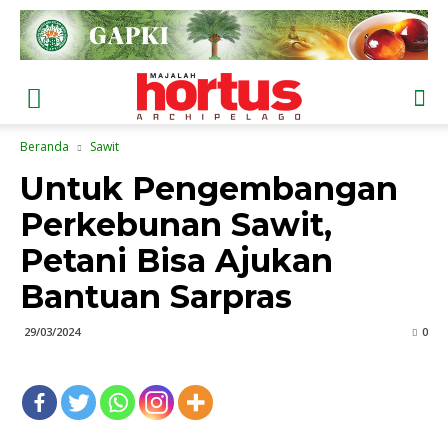
Beranda
Sawit
Untuk Pengembangan
Perkebunan Sawit,
Petani Bisa Ajukan
Bantuan Sarpras
29/03/2024
0