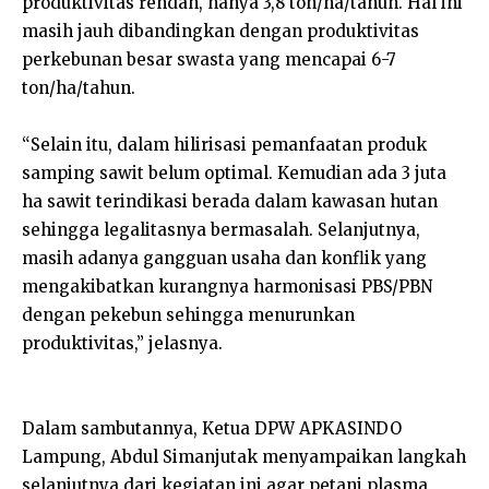
produktivitas rendah, hanya 3,8 ton/ha/tahun. Hal ini
masih jauh dibandingkan dengan produktivitas
perkebunan besar swasta yang mencapai 6-7
ton/ha/tahun.
“Selain itu, dalam hilirisasi pemanfaatan produk
samping sawit belum optimal. Kemudian ada 3 juta
ha sawit terindikasi berada dalam kawasan hutan
sehingga legalitasnya bermasalah. Selanjutnya,
masih adanya gangguan usaha dan konflik yang
mengakibatkan kurangnya harmonisasi PBS/PBN
dengan pekebun sehingga menurunkan
produktivitas,” jelasnya.
Dalam sambutannya, Ketua DPW APKASINDO
Lampung, Abdul Simanjutak menyampaikan langkah
selanjutnya dari kegiatan ini agar petani plasma