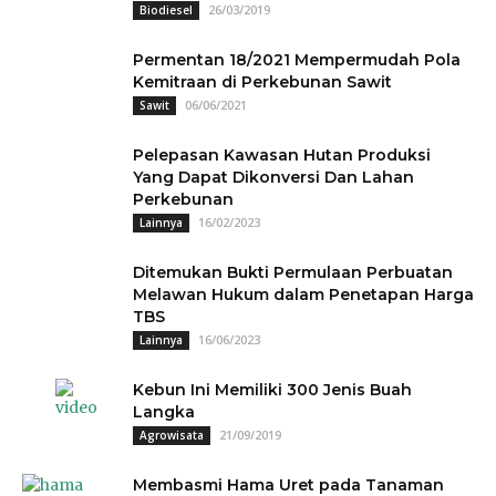
26/03/2019
Biodiesel
Permentan 18/2021 Mempermudah Pola
Kemitraan di Perkebunan Sawit
06/06/2021
Sawit
Pelepasan Kawasan Hutan Produksi
Yang Dapat Dikonversi Dan Lahan
Perkebunan
16/02/2023
Lainnya
Ditemukan Bukti Permulaan Perbuatan
Melawan Hukum dalam Penetapan Harga
TBS
16/06/2023
Lainnya
Kebun Ini Memiliki 300 Jenis Buah
Langka
21/09/2019
Agrowisata
Membasmi Hama Uret pada Tanaman