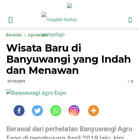
Beranda
Agrowisata
Wisata Baru di
Banyuwangi yang Indah
dan Menawan
07/10/2019
0
Berawal dari perhelatan Banyuwangi Agro
Expo di penghujung April 2019 lalu, kini