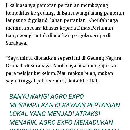
Jika biasanya pameran pertanian memboyong
komoditas ke gedung, di Banyuwangi ajang pameran
langsung digelar di lahan pertanian. Khofifah juga
meminta secara khusus kepada Dinas Pertanian
Banyuwangi untuk dibuatkan pergola serupa di
Surabaya.
“Saya minta dibuatkan seperti ini di Gedung Negara
Grahadi di Surabaya. Nanti saya bisa mengajarkan
para pelajar berkebun. Mau makan buah, makan
sayur tinggal petik sendiri,” kata Khofifah.
BANYUWANGI AGRO EXPO
MENAMPILKAN KEKAYAAN PERTANIAN
LOKAL YANG MENJADI ATRAKSI
MENARIK. AGRO EXPO MEMADUKAN