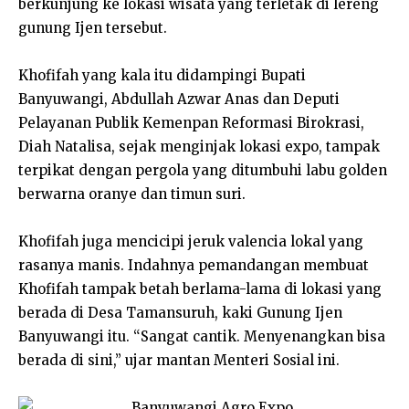
berkunjung ke lokasi wisata yang terletak di lereng
gunung Ijen tersebut.
Khofifah yang kala itu didampingi Bupati
Banyuwangi, Abdullah Azwar Anas dan Deputi
Pelayanan Publik Kemenpan Reformasi Birokrasi,
Diah Natalisa, sejak menginjak lokasi expo, tampak
terpikat dengan pergola yang ditumbuhi labu golden
berwarna oranye dan timun suri.
Khofifah juga mencicipi jeruk valencia lokal yang
rasanya manis. Indahnya pemandangan membuat
Khofifah tampak betah berlama-lama di lokasi yang
berada di Desa Tamansuruh, kaki Gunung Ijen
Banyuwangi itu. “Sangat cantik. Menyenangkan bisa
berada di sini,” ujar mantan Menteri Sosial ini.