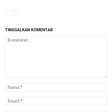
TINGGALKAN KOMENTAR