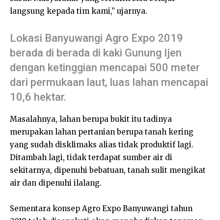
langsung kepada tim kami,” ujarnya.
Lokasi Banyuwangi Agro Expo 2019
berada di berada di kaki Gunung Ijen
dengan ketinggian mencapai 500 meter
dari permukaan laut, luas lahan mencapai
10,6 hektar.
Masalahnya, lahan berupa bukit itu tadinya
merupakan lahan pertanian berupa tanah kering
yang sudah disklimaks alias tidak produktif lagi.
Ditambah lagi, tidak terdapat sumber air di
sekitarnya, dipenuhi bebatuan, tanah sulit mengikat
air dan dipenuhi ilalang.
Sementara konsep Agro Expo Banyuwangi tahun