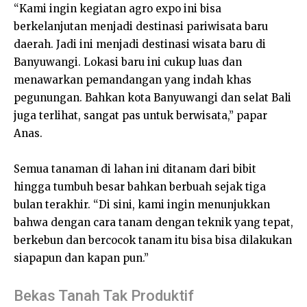
“Kami ingin kegiatan agro expo ini bisa
berkelanjutan menjadi destinasi pariwisata baru
daerah. Jadi ini menjadi destinasi wisata baru di
Banyuwangi. Lokasi baru ini cukup luas dan
menawarkan pemandangan yang indah khas
pegunungan. Bahkan kota Banyuwangi dan selat Bali
juga terlihat, sangat pas untuk berwisata,” papar
Anas.
Semua tanaman di lahan ini ditanam dari bibit
hingga tumbuh besar bahkan berbuah sejak tiga
bulan terakhir. “Di sini, kami ingin menunjukkan
bahwa dengan cara tanam dengan teknik yang tepat,
berkebun dan bercocok tanam itu bisa bisa dilakukan
siapapun dan kapan pun.”
Bekas Tanah Tak Produktif