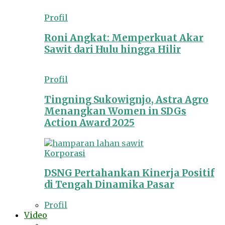
Profil
Roni Angkat: Memperkuat Akar
Sawit dari Hulu hingga Hilir
Profil
Tingning Sukowignjo, Astra Agro
Menangkan Women in SDGs
Action Award 2025
Korporasi
DSNG Pertahankan Kinerja Positif
di Tengah Dinamika Pasar
Profil
Video