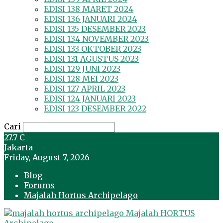
EDISI 138 MARET 2024
EDISI 136 JANUARI 2024
EDISI 135 DESEMBER 2023
EDISI 134 NOVEMBER 2023
EDISI 133 OKTOBER 2023
EDISI 131 AGUSTUS 2023
EDISI 129 JUNI 2023
EDISI 128 MEI 2023
EDISI 127 APRIL 2023
EDISI 124 JANUARI 2023
EDISI 123 DESEMBER 2022
Cari
27.7
C
Jakarta
Friday, August 7, 2026
Blog
Forums
Majalah Hortus Archipelago
Majalah HORTUS