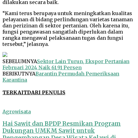
dilakukan secara baik.
“Kami terus berupaya untuk meningkatkan kualitas
pelayanan di bidang perlindungan varietas tanaman
dan perizinan di sektor pertanian. Oleh karena itu,
fungsi pengawasan sangatlah diperlukan dalam
rangka mengawal pelaksanaan tugas dan fungsi
tersebut,” jelasnya.
SEBELUMNYA
Sektor Lain Turun, Ekspor Pertanian
Februari 2024 Naik 61,91 Persen
BERIKUTNYA
Barantin Permudah Pemeriksaan
Karantina
TERKAIT
DARI PENULIS
Agrowisata
Hai Sawit dan BPDP Resmikan Program
Dukungan UMKM Sawit untuk
Pengembangan Desa Wisata Kelawi di