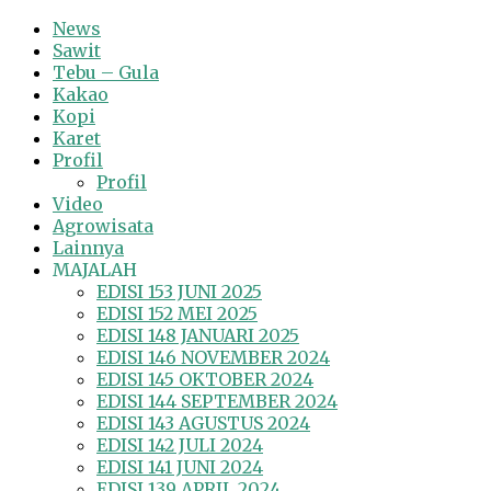
News
Sawit
Tebu – Gula
Kakao
Kopi
Karet
Profil
Profil
Video
Agrowisata
Lainnya
MAJALAH
EDISI 153 JUNI 2025
EDISI 152 MEI 2025
EDISI 148 JANUARI 2025
EDISI 146 NOVEMBER 2024
EDISI 145 OKTOBER 2024
EDISI 144 SEPTEMBER 2024
EDISI 143 AGUSTUS 2024
EDISI 142 JULI 2024
EDISI 141 JUNI 2024
EDISI 139 APRIL 2024