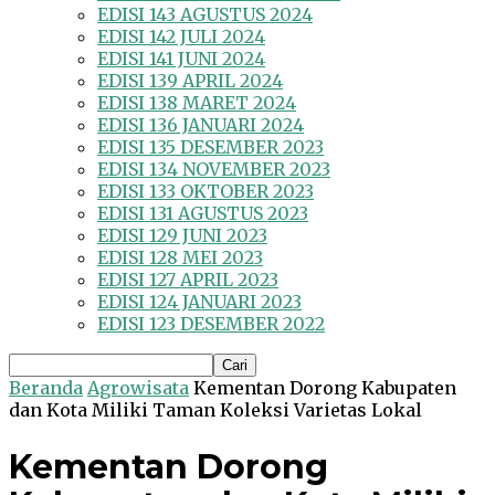
EDISI 143 AGUSTUS 2024
EDISI 142 JULI 2024
EDISI 141 JUNI 2024
EDISI 139 APRIL 2024
EDISI 138 MARET 2024
EDISI 136 JANUARI 2024
EDISI 135 DESEMBER 2023
EDISI 134 NOVEMBER 2023
EDISI 133 OKTOBER 2023
EDISI 131 AGUSTUS 2023
EDISI 129 JUNI 2023
EDISI 128 MEI 2023
EDISI 127 APRIL 2023
EDISI 124 JANUARI 2023
EDISI 123 DESEMBER 2022
Beranda
Agrowisata
Kementan Dorong Kabupaten
dan Kota Miliki Taman Koleksi Varietas Lokal
Kementan Dorong