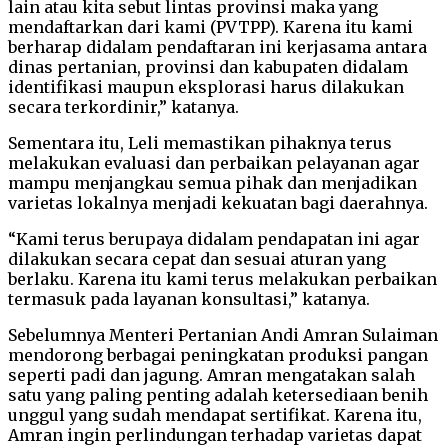
lain atau kita sebut lintas provinsi maka yang
mendaftarkan dari kami (PVTPP). Karena itu kami
berharap didalam pendaftaran ini kerjasama antara
dinas pertanian, provinsi dan kabupaten didalam
identifikasi maupun eksplorasi harus dilakukan
secara terkordinir,” katanya.
Sementara itu, Leli memastikan pihaknya terus
melakukan evaluasi dan perbaikan pelayanan agar
mampu menjangkau semua pihak dan menjadikan
varietas lokalnya menjadi kekuatan bagi daerahnya.
“Kami terus berupaya didalam pendapatan ini agar
dilakukan secara cepat dan sesuai aturan yang
berlaku. Karena itu kami terus melakukan perbaikan
termasuk pada layanan konsultasi,” katanya.
Sebelumnya Menteri Pertanian Andi Amran Sulaiman
mendorong berbagai peningkatan produksi pangan
seperti padi dan jagung. Amran mengatakan salah
satu yang paling penting adalah ketersediaan benih
unggul yang sudah mendapat sertifikat. Karena itu,
Amran ingin perlindungan terhadap varietas dapat