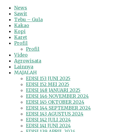
News
Sawit
Tebu – Gula
Kakao
Kopi
Karet
Profil
Profil
Video
Agrowisata
Lainnya
MAJALAH
EDISI 153 JUNI 2025
EDISI 152 MEI 2025
EDISI 148 JANUARI 2025
EDISI 146 NOVEMBER 2024
EDISI 145 OKTOBER 2024
EDISI 144 SEPTEMBER 2024
EDISI 143 AGUSTUS 2024
EDISI 142 JULI 2024
EDISI 141 JUNI 2024
EDISI 139 APRIL 2024