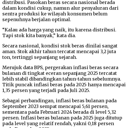
distribusi. Pasokan beras secara nasional berada
dalam kondisi cukup, namun alur penyaluran dari
sentra produksi ke wilayah konsumen belum
sepenuhnya berjalan optimal.
“Kalau ada harga yang naik, itu karena distribusi.
Tapi stok kita banyak,” kata dia.
Secara nasional, kondisi stok beras dinilai sangat
aman. Stok akhir tahun tercatat mencapai 3,2 juta
ton, tertinggi sepanjang sejarah.
Merujuk data BPS, pergerakan inflasi beras secara
bulanan di tingkat eceran sepanjang 2025 tercatat
lebih stabil dibandingkan tahun-tahun sebelumnya.
Titik puncak inflasi beras pada 2025 hanya mencapai
1,35 persen yang terjadi pada Juli 2025.
Sebagai perbandingan, inflasi beras bulanan pada
September 2023 sempat mencapai 5,61 persen,
sementara pada Februari 2024 berada di level 5,32
persen. Inflasi beras bulanan pada 2025 juga ditutup
pada level yang relatif rendah, yakni 0,18 persen