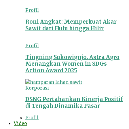
Profil
Roni Angkat: Memperkuat Akar
Sawit dari Hulu hingga Hilir
Profil
Tingning Sukowignjo, Astra Agro
Menangkan Women in SDGs
Action Award 2025
Korporasi
DSNG Pertahankan Kinerja Positif
di Tengah Dinamika Pasar
Profil
Video