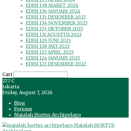
EDISI 138 MARET 2024
EDISI 136 JANUARI 2024
EDISI 135 DESEMBER 2023
EDISI 134 NOVEMBER 2023
EDISI 133 OKTOBER 2023
EDISI 131 AGUSTUS 2023
EDISI 129 JUNI 2023
EDISI 128 MEI 2023
EDISI 127 APRIL 2023
EDISI 124 JANUARI 2023
EDISI 123 DESEMBER 2022
Cari
27.7
C
Jakarta
Friday, August 7, 2026
Blog
Forums
Majalah Hortus Archipelago
Majalah HORTUS