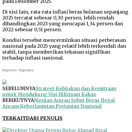
pada Desember 2025.
Di sisi lain, rata-rata inflasi beras bulanan sepanjang
2025 tercatat sebesar 0,30 persen, lebih rendah
dibandingkan 2023 yang mencapai 1,34 persen dan
2022 sebesar 0,51 persen.
Kondisi tersebut mencerminkan situasi perberasan
nasional pada 2025 yang relatif lebih terkendali dan
stabil, tanpa memberikan tekanan signifikan
terhadap inflasi nasional.
Reporter: Supianto
SEBELUMNYA
Strategi Kebijakan dan Kemitraan
untuk Mendukung Visi Hilirisasi Kakao
BERIKUTNYA
Mentan Amran Sebut Beras Ilegal
Ancam Keberlanjutan Pertanian Nasional
TERKAIT
DARI PENULIS