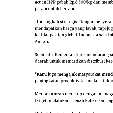
acuan HPP gabah Rp.6.500/kg dan membe
petani untuk bertani.
“Ini langkah strategis. Dengan penyera
mendapatkan harga yang layak, tapi j
ketidakpastian global. Indonesia saat i
Amran.
Selain itu, Kementan terus mendorong s
daerah untuk memastikan distribusi ber
“Kami juga mengajak masyarakat mendu
peningkatan produktivitas melalui tekn
Mentan Amran menutup dengan menega
target, melainkan sebuah keharusan ba