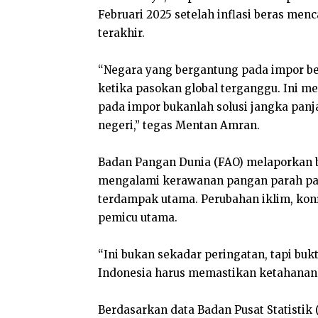
Februari 2025 setelah inflasi beras me
terakhir.
“Negara yang bergantung pada impor ber
ketika pasokan global terganggu. Ini m
pada impor bukanlah solusi jangka pan
negeri,” tegas Mentan Amran.
Badan Pangan Dunia (FAO) melaporkan ba
mengalami kerawanan pangan parah pada
terdampak utama. Perubahan iklim, konf
pemicu utama.
“Ini bukan sekadar peringatan, tapi buk
Indonesia harus memastikan ketahanan
Berdasarkan data Badan Pusat Statistik 