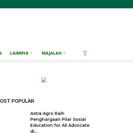
A
LAINNYA
MAJALAH
OST POPULAR
Astra Agro Raih
Penghargaan Pilar Sosial
Education for All Advocate
di...