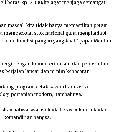
li beras Rp.12.000/kg agar menjaga semangat
pan massal, kita tidak hanya memastikan petani
uga memperkuat stok nasional guna menghadapi
ni dalam kondisi pangan yang kuat,” papar Mentan
inergi dengan kementerian lain dan pemerintah
as berjalan lancar dan minim kebocoran.
kung program cetak sawah baru serta
ologi pertanian modern,” tambahnya.
skan bahwa swasembada beras bukan sekadar
gi kemandirian bangsa.