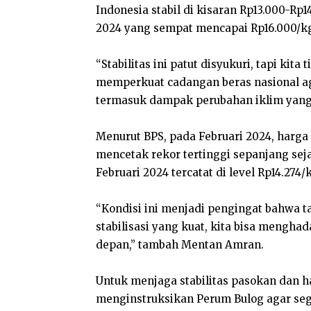
Indonesia stabil di kisaran Rp13.000-Rp
2024 yang sempat mencapai Rp16.000/k
“Stabilitas ini patut disyukuri, tapi kita
memperkuat cadangan beras nasional a
termasuk dampak perubahan iklim yang
Menurut BPS, pada Februari 2024, harga
mencetak rekor tertinggi sepanjang sej
Februari 2024 tercatat di level Rp14.274/
“Kondisi ini menjadi pengingat bahwa
stabilisasi yang kuat, kita bisa mengha
depan,” tambah Mentan Amran.
Untuk menjaga stabilitas pasokan dan h
menginstruksikan Perum Bulog agar sege