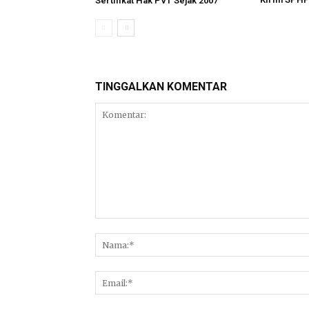
Sertifikat Hak PVT Sejak 2007
TINGGALKAN KOMENTAR