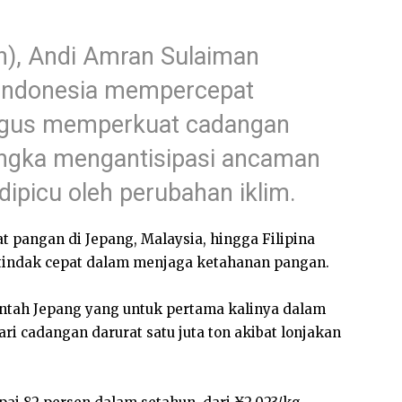
n), Andi Amran Sulaiman
Indonesia mempercepat
igus memperkuat cadangan
angka mengantisipasi ancaman
dipicu oleh perubahan iklim.
 pangan di Jepang, Malaysia, hingga Filipina
rtindak cepat dalam menjaga ketahanan pangan.
intah Jepang yang untuk pertama kalinya dalam
ari cadangan darurat satu juta ton akibat lonjakan