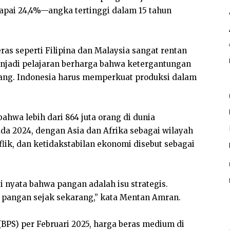
ncapai 24,4%—angka tertinggi dalam 15 tahun
as seperti Filipina dan Malaysia sangat rentan
enjadi pelajaran berharga bahwa ketergantungan
jang. Indonesia harus memperkuat produksi dalam
hwa lebih dari 864 juta orang di dunia
 2024, dengan Asia dan Afrika sebagai wilayah
lik, dan ketidakstabilan ekonomi disebut sebagai
ti nyata bahwa pangan adalah isu strategis.
 pangan sejak sekarang,” kata Mentan Amran.
(BPS) per Februari 2025, harga beras medium di