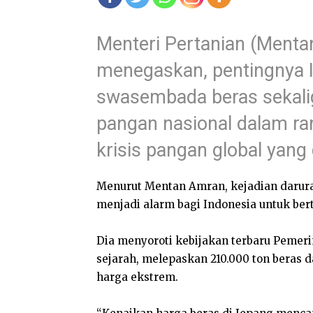
Menteri Pertanian (Menta
menegaskan, pentingnya 
swasembada beras sekal
pangan nasional dalam r
krisis pangan global yang 
Menurut Mentan Amran, kejadian darurat
menjadi alarm bagi Indonesia untuk be
Dia menyoroti kebijakan terbaru Pemer
sejarah, melepaskan 210.000 ton beras d
harga ekstrem.