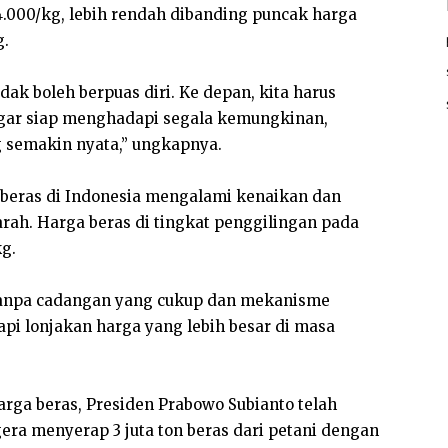
14.000/kg, lebih rendah dibanding puncak harga
g.
 tidak boleh berpuas diri. Ke depan, kita harus
gar siap menghadapi segala kemungkinan,
 semakin nyata,” ungkapnya.
 beras di Indonesia mengalami kenaikan dan
arah. Harga beras di tingkat penggilingan pada
kg.
 tanpa cadangan yang cukup dan mekanisme
dapi lonjakan harga yang lebih besar di masa
arga beras, Presiden Prabowo Subianto telah
ra menyerap 3 juta ton beras dari petani dengan