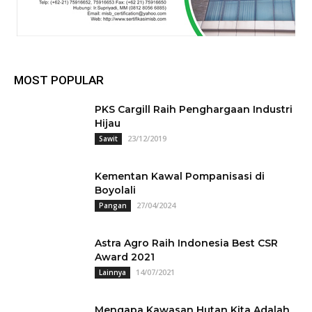
MOST POPULAR
PKS Cargill Raih Penghargaan Industri
Hijau
23/12/2019
Sawit
Kementan Kawal Pompanisasi di
Boyolali
27/04/2024
Pangan
Astra Agro Raih Indonesia Best CSR
Award 2021
14/07/2021
Lainnya
Mengapa Kawasan Hutan Kita Adalah