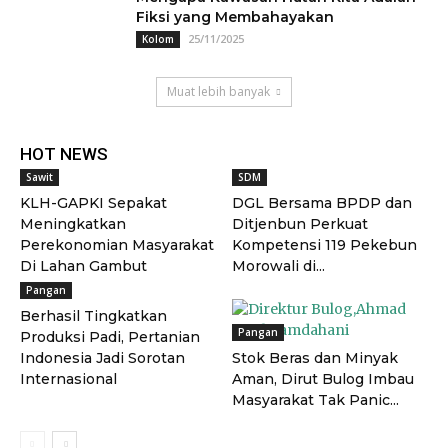
Fiksi yang Membahayakan
25/11/2025
Kolom
Muat lebih banyak
HOT NEWS
Sawit
SDM
KLH-GAPKI Sepakat
DGL Bersama BPDP dan
Meningkatkan
Ditjenbun Perkuat
Perekonomian Masyarakat
Kompetensi 119 Pekebun
Di Lahan Gambut
Morowali di...
Pangan
Berhasil Tingkatkan
Pangan
Produksi Padi, Pertanian
Indonesia Jadi Sorotan
Stok Beras dan Minyak
Internasional
Aman, Dirut Bulog Imbau
Masyarakat Tak Panic...