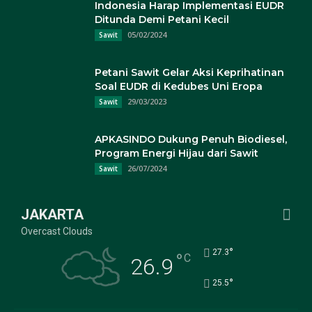
Indonesia Harap Implementasi EUDR
Ditunda Demi Petani Kecil
05/02/2024
Sawit
Petani Sawit Gelar Aksi Keprihatinan
Soal EUDR di Kedubes Uni Eropa
29/03/2023
Sawit
APKASINDO Dukung Penuh Biodiesel,
Program Energi Hijau dari Sawit
26/07/2024
Sawit
JAKARTA
Overcast Clouds
°
27.3
°
C
26.9
°
25.5