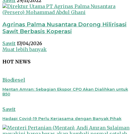
Sawit
29/11/2022
Agrinas Palma Nusantara Dorong Hilirisasi
Sawit Berbasis Koperasi
Sawit
17/04/2026
Muat lebih banyak
HOT NEWS
Biodiesel
Mentan Amran: Sebagian Ekspor CPO Akan Dialihkan untuk
B50
Sawit
Hadapi Covid-19 Perlu Kerjasama dengan Banyak Pihak