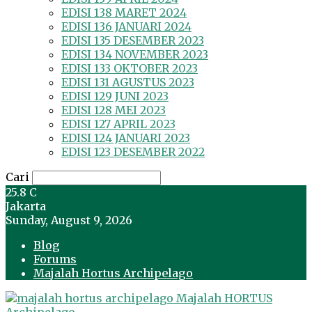
EDISI 138 MARET 2024
EDISI 136 JANUARI 2024
EDISI 135 DESEMBER 2023
EDISI 134 NOVEMBER 2023
EDISI 133 OKTOBER 2023
EDISI 131 AGUSTUS 2023
EDISI 129 JUNI 2023
EDISI 128 MEI 2023
EDISI 127 APRIL 2023
EDISI 124 JANUARI 2023
EDISI 123 DESEMBER 2022
Cari
25.8
C
Jakarta
Sunday, August 9, 2026
Blog
Forums
Majalah Hortus Archipelago
Majalah HORTUS