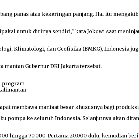
ang panas atau kekeringan panjang. Hal itu mengakiba
ipakai untuk dirinya sendiri,” kata Jokowi saat menin
logi, Klimatologi, dan Geofisika (BMKG), Indonesia
ta mantan Gubernur DKI Jakarta tersebut.
ya program
Kalimantan
apat membawa manfaat besar khususnya bagi produksi 
ibu pompa ke seluruh Indonesia. Selanjutnya akan dit
0.000 hingga 70.000. Pertama 20.000 dulu, kemudian b