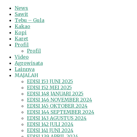
News
Sawit
Tebu – Gula
Kakao
Kopi
Karet
Profil
Profil
Video
Agrowisata
Lainnya
MAJALAH
EDISI 153 JUNI 2025
EDISI 152 MEI 2025
EDISI 148 JANUARI 2025
EDISI 146 NOVEMBER 2024
EDISI 145 OKTOBER 2024
EDISI 144 SEPTEMBER 2024
EDISI 143 AGUSTUS 2024
EDISI 142 JULI 2024
EDISI 141 JUNI 2024
EDISI 139 APRIL 2024