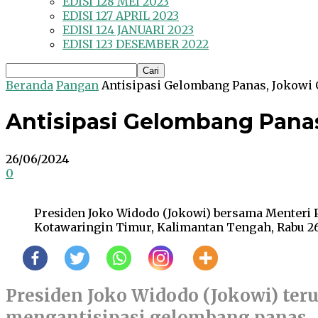
EDISI 128 MEI 2023
EDISI 127 APRIL 2023
EDISI 124 JANUARI 2023
EDISI 123 DESEMBER 2022
Beranda
Pangan
Antisipasi Gelombang Panas, Jokowi
Antisipasi Gelombang Pana
26/06/2024
0
Presiden Joko Widodo (Jokowi) bersama Menteri
Kotawaringin Timur, Kalimantan Tengah, Rabu 26 J
Presiden Joko Widodo (Jokowi) te
mengantisipasi gelombang panas.