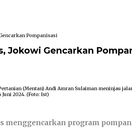
 Gencarkan Pompanisasi
s, Jokowi Gencarkan Pompan
 Pertanian (Mentan) Andi Amran Sulaiman meninjau jal
uni 2024. (Foto: Ist)
rus menggencarkan program pompan