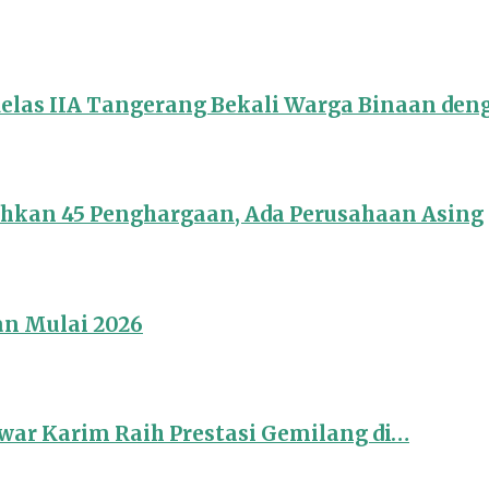
Kelas IIA Tangerang Bekali Warga Binaan de
ahkan 45 Penghargaan, Ada Perusahaan Asing
an Mulai 2026
ar Karim Raih Prestasi Gemilang di…