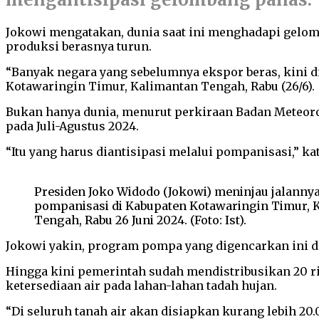
Jokowi mengatakan, dunia saat ini menghadapi gelomb
produksi berasnya turun.
“Banyak negara yang sebelumnya ekspor beras, kini d
Kotawaringin Timur, Kalimantan Tengah, Rabu (26/6).
Bukan hanya dunia, menurut perkiraan Badan Meteoro
pada Juli-Agustus 2024.
“Itu yang harus diantisipasi melalui pompanisasi,” ka
Presiden Joko Widodo (Jokowi) meninjau jalann
pompanisasi di Kabupaten Kotawaringin Timur, 
Tengah, Rabu 26 Juni 2024. (Foto: Ist).
Jokowi yakin, program pompa yang digencarkan ini d
Hingga kini pemerintah sudah mendistribusikan 20 r
ketersediaan air pada lahan-lahan tadah hujan.
“Di seluruh tanah air akan disiapkan kurang lebih 2