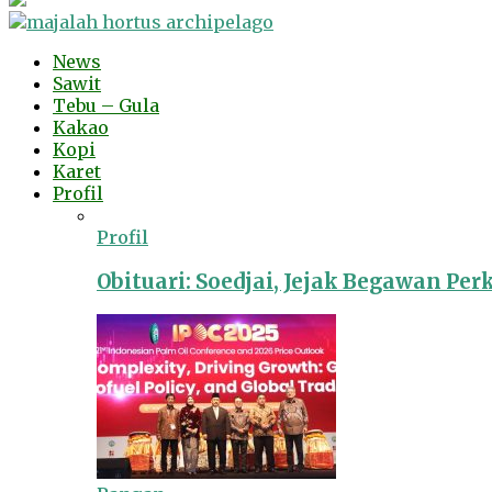
News
Sawit
Tebu – Gula
Kakao
Kopi
Karet
Profil
Profil
Obituari: Soedjai, Jejak Begawan Pe