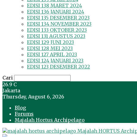
EDISI 138 MARET 2024
EDISI 136 JANUARI 2024
EDISI 135 DESEMBER 2023
EDISI 134 NOVEMBER 2023
EDISI 133 OKTOBER 2023
EDISI 131 AGUSTUS 2023
EDISI 129 JUNI 2023
EDISI 128 MEI 2023
EDISI 127 APRIL 2023
EDISI 124 JANUARI 2023
EDISI 123 DESEMBER 2022
Cari
26.9
C
Jakarta
Thursday, August 6, 2026
Blog
Forums
Majalah Hortus Archipelago
Majalah HORTUS Archi