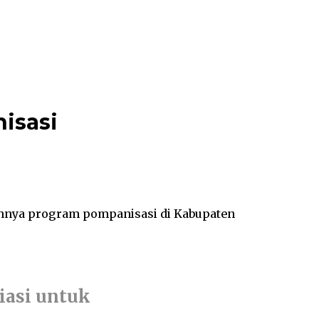
isasi
annya program pompanisasi di Kabupaten
iasi untuk