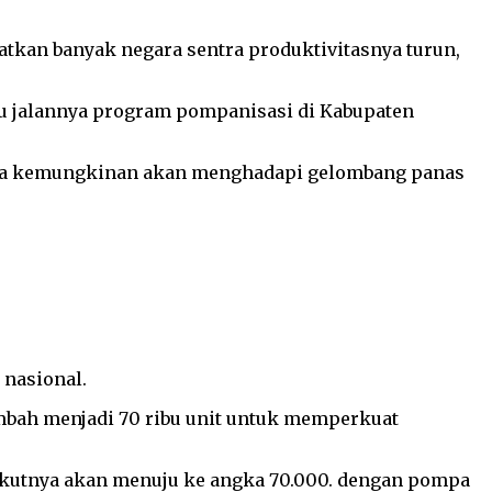
tkan banyak negara sentra produktivitasnya turun,
jau jalannya program pompanisasi di Kabupaten
 juga kemungkinan akan menghadapi gelombang panas
nasional.
ambah menjadi 70 ribu unit untuk memperkuat
erikutnya akan menuju ke angka 70.000. dengan pompa