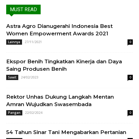
MUST READ
Astra Agro Dianugerahi Indonesia Best
Women Empowerment Awards 2021
27/11/2021
Lainnya
0
Ekspor Benih Tingkatkan Kinerja dan Daya
Saing Produsen Benih
24/02/2023
Sawit
0
Rektor Unhas Dukung Langkah Mentan
Amran Wujudkan Swasembada
22/02/2024
Pangan
0
54 Tahun Sinar Tani Mengabarkan Pertanian