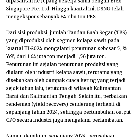
dipasarkan ke Jepang bekerja sama dengan Erex
Singapore Pte. Ltd. Hingga kuartal ini, DSNG telah
mengekspor sebanyak 84 ribu ton PKS.
Dari sisi produksi, jumlah Tandan Buah Segar (TBS)
yang diproduksi oleh segmen kelapa sawit pada
kuartal III-2024 mengalami penurunan sebesar 5,1%
YoY, dari 1,64 juta ton menjadi 1,56 juta ton.
Penurunan ini sejalan penurunan produksi yang
dialami oleh industri kelapa sawit, terutama yang
disebabkan oleh dampak cuaca kering yang terjadi
sejak tahun lalu, terutama di wilayah Kalimantan
Barat dan Kalimantan Tengah. Selain itu, perbaikan
rendemen (yield recovery) cenderung terhenti di
sepanjang tahun 2024, sehingga pertumbuhan output
CPO secara industri juga mengalami perlambatan.
Namun demikian, sepanjang 2024, perusahaan