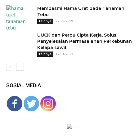
Membasmi Hama Uret pada Tanaman
Tebu
22/09/2019
Lainnya
UUCK dan Perpu Cipta Kerja, Solusi
Penyelesaian Permasalahan Perkebunan
Kelapa sawit
17/01/2023
Lainnya
SOSIAL MEDIA