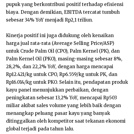
pupuk yang berkontribusi positif terhadap efisiensi
biaya. Dengan demikian, EBITDA tercatat tumbuh
sebesar 34% YoY menjadi Rp2,1 triliun.
Kinerja positif ini juga didukung oleh kenaikan
harga jual rata-rata (Average Selling Price/ASP)
untuk Crude Palm Oil (CPO), Palm Kernel (PK), dan
Palm Kernel Oil (PKO), masing-masing sebesar 8%,
28,2%, dan 22,2% YoY, dengan harga mencapai
Rp12.421/kg untuk CPO, Rp6.559/kg untuk PK, dan
Rp16.014/kg untuk PKO. Selain itu, pendapatan produk
kayu panel menunjukkan perbaikan, dengan
peningkatan sebesar 13,2% YoY, mencapai Rp503
miliar akibat sales volume yang lebih baik dengan
menangkap peluang pasar kayu yang banyak
ditinggalkan oleh kompetitor saat tekanan ekonomi
global terjadi pada tahun lalu.