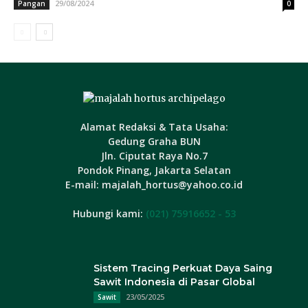
29/08/2024
Pangan
0
Alamat Redaksi & Tata Usaha:
Gedung Graha BUN
Jln. Ciputat Raya No.7
Pondok Pinang, Jakarta Selatan
E-mail: majalah_hortus@yahoo.co.id
Hubungi kami:
(021) 75916652 - 53
Sistem Tracing Perkuat Daya Saing
Sawit Indonesia di Pasar Global
23/05/2025
Sawit