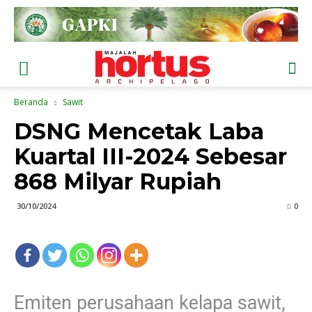
Beranda
Sawit
DSNG Mencetak Laba
Kuartal III-2024 Sebesar
868 Milyar Rupiah
30/10/2024
0
Emiten perusahaan kelapa sawit,