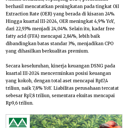
berhasil mencatatkan peningkatan pada tingkat Oil
Extraction Rate (OER) yang berada di kisaran 24%.
Hingga kuartal III-2024, OER meningkat 4,9% YoY,
dari 22,93% menjadi 24,04%. Selain itu, kadar free
fatty acid (FFA) mencapai 2,84%, lebih baik
dibandingkan batas standar 3%, menjadikan CPO
yang dihasilkan berkualitas premium.
Secara keseluruhan, kinerja keuangan DSNG pada
kuartal III-2024 mencerminkan posisi keuangan
yang kokoh, dengan total aset mencapai Rp17,4
triliun, naik 7,8% YoY. Liabilitas perusahaan tercatat
sebesar Rp7,8 triliun, sementara ekuitas mencapai
Rp9,6 triliun.