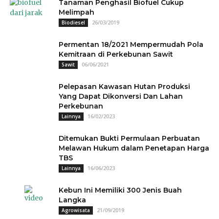
Tanaman Penghasil Biofuel Cukup
Melimpah
26/03/2019
Biodiesel
Permentan 18/2021 Mempermudah Pola
Kemitraan di Perkebunan Sawit
06/06/2021
Sawit
Pelepasan Kawasan Hutan Produksi
Yang Dapat Dikonversi Dan Lahan
Perkebunan
16/02/2023
Lainnya
Ditemukan Bukti Permulaan Perbuatan
Melawan Hukum dalam Penetapan Harga
TBS
16/06/2023
Lainnya
Kebun Ini Memiliki 300 Jenis Buah
Langka
21/09/2019
Agrowisata