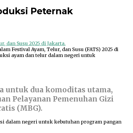
oduksi Peternak
m Festival Ayam, Telur, dan Susu (FATS) 2025 di
uksi ayam dan telur dalam negeri untuk
ya untuk dua komoditas utama,
atuan Pelayanan Pemenuhan Gizi
atis (MBG).
ksi dalam negeri untuk kebutuhan program pangan