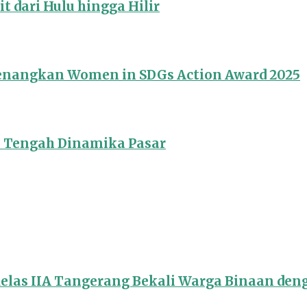
 dari Hulu hingga Hilir
Menangkan Women in SDGs Action Award 2025
i Tengah Dinamika Pasar
Kelas IIA Tangerang Bekali Warga Binaan de