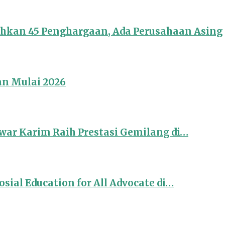
ahkan 45 Penghargaan, Ada Perusahaan Asing
an Mulai 2026
ar Karim Raih Prestasi Gemilang di…
sial Education for All Advocate di…