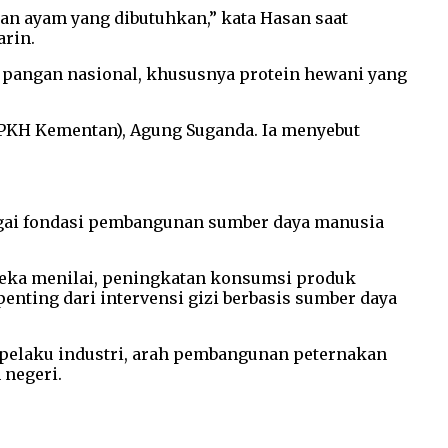
dan ayam yang dibutuhkan,” kata Hasan saat
arin.
pangan nasional, khususnya protein hewani yang
 PKH Kementan), Agung Suganda. Ia menyebut
agai fondasi pembangunan sumber daya manusia
reka menilai, peningkatan konsumsi produk
enting dari intervensi gizi berbasis sumber daya
n pelaku industri, arah pembangunan peternakan
 negeri.