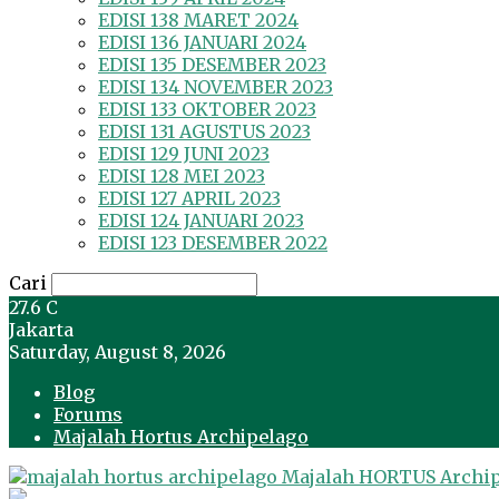
EDISI 138 MARET 2024
EDISI 136 JANUARI 2024
EDISI 135 DESEMBER 2023
EDISI 134 NOVEMBER 2023
EDISI 133 OKTOBER 2023
EDISI 131 AGUSTUS 2023
EDISI 129 JUNI 2023
EDISI 128 MEI 2023
EDISI 127 APRIL 2023
EDISI 124 JANUARI 2023
EDISI 123 DESEMBER 2022
Cari
27.6
C
Jakarta
Saturday, August 8, 2026
Blog
Forums
Majalah Hortus Archipelago
Majalah HORTUS Archi