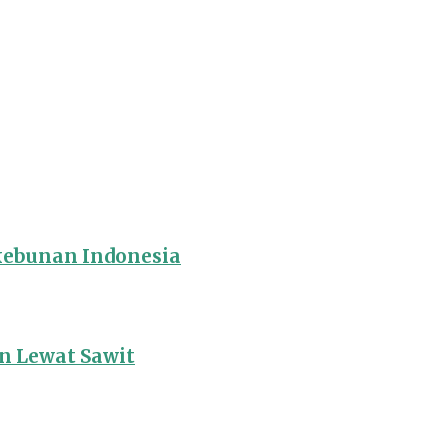
rkebunan Indonesia
 Lewat Sawit