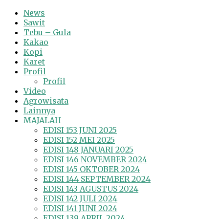
News
Sawit
Tebu – Gula
Kakao
Kopi
Karet
Profil
Profil
Video
Agrowisata
Lainnya
MAJALAH
EDISI 153 JUNI 2025
EDISI 152 MEI 2025
EDISI 148 JANUARI 2025
EDISI 146 NOVEMBER 2024
EDISI 145 OKTOBER 2024
EDISI 144 SEPTEMBER 2024
EDISI 143 AGUSTUS 2024
EDISI 142 JULI 2024
EDISI 141 JUNI 2024
EDISI 139 APRIL 2024