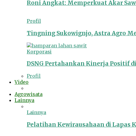
Roni Angkat: Memperkuat Akar Sawit
Profil
Tingning Sukowignjo, Astra Agro 
Korporasi
DSNG Pertahankan Kinerja Positif d
Profil
Video
Agrowisata
Lainnya
Lainnya
Pelatihan Kewirausahaan di Lapas 