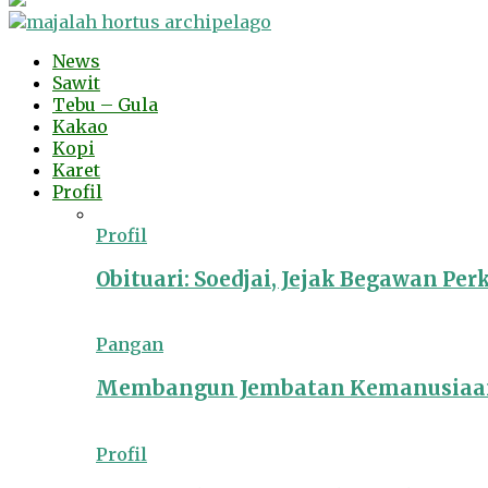
News
Sawit
Tebu – Gula
Kakao
Kopi
Karet
Profil
Profil
Obituari: Soedjai, Jejak Begawan Pe
Pangan
Membangun Jembatan Kemanusiaan
Profil