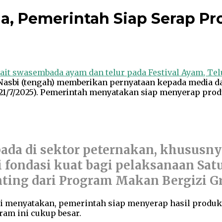
, Pemerintah Siap Serap Pr
sbi (tengah) memberikan pernyataan kepada media dala
(21/7/2025). Pemerintah menyatakan siap menyerap prod
ada di sektor peternakan, khususn
di fondasi kuat bagi pelaksanaan S
ting dari Program Makan Bergizi Gr
i menyatakan, pemerintah siap menyerap hasil produ
ram ini cukup besar.