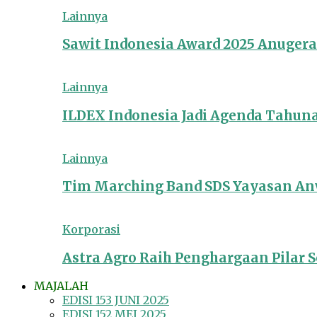
Lainnya
Sawit Indonesia Award 2025 Anuger
Lainnya
ILDEX Indonesia Jadi Agenda Tahun
Lainnya
Tim Marching Band SDS Yayasan Anw
Korporasi
Astra Agro Raih Penghargaan Pilar So
MAJALAH
EDISI 153 JUNI 2025
EDISI 152 MEI 2025