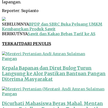
lapangan.
Reporter: Supianto
SEBELUMNYA
BPDP dan SBRC Buka Peluang UMKM
Kembangkan Produk Sawit
BERIKUTNYA
Sawit dan Kakao Bebas Tarif ke AS
TERKAIT
DARI PENULIS
Pangan
Kepala Bapanas dan Dirut Bulog Turun
Langsung ke Alor Pastikan Bantuan Pangan
Diterima Masyarakat
Pangan
Dicurhati Mahasiswa Beras Mahal, Mentan