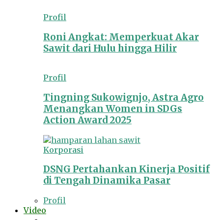
Profil
Roni Angkat: Memperkuat Akar
Sawit dari Hulu hingga Hilir
Profil
Tingning Sukowignjo, Astra Agro
Menangkan Women in SDGs
Action Award 2025
Korporasi
DSNG Pertahankan Kinerja Positif
di Tengah Dinamika Pasar
Profil
Video