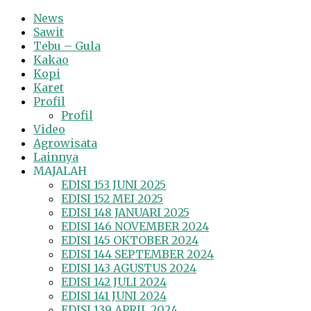
News
Sawit
Tebu – Gula
Kakao
Kopi
Karet
Profil
Profil
Video
Agrowisata
Lainnya
MAJALAH
EDISI 153 JUNI 2025
EDISI 152 MEI 2025
EDISI 148 JANUARI 2025
EDISI 146 NOVEMBER 2024
EDISI 145 OKTOBER 2024
EDISI 144 SEPTEMBER 2024
EDISI 143 AGUSTUS 2024
EDISI 142 JULI 2024
EDISI 141 JUNI 2024
EDISI 139 APRIL 2024