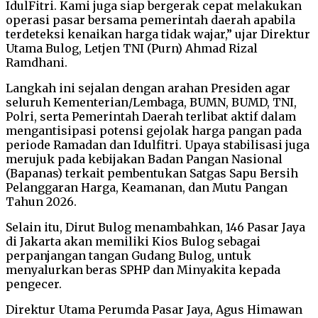
IdulFitri. Kami juga siap bergerak cepat melakukan
operasi pasar bersama pemerintah daerah apabila
terdeteksi kenaikan harga tidak wajar,” ujar Direktur
Utama Bulog, Letjen TNI (Purn) Ahmad Rizal
Ramdhani.
Langkah ini sejalan dengan arahan Presiden agar
seluruh Kementerian/Lembaga, BUMN, BUMD, TNI,
Polri, serta Pemerintah Daerah terlibat aktif dalam
mengantisipasi potensi gejolak harga pangan pada
periode Ramadan dan Idulfitri. Upaya stabilisasi juga
merujuk pada kebijakan Badan Pangan Nasional
(Bapanas) terkait pembentukan Satgas Sapu Bersih
Pelanggaran Harga, Keamanan, dan Mutu Pangan
Tahun 2026.
Selain itu, Dirut Bulog menambahkan, 146 Pasar Jaya
di Jakarta akan memiliki Kios Bulog sebagai
perpanjangan tangan Gudang Bulog, untuk
menyalurkan beras SPHP dan Minyakita kepada
pengecer.
Direktur Utama Perumda Pasar Jaya, Agus Himawan