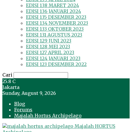
EDISI 138 MARET 2024
EDISI 136 JANUARI 2024
EDISI 135 DESEMBER 2023
EDISI 134 NOVEMBER 2023
EDISI 133 OKTOBER 2023
EDISI 131 AGUSTUS 2023
EDISI 129 JUNI 2023
EDISI 128 MEI 2023
EDISI 127 APRIL 2023
EDISI 124 JANUARI 2023
EDISI 123 DESEMBER 2022
Cari
25.8
C
Jakarta
Sunday, August 9, 2026
Blog
Forums
Majalah Hortus Archipelago
Majalah HORTUS