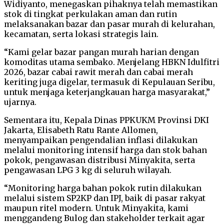
Widiyanto, menegaskan pihaknya telah memastikan
stok di tingkat perkulakan aman dan rutin
melaksanakan bazar dan pasar murah di kelurahan,
kecamatan, serta lokasi strategis lain.
“Kami gelar bazar pangan murah harian dengan
komoditas utama sembako. Menjelang HBKN Idulfitri
2026, bazar cabai rawit merah dan cabai merah
keriting juga digelar, termasuk di Kepulauan Seribu,
untuk menjaga keterjangkauan harga masyarakat,”
ujarnya.
Sementara itu, Kepala Dinas PPKUKM Provinsi DKI
Jakarta, Elisabeth Ratu Rante Allomen,
menyampaikan pengendalian inflasi dilakukan
melalui monitoring intensif harga dan stok bahan
pokok, pengawasan distribusi Minyakita, serta
pengawasan LPG 3 kg di seluruh wilayah.
“Monitoring harga bahan pokok rutin dilakukan
melalui sistem SP2KP dan IPJ, baik di pasar rakyat
maupun ritel modern. Untuk Minyakita, kami
menggandeng Bulog dan stakeholder terkait agar