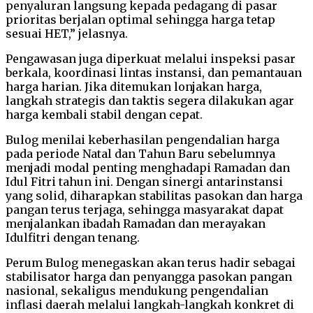
penyaluran langsung kepada pedagang di pasar
prioritas berjalan optimal sehingga harga tetap
sesuai HET,” jelasnya.
Pengawasan juga diperkuat melalui inspeksi pasar
berkala, koordinasi lintas instansi, dan pemantauan
harga harian. Jika ditemukan lonjakan harga,
langkah strategis dan taktis segera dilakukan agar
harga kembali stabil dengan cepat.
Bulog menilai keberhasilan pengendalian harga
pada periode Natal dan Tahun Baru sebelumnya
menjadi modal penting menghadapi Ramadan dan
Idul Fitri tahun ini. Dengan sinergi antarinstansi
yang solid, diharapkan stabilitas pasokan dan harga
pangan terus terjaga, sehingga masyarakat dapat
menjalankan ibadah Ramadan dan merayakan
Idulfitri dengan tenang.
Perum Bulog menegaskan akan terus hadir sebagai
stabilisator harga dan penyangga pasokan pangan
nasional, sekaligus mendukung pengendalian
inflasi daerah melalui langkah-langkah konkret di