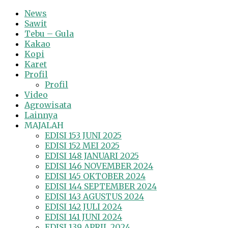
News
Sawit
Tebu – Gula
Kakao
Kopi
Karet
Profil
Profil
Video
Agrowisata
Lainnya
MAJALAH
EDISI 153 JUNI 2025
EDISI 152 MEI 2025
EDISI 148 JANUARI 2025
EDISI 146 NOVEMBER 2024
EDISI 145 OKTOBER 2024
EDISI 144 SEPTEMBER 2024
EDISI 143 AGUSTUS 2024
EDISI 142 JULI 2024
EDISI 141 JUNI 2024
EDISI 139 APRIL 2024