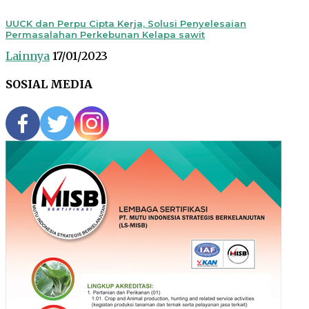
UUCK dan Perpu Cipta Kerja, Solusi Penyelesaian
Permasalahan Perkebunan Kelapa sawit
Lainnya
17/01/2023
SOSIAL MEDIA