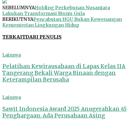
SEBELUMNYA
Holding Perkebunan Nusantara
Lakukan Transformasi Bisnis Gula
BERIKUTNYA
Pencabutan HGU Bukan Kewenangan
Kementerian Lingkungan Hidup
TERKAIT
DARI PENULIS
Lainnya
Pelatihan Kewirausahaan di Lapas Kelas IIA
Tangerang Bekali Warga Binaan dengan
Keterampilan Berusaha
Lainnya
Sawit Indonesia Award 2025 Anugerahkan 45
Penghargaan, Ada Perusahaan Asing