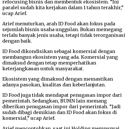
refocusing bisnis dan membentuk ekosistem. “Ini
paralel sudah kita kerjakan dalam 1 tahun terakhir,”
ucap Arief.
Arief menuturkan, arah ID Food akan fokus pada
sejumlah bisnis usaha unggulan. Bukan memegang
terlalu banyak jenis usaha, tetapi tidak terorganisasi
dengan baik.
ID Food dikondisikan sebagai komersial dengan
membangun ekosistem yang ada. Komersial yang
dimaksud dengan tetap memperhatikan
keterjangkauan untuk masyarakat.
Ekosistem yang dimaksud dengan memastikan
adanya pasokan, kualitas dan keberlanjutan.
ID Food juga tidak mendapat penugasan impor dari
pemerintah. Sedangkan, BUMN lain memang
diberikan penugasan impor dari pemerintah. “Jadi
sudah dibagi demikian dan ID Food akan fokus di
komersial,” ucap Arief.
Arief mencontohkan, saat ini Holding mempunyai