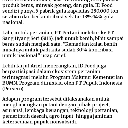
produk beras, minyak goreng, dan gula. ID Food
sendiri punya 5 pabrik gula kapasitas 280.000 ton
setahun dan berkontribusi sekitar 13%-14% gula
nasional.
Lalu, untuk pertanian, PT Pertani melebur ke PT
Sang Hyang Seri (SHS). Jadi untuk benih, bibit sampai
beras sudah menjadi satu. “Kemudian kalau benih
misalnya untuk padi kita sudah 30% kontribusi
untuk nasional,” ucap Arief.
Lebih lanjut Arief menerangkan, ID Food juga
berpartisipasi dalam ekosistem pertanian
terintegrasi melalui Program Makmur Kementerian
BUMN. Program diinisiasi oleh PT Pupuk Indonesia
(Persero).
Adapun program tersebut dilaksanakan untuk
menghubungkan petani dengan pihak project,
asuransi, lembaga keuangan, teknologi pertanian,
pemerintah daerah, agro input, hingga jaminan
ketersediaan pupuk nonsubsidi.