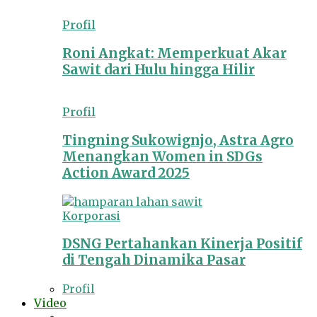
Profil
Roni Angkat: Memperkuat Akar
Sawit dari Hulu hingga Hilir
Profil
Tingning Sukowignjo, Astra Agro
Menangkan Women in SDGs
Action Award 2025
Korporasi
DSNG Pertahankan Kinerja Positif
di Tengah Dinamika Pasar
Profil
Video