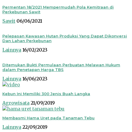
Permentan 18/2021 Mempermudah Pola Kemitraan di
Perkebunan Sawit
Sawit
06/06/2021
Pelepasan Kawasan Hutan Produksi Yang Dapat Dikonversi
Dan Lahan Perkebunan
Lainnya
16/02/2023
Ditemukan Bukti Permulaan Perbuatan Melawan Hukum
dalam Penetapan Harga TBS
Lainnya
16/06/2023
Kebun Ini Memiliki 300 Jenis Buah Langka
Agrowisata
21/09/2019
Membasmi Hama Uret pada Tanaman Tebu
Lainnya
22/09/2019