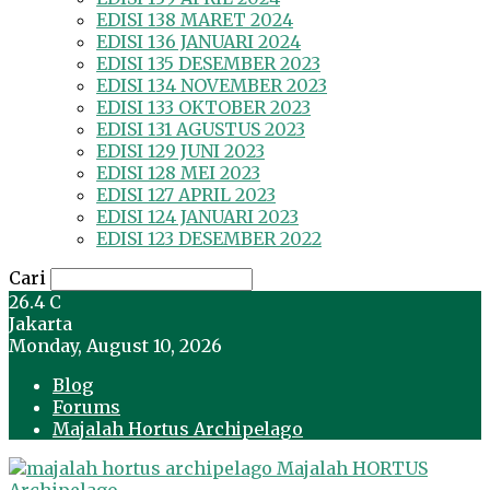
EDISI 138 MARET 2024
EDISI 136 JANUARI 2024
EDISI 135 DESEMBER 2023
EDISI 134 NOVEMBER 2023
EDISI 133 OKTOBER 2023
EDISI 131 AGUSTUS 2023
EDISI 129 JUNI 2023
EDISI 128 MEI 2023
EDISI 127 APRIL 2023
EDISI 124 JANUARI 2023
EDISI 123 DESEMBER 2022
Cari
26.4
C
Jakarta
Monday, August 10, 2026
Blog
Forums
Majalah Hortus Archipelago
Majalah HORTUS