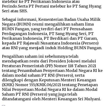
melebur ke PT Perikanan Indonesia atau
Perindo.Serta PT Pertani melebur ke PT Sang Hyang
Seri atau SHS.
Sebagai informasi, Kementerian Badan Usaha Milik
Negara (BUMN) resmi mengalihkan saham lima
BUMN Pangan, yang terdiri dari PT Perusahaan
Perdagangan Indonesia, PT Sang Hyang Seri, PT
Perikanan Indonesia, PT Berdikari dan PT Garam,
kepada PT Rajawali Nusantara Indonesia (Persero)
atau RNI yang menjadi induk Holding BUMN Pangan.
Pengalihan saham ini sebelumnya telah
mendapatkan restu dari Presiden Jokowi melalui
Peraturan Pemerintah (PP) Nomor 118 Tahun 2021
tentang Penambahan Penyertaan Modal Negara RI ke
dalam modal saham PT RNI (Persero), serta
dilengkapi dengan Keputusan Menteri Keuangan
(KMK) Nomor 555/KMK.06/2021 tentang Penetapan
Nilai Penyertaan Modal Negara RI ke dalam Modal
Saham PT RNI (Persero) yang juga telah
ditandatangani oleh Menteri Keuangan Sri Mulyani.