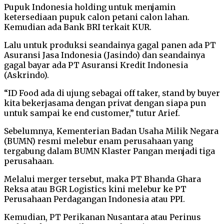
Pupuk Indonesia holding untuk menjamin
ketersediaan pupuk calon petani calon lahan.
Kemudian ada Bank BRI terkait KUR.
Lalu untuk produksi seandainya gagal panen ada PT
Asuransi Jasa Indonesia (Jasindo) dan seandainya
gagal bayar ada PT Asuransi Kredit Indonesia
(Askrindo).
“ID Food ada di ujung sebagai off taker, stand by buyer
kita bekerjasama dengan privat dengan siapa pun
untuk sampai ke end customer,” tutur Arief.
Sebelumnya, Kementerian Badan Usaha Milik Negara
(BUMN) resmi melebur enam perusahaan yang
tergabung dalam BUMN Klaster Pangan menjadi tiga
perusahaan.
Melalui merger tersebut, maka PT Bhanda Ghara
Reksa atau BGR Logistics kini melebur ke PT
Perusahaan Perdagangan Indonesia atau PPI.
Kemudian, PT Perikanan Nusantara atau Perinus