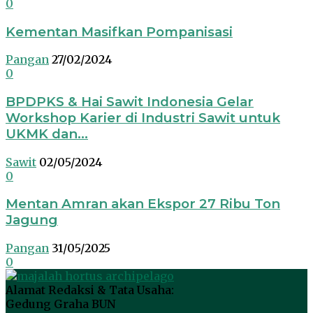
0
Kementan Masifkan Pompanisasi
Pangan
27/02/2024
0
BPDPKS & Hai Sawit Indonesia Gelar
Workshop Karier di Industri Sawit untuk
UKMK dan...
Sawit
02/05/2024
0
Mentan Amran akan Ekspor 27 Ribu Ton
Jagung
Pangan
31/05/2025
0
Alamat Redaksi & Tata Usaha:
Gedung Graha BUN