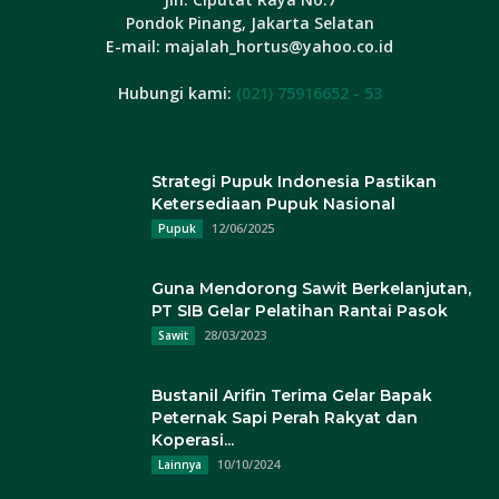
Pondok Pinang, Jakarta Selatan
E-mail: majalah_hortus@yahoo.co.id
Hubungi kami:
(021) 75916652 - 53
Strategi Pupuk Indonesia Pastikan
Ketersediaan Pupuk Nasional
12/06/2025
Pupuk
Guna Mendorong Sawit Berkelanjutan,
PT SIB Gelar Pelatihan Rantai Pasok
28/03/2023
Sawit
Bustanil Arifin Terima Gelar Bapak
Peternak Sapi Perah Rakyat dan
Koperasi...
10/10/2024
Lainnya