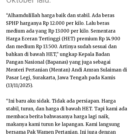
Oktober lalu.
“Alhamdulillah harga baik dan stabil. Ada beras
SPHP harganya Rp 12.000 per kilo. Lalu beras
medium ada yang Rp 13.000 per kilo. Sementara
Harga Eceran Tertinggi (HET) premium Rp 14.900
dan medium Rp 13.500. Artinya sudah sesuai dan
bahkan di bawah HET,” ungkap Kepala Badan
Pangan Nasional (Bapanas) yang juga sebagai
Menteri Pertanian (Mentan) Andi Amran Sulaiman di
Pasar Legi, Surakarta, Jawa Tengah pada Kamis
(13/11/2025).
“Ini baru aku sidak. Tidak ada persiapan. Harga
stabil, turun, dan harga di bawah HET. Tapi kami ada
membaca berita bahwasanya harga lagi naik,
makanya kami turun ke lapangan. Kami langsung
bersama Pak Wamen Pertanian. Ini juga dengan