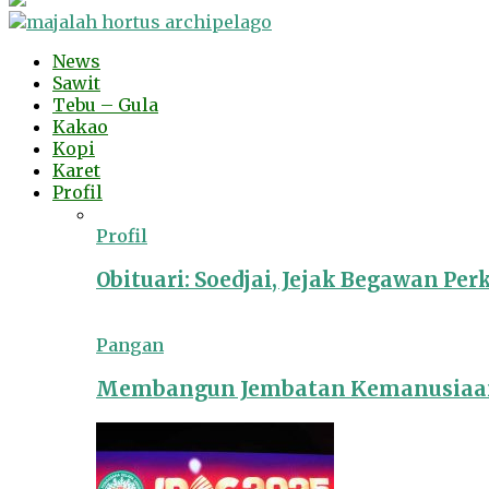
News
Sawit
Tebu – Gula
Kakao
Kopi
Karet
Profil
Profil
Obituari: Soedjai, Jejak Begawan Pe
Pangan
Membangun Jembatan Kemanusiaan