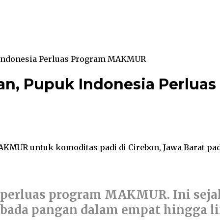
Indonesia Perluas Program MAKMUR
n, Pupuk Indonesia Perlua
MUR untuk komoditas padi di Cirebon, Jawa Barat pada 
perluas program MAKMUR. Ini seja
bada pangan dalam empat hingga li