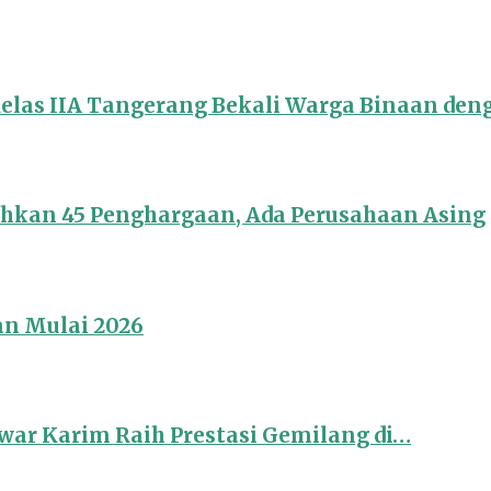
Kelas IIA Tangerang Bekali Warga Binaan de
ahkan 45 Penghargaan, Ada Perusahaan Asing
an Mulai 2026
ar Karim Raih Prestasi Gemilang di…