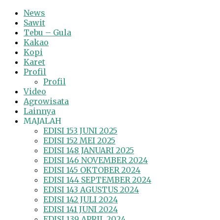
News
Sawit
Tebu – Gula
Kakao
Kopi
Karet
Profil
Profil
Video
Agrowisata
Lainnya
MAJALAH
EDISI 153 JUNI 2025
EDISI 152 MEI 2025
EDISI 148 JANUARI 2025
EDISI 146 NOVEMBER 2024
EDISI 145 OKTOBER 2024
EDISI 144 SEPTEMBER 2024
EDISI 143 AGUSTUS 2024
EDISI 142 JULI 2024
EDISI 141 JUNI 2024
EDISI 139 APRIL 2024