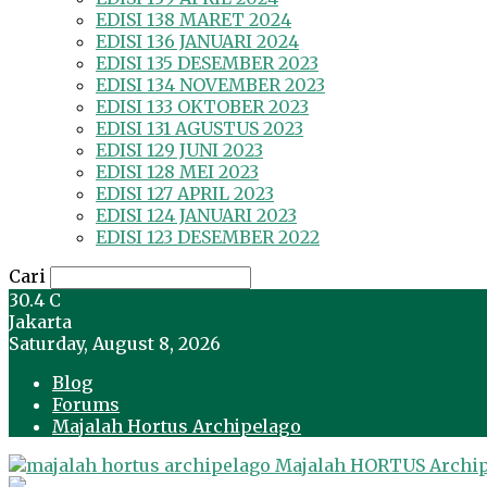
EDISI 138 MARET 2024
EDISI 136 JANUARI 2024
EDISI 135 DESEMBER 2023
EDISI 134 NOVEMBER 2023
EDISI 133 OKTOBER 2023
EDISI 131 AGUSTUS 2023
EDISI 129 JUNI 2023
EDISI 128 MEI 2023
EDISI 127 APRIL 2023
EDISI 124 JANUARI 2023
EDISI 123 DESEMBER 2022
Cari
30.4
C
Jakarta
Saturday, August 8, 2026
Blog
Forums
Majalah Hortus Archipelago
Majalah HORTUS Archi