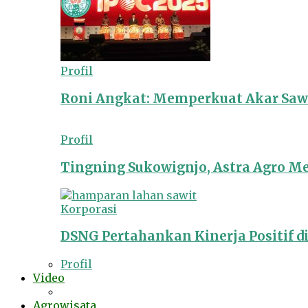
Profil
Roni Angkat: Memperkuat Akar Sawit
Profil
Tingning Sukowignjo, Astra Agro 
Korporasi
DSNG Pertahankan Kinerja Positif d
Profil
Video
Agrowisata