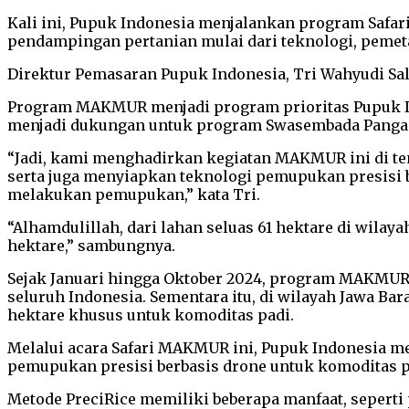
Kali ini, Pupuk Indonesia menjalankan program Safar
pendampingan pertanian mulai dari teknologi, pemet
Direktur Pemasaran Pupuk Indonesia, Tri Wahyudi Sal
Program MAKMUR menjadi program prioritas Pupuk In
menjadi dukungan untuk program Swasembada Pangan
“Jadi, kami menghadirkan kegiatan MAKMUR ini di 
serta juga menyiapkan teknologi pemupukan presisi b
melakukan pemupukan,” kata Tri.
“Alhamdulillah, dari lahan seluas 61 hektare di wilay
hektare,” sambungnya.
Sejak Januari hingga Oktober 2024, program MAKMUR t
seluruh Indonesia. Sementara itu, di wilayah Jawa Ba
hektare khusus untuk komoditas padi.
Melalui acara Safari MAKMUR ini, Pupuk Indonesia me
pemupukan presisi berbasis drone untuk komoditas p
Metode PreciRice memiliki beberapa manfaat, seperti