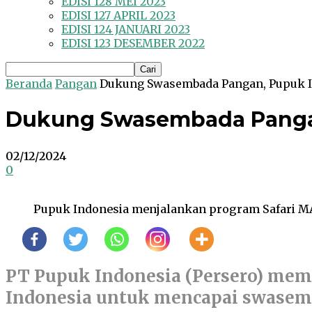
EDISI 128 MEI 2023
EDISI 127 APRIL 2023
EDISI 124 JANUARI 2023
EDISI 123 DESEMBER 2022
Beranda
Pangan
Dukung Swasembada Pangan, Pupuk 
Dukung Swasembada Panga
02/12/2024
0
Pupuk Indonesia menjalankan program Safari MAK
PT Pupuk Indonesia (Persero) mem
Indonesia untuk mencapai swasem