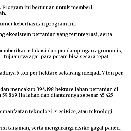
. Program ini bertujuan untuk memberi
ah.
kunci keberhasilan program ini.
kosistem pertanian yang terintegrasi, serta
 memberikan edukasi dan pendampingan agronomis,
Tujuannya agar para petani bisa secara tepat
tadinya 5 ton per hektare sekarang menjadi 7 ton per
dan mencakup 394.198 hektare lahan pertanian di
 59.869 Ha lahan dan diantaranya sebesar 45.425
emanfaatan teknologi PreciRice, atau teknologi
si tanaman, serta mengurangi risiko gagal panen.