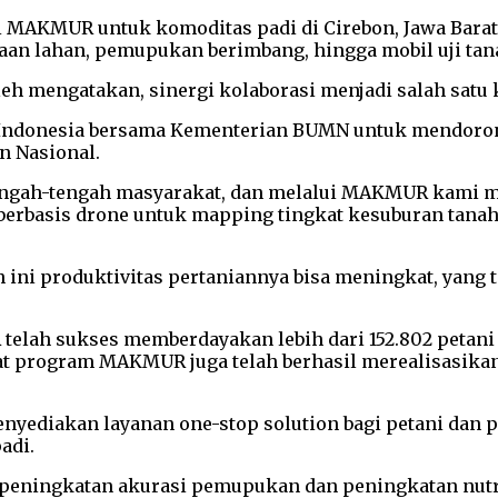
i MAKMUR untuk komoditas padi di Cirebon, Jawa Barat
aan lahan, pemupukan berimbang, hingga mobil uji tan
eh mengatakan, sinergi kolaborasi menjadi salah satu 
donesia bersama Kementerian BUMN untuk mendorong e
 Nasional.
tengah-tengah masyarakat, dan melalui MAKMUR kami
erbasis drone untuk mapping tingkat kesuburan tanah. 
ah ini produktivitas pertaniannya bisa meningkat, yang 
elah sukses memberdayakan lebih dari 152.802 petani 
rat program MAKMUR juga telah berhasil merealisasikan
nyediakan layanan one-stop solution bagi petani dan p
adi.
 peningkatan akurasi pemupukan dan peningkatan nutri