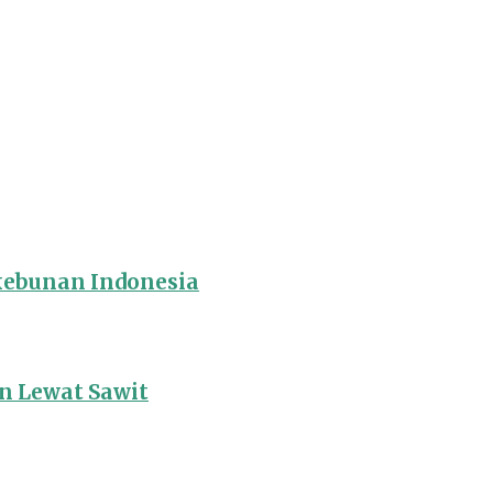
rkebunan Indonesia
 Lewat Sawit