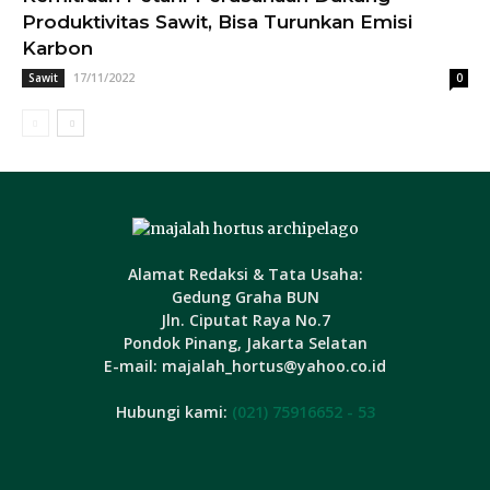
Produktivitas Sawit, Bisa Turunkan Emisi
Karbon
17/11/2022
Sawit
0
Alamat Redaksi & Tata Usaha:
Gedung Graha BUN
Jln. Ciputat Raya No.7
Pondok Pinang, Jakarta Selatan
E-mail: majalah_hortus@yahoo.co.id
Hubungi kami:
(021) 75916652 - 53