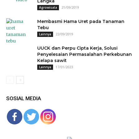
Langka
21/09/2019
Agrowisata
Membasmi Hama Uret pada Tanaman
Tebu
22/09/2019
Lainnya
UUCK dan Perpu Cipta Kerja, Solusi
Penyelesaian Permasalahan Perkebunan
Kelapa sawit
17/01/2023
Lainnya
SOSIAL MEDIA