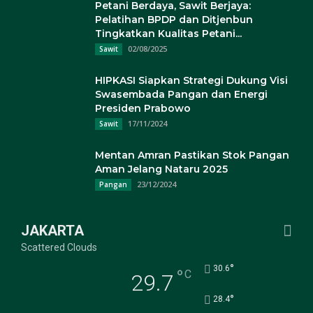
Petani Berdaya, Sawit Berjaya:
Pelatihan BPDP dan Ditjenbun
Tingkatkan Kualitas Petani...
02/08/2025
Sawit
HIPKASI Siapkan Strategi Dukung Visi
Swasembada Pangan dan Energi
Presiden Prabowo
17/11/2024
Sawit
Mentan Amran Pastikan Stok Pangan
Aman Jelang Nataru 2025
23/12/2024
Pangan
JAKARTA
Scattered Clouds
°
30.6
°
C
29.7
°
28.4