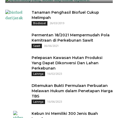
Tanaman Penghasil Biofuel Cukup
Melimpah
26/03/2019
Biodiesel
Permentan 18/2021 Mempermudah Pola
Kemitraan di Perkebunan Sawit
06/06/2021
Sawit
Pelepasan Kawasan Hutan Produksi
Yang Dapat Dikonversi Dan Lahan
Perkebunan
16/02/2023
Lainnya
Ditemukan Bukti Permulaan Perbuatan
Melawan Hukum dalam Penetapan Harga
TBS
16/06/2023
Lainnya
Kebun Ini Memiliki 300 Jenis Buah