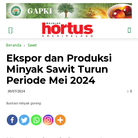
Beranda
Sawit
Ekspor dan Produksi
Minyak Sawit Turun
Periode Mei 2024
30/07/2024
0
Ilustrasi minyak goreng