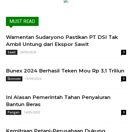
MUST READ
Wamentan Sudaryono Pastikan PT DSI Tak
Ambil Untung dari Ekspor Sawit
26/05/2026
Sawit
0
Bunex 2024 Berhasil Teken Mou Rp 3,1 Triliun
15/09/2024
Ekonomi
0
Ini Alasan Pemerintah Tahan Penyaluran
Bantun Beras
14/05/2025
Pangan
0
Kemitraan Petani-Perusahaan Dukung