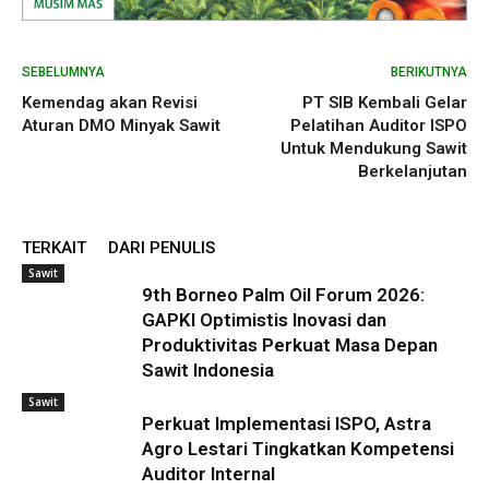
SEBELUMNYA
BERIKUTNYA
Kemendag akan Revisi
PT SIB Kembali Gelar
Aturan DMO Minyak Sawit
Pelatihan Auditor ISPO
Untuk Mendukung Sawit
Berkelanjutan
TERKAIT
DARI PENULIS
Sawit
9th Borneo Palm Oil Forum 2026:
GAPKI Optimistis Inovasi dan
Produktivitas Perkuat Masa Depan
Sawit Indonesia
Sawit
Perkuat Implementasi ISPO, Astra
Agro Lestari Tingkatkan Kompetensi
Auditor Internal