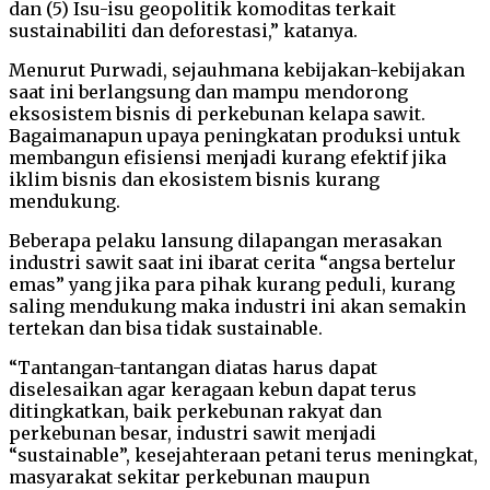
dan (5) Isu-isu geopolitik komoditas terkait
sustainabiliti dan deforestasi,” katanya.
Menurut Purwadi, sejauhmana kebijakan-kebijakan
saat ini berlangsung dan mampu mendorong
eksosistem bisnis di perkebunan kelapa sawit.
Bagaimanapun upaya peningkatan produksi untuk
membangun efisiensi menjadi kurang efektif jika
iklim bisnis dan ekosistem bisnis kurang
mendukung.
Beberapa pelaku lansung dilapangan merasakan
industri sawit saat ini ibarat cerita “angsa bertelur
emas” yang jika para pihak kurang peduli, kurang
saling mendukung maka industri ini akan semakin
tertekan dan bisa tidak sustainable.
“Tantangan-tantangan diatas harus dapat
diselesaikan agar keragaan kebun dapat terus
ditingkatkan, baik perkebunan rakyat dan
perkebunan besar, industri sawit menjadi
“sustainable”, kesejahteraan petani terus meningkat,
masyarakat sekitar perkebunan maupun