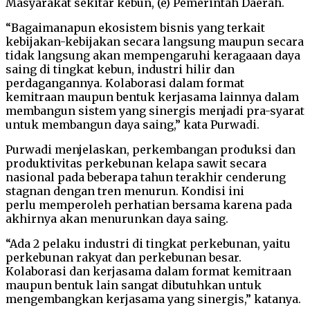
Masyarakat sekitar kebun, (e) Pemerintah Daerah.
“Bagaimanapun ekosistem bisnis yang terkait
kebijakan-kebijakan secara langsung maupun secara
tidak langsung akan mempengaruhi keragaaan daya
saing di tingkat kebun, industri hilir dan
perdagangannya. Kolaborasi dalam format
kemitraan maupun bentuk kerjasama lainnya dalam
membangun sistem yang sinergis menjadi pra-syarat
untuk membangun daya saing,” kata Purwadi.
Purwadi menjelaskan, perkembangan produksi dan
produktivitas perkebunan kelapa sawit secara
nasional pada beberapa tahun terakhir cenderung
stagnan dengan tren menurun. Kondisi ini
perlu memperoleh perhatian bersama karena pada
akhirnya akan menurunkan daya saing.
“Ada 2 pelaku industri di tingkat perkebunan, yaitu
perkebunan rakyat dan perkebunan besar.
Kolaborasi dan kerjasama dalam format kemitraan
maupun bentuk lain sangat dibutuhkan untuk
mengembangkan kerjasama yang sinergis,” katanya.