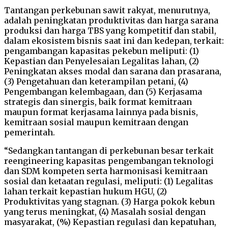
Tantangan perkebunan sawit rakyat, menurutnya,
adalah peningkatan produktivitas dan harga sarana
produksi dan harga TBS yang kompetitif dan stabil,
dalam ekosistem bisnis saat ini dan kedepan, terkait:
pengambangan kapasitas pekebun meliputi: (1)
Kepastian dan Penyelesaian Legalitas lahan, (2)
Peningkatan akses modal dan sarana dan prasarana,
(3) Pengetahuan dan keterampilan petani, (4)
Pengembangan kelembagaan, dan (5) Kerjasama
strategis dan sinergis, baik format kemitraan
maupun format kerjasama lainnya pada bisnis,
kemitraan sosial maupun kemitraan dengan
pemerintah.
“Sedangkan tantangan di perkebunan besar terkait
reengineering kapasitas pengembangan teknologi
dan SDM kompeten serta harmonisasi kemitraan
sosial dan ketaatan regulasi, meliputi: (1) Legalitas
lahan terkait kepastian hukum HGU, (2)
Produktivitas yang stagnan. (3) Harga pokok kebun
yang terus meningkat, (4) Masalah sosial dengan
masyarakat, (%) Kepastian regulasi dan kepatuhan,