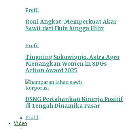
Profil
Roni Angkat: Memperkuat Akar
Sawit dari Hulu hingga Hilir
Profil
Tingning Sukowignjo, Astra Agro
Menangkan Women in SDGs
Action Award 2025
Korporasi
DSNG Pertahankan Kinerja Positif
di Tengah Dinamika Pasar
Profil
Video