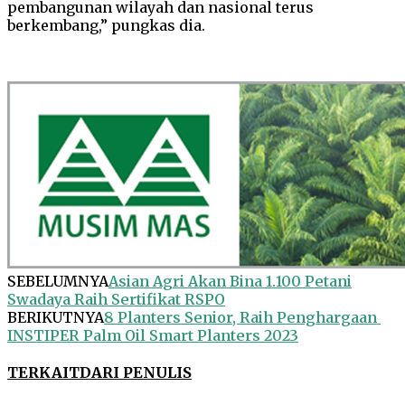
pembangunan wilayah dan nasional terus
berkembang,” pungkas dia.
SEBELUMNYA
Asian Agri Akan Bina 1.100 Petani
Swadaya Raih Sertifikat RSPO
BERIKUTNYA
8 Planters Senior, Raih Penghargaan
INSTIPER Palm Oil Smart Planters 2023
TERKAIT
DARI PENULIS