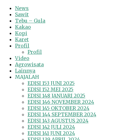
News
Sawit
Tebu – Gula
Kakao
Kopi
Karet
Profil
Profil
Video
Agrowisata
Lainnya
MAJALAH
EDISI 153 JUNI 2025
EDISI 152 MEI 2025
EDISI 148 JANUARI 2025
EDISI 146 NOVEMBER 2024
EDISI 145 OKTOBER 2024
EDISI 144 SEPTEMBER 2024
EDISI 143 AGUSTUS 2024
EDISI 142 JULI 2024
EDISI 141 JUNI 2024
EDISI 139 APRIL 2024