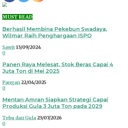
MUST READ
Berhasil Membina Pekebun Swadaya,
Wilmar Raih Penghargaan ISPO
Sawit
13/09/2024
0
Panen Raya Melesat, Stok Beras Capai 4
Juta Ton di Mei 2025
Pangan
22/04/2025
0
Mentan Amran Siapkan Strategi Capai
Produksi Gula 3 Juta Ton pada 2029
Tebu dan Gula
23/07/2026
0