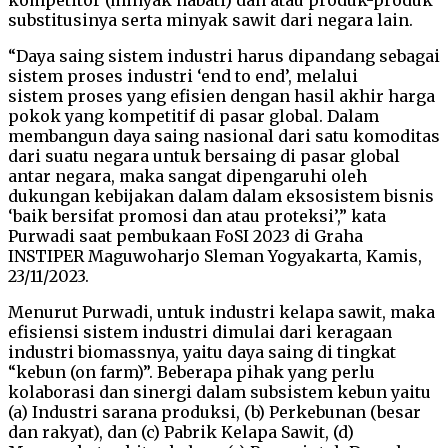
substitusinya serta minyak sawit dari negara lain.
“Daya saing sistem industri harus dipandang sebagai
sistem proses industri ‘end to end’, melalui
sistem proses yang efisien dengan hasil akhir harga
pokok yang kompetitif di pasar global. Dalam
membangun daya saing nasional dari satu komoditas
dari suatu negara untuk bersaing di pasar global
antar negara, maka sangat dipengaruhi oleh
dukungan kebijakan dalam dalam eksosistem bisnis
‘baik bersifat promosi dan atau proteksi’,” kata
Purwadi saat pembukaan FoSI 2023 di Graha
INSTIPER Maguwoharjo Sleman Yogyakarta, Kamis,
23/11/2023.
Menurut Purwadi, untuk industri kelapa sawit, maka
efisiensi sistem industri dimulai dari keragaan
industri biomassnya, yaitu daya saing di tingkat
“kebun (on farm)”. Beberapa pihak yang perlu
kolaborasi dan sinergi dalam subsistem kebun yaitu
(a) Industri sarana produksi, (b) Perkebunan (besar
dan rakyat), dan (c) Pabrik Kelapa Sawit, (d)