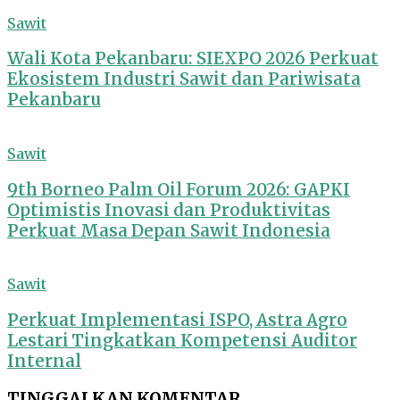
Sawit
Wali Kota Pekanbaru: SIEXPO 2026 Perkuat
Ekosistem Industri Sawit dan Pariwisata
Pekanbaru
Sawit
9th Borneo Palm Oil Forum 2026: GAPKI
Optimistis Inovasi dan Produktivitas
Perkuat Masa Depan Sawit Indonesia
Sawit
Perkuat Implementasi ISPO, Astra Agro
Lestari Tingkatkan Kompetensi Auditor
Internal
TINGGALKAN KOMENTAR