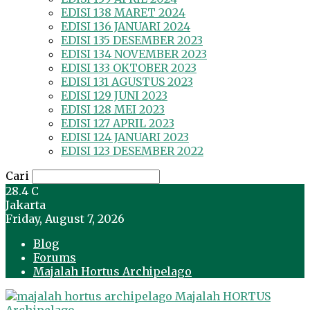
EDISI 138 MARET 2024
EDISI 136 JANUARI 2024
EDISI 135 DESEMBER 2023
EDISI 134 NOVEMBER 2023
EDISI 133 OKTOBER 2023
EDISI 131 AGUSTUS 2023
EDISI 129 JUNI 2023
EDISI 128 MEI 2023
EDISI 127 APRIL 2023
EDISI 124 JANUARI 2023
EDISI 123 DESEMBER 2022
Cari
28.4
C
Jakarta
Friday, August 7, 2026
Blog
Forums
Majalah Hortus Archipelago
Majalah HORTUS