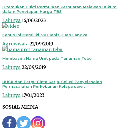
Ditemukan Bukti Permulaan Perbuatan Melawan Hukum
dalam Penetapan Harga TBS
Lainnya
16/06/2023
Kebun Ini Memiliki 300 Jenis Buah Langka
Agrowisata
21/09/2019
Membasmi Hama Uret pada Tanaman Tebu
Lainnya
22/09/2019
UUCK dan Perpu Cipta Kerja, Solusi Penyelesaian
Permasalahan Perkebunan Kelapa sawit
Lainnya
17/01/2023
SOSIAL MEDIA