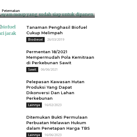
Rp18.000
04/07/2025
0
Peternakan
Tanaman Penghasil Biofuel
Cukup Melimpah
26/03/2019
Biodiesel
Permentan 18/2021
Mempermudah Pola Kemitraan
di Perkebunan Sawit
06/06/2021
Sawit
Pelepasan Kawasan Hutan
Produksi Yang Dapat
Dikonversi Dan Lahan
Perkebunan
16/02/2023
Lainnya
Ditemukan Bukti Permulaan
Perbuatan Melawan Hukum
dalam Penetapan Harga TBS
16/06/2023
Lainnya