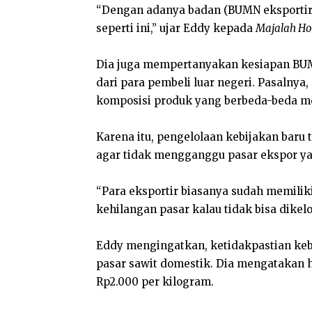
“Dengan adanya badan (BUMN eksportir
seperti ini,” ujar Eddy kepada
Majalah Ho
Dia juga mempertanyakan kesiapan BUM
dari para pembeli luar negeri. Pasalnya,
komposisi produk yang berbeda-beda mes
Karena itu, pengelolaan kebijakan baru t
agar tidak mengganggu pasar ekspor ya
“Para eksportir biasanya sudah memiliki
kehilangan pasar kalau tidak bisa dikel
Eddy mengingatkan, ketidakpastian keb
pasar sawit domestik. Dia mengatakan h
Rp2.000 per kilogram.