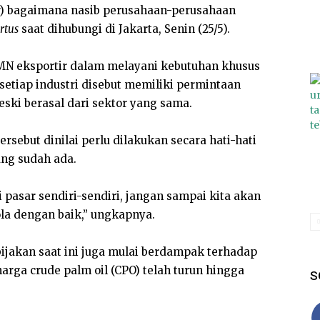
) bagaimana nasib perusahaan-perusahaan
rtus
saat dihubungi di Jakarta, Senin (25/5).
N eksportir dalam melayani kebutuhan khusus
 setiap industri disebut memiliki permintaan
ki berasal dari sektor yang sama.
ersebut dinilai perlu dilakukan secara hati-hati
ng sudah ada.
 pasar sendiri-sendiri, jangan sampai kita akan
ola dengan baik,” ungkapnya.
ijakan saat ini juga mulai berdampak terhadap
arga crude palm oil (CPO) telah turun hingga
S