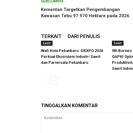
SEBELUMNYA
Kementan Targetkan Pengembangan
Kawasan Tebu 97.970 Hektare pada 2026
TERKAIT
DARI PENULIS
Sawit
Sawit
Wali Kota Pekanbaru: SIEXPO 2026
9th Borneo 
Perkuat Ekosistem Industri Sawit
GAPKI Optim
dan Pariwisata Pekanbaru
Produktivi
Sawit Indon
TINGGALKAN KOMENTAR