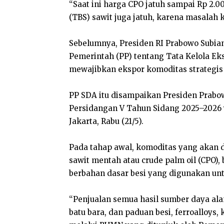
“Saat ini harga CPO jatuh sampai Rp 2.
(TBS) sawit juga jatuh, karena masalah 
Sebelumnya, Presiden RI Prabowo Subi
Pemerintah (PP) tentang Tata Kelola Ek
mewajibkan ekspor komoditas strategis 
PP SDA itu disampaikan Presiden Prabo
Persidangan V Tahun Sidang 2025–2026 
Jakarta, Rabu (21/5).
Pada tahap awal, komoditas yang akan d
sawit mentah atau crude palm oil (CPO), 
berbahan dasar besi yang digunakan unt
“Penjualan semua hasil sumber daya ala
batu bara, dan paduan besi, ferroalloys,