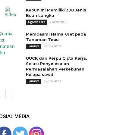
Kebun Ini Memiliki 300 Jenis
Buah Langka
21/09/2019
Agrowisata
Membasmi Hama Uret pada
Tanaman Tebu
22/09/2019
Lainnya
UUCK dan Perpu Cipta Kerja,
Solusi Penyelesaian
Permasalahan Perkebunan
Kelapa sawit
17/01/2023
Lainnya
OSIAL MEDIA