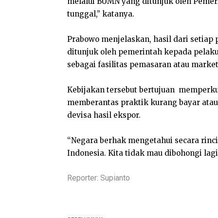
melalui BUMN yang ditunjuk oleh Pemer
tunggal,” katanya.
Prabowo menjelaskan, hasil dari setiap
ditunjuk oleh pemerintah kepada pelaku
sebagai fasilitas pemasaran atau marketi
Kebijakan tersebut bertujuan
memperkua
memberantas praktik kurang bayar atau u
devisa hasil ekspor.
“Negara berhak mengetahui secara rinci 
Indonesia. Kita tidak mau dibohongi lagi
Reporter: Supianto