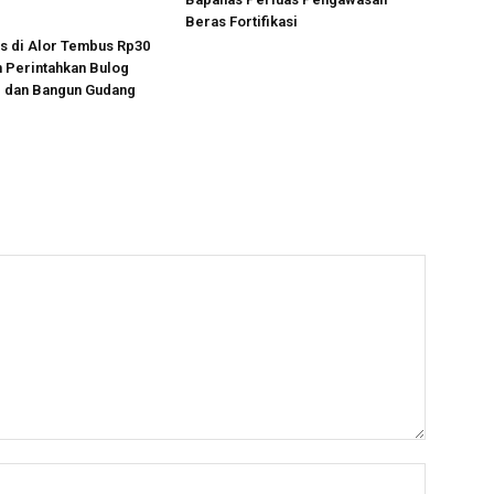
Beras Fortifikasi
s di Alor Tembus Rp30
n Perintahkan Bulog
 dan Bangun Gudang