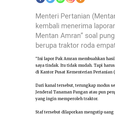
Menteri Pertanian (Menta
kembali menerima laporan
Mentan Amran” soal pungli
berupa traktor roda empat 
“Ini lapor Pak Amran membuahkan hasil
saya tindak. Itu tidak mudah. Tapi haru
di Kantor Pusat Kementerian Pertanian (
Dari kanal tersebut, terungkap modus 
Jenderal Tanaman Pangan atau pun pen
yang ingin memperoleh traktor.
Staf tersebut dilaporkan mengutip uan