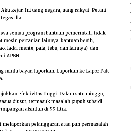
 Aku kejar. Ini uang negara, uang rakyat. Petani
 tegas dia.
wa semua program bantuan pemerintah, tidak
at mesin pertanian lainnya, bantuan benih,
, lada, mente, pala, tebu, dan lainnya), dan
ari APBN.
ng minta bayar, laporkan. Laporkan ke Lapor Pak
a.
jukkan efektivitas tinggi. Dalam satu minggu,
 kasus diusut, termasuk masalah pupuk subsidi
impangan alsintan di 99 titik.
i melaporkan pelanggaran atau pun permasalah