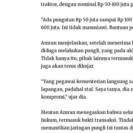
traktor, dengan nominal Rp 50-100 juta p
“Ada pungutan Rp 50 juta sampai Rp 100 
600 juta. Ini tidak manusiawi. Bantuan p
Amran menjelaskan, setelah menerima l
diduga melakukan pungli, yang pada a
Tidak hanya itu, pihak lainnya termasu
juga akan terus dikejar.
“Yang pegawai kementerian langsung say
lapangan, padahal staf. Saya tanya, dia 
kompromi,” ujar dia.
Mentan Amran menegaskan bahwa selur
hukum, termasuk bukti transaksi. Tinda
memastikan jaringan pungli ini tuntas d