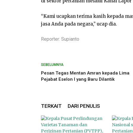
di sektor pertanian melalui Kanal Lapo
“Kami ucapkan terima kasih kepada masy
jasa Anda pada negara,” ucap dia.
Reporter: Supianto
SEBELUMNYA
Pesan Tegas Mentan Amran kepada Lima
Pejabat Eselon I yang Baru Dilantik
TERKAIT
DARI PENULIS