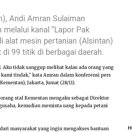
n), Andi Amran Sulaiman
 melalui kanal “Lapor Pak
 alat mesin pertanian (Alsintan)
di 99 titik di berbagai daerah.
. Aku tidak sanggup melihat kalau ada orang yang
s kami tindak,” kata Amran dalam konferensi pers
Kementan), Jakarta, Jumat (28/11).
seorang staf Kementan mengaku sebagai Direktur
gusaha, kemudian meminta uang kepada petani
H
g dari masyarakat yang ingin mengakses bantuan