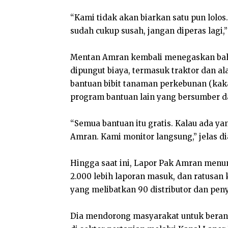
“Kami tidak akan biarkan satu pun lolos.
sudah cukup susah, jangan diperas lagi,”
Mentan Amran kembali menegaskan bah
dipungut biaya, termasuk traktor dan al
bantuan bibit tanaman perkebunan (kakao
program bantuan lain yang bersumber d
“Semua bantuan itu gratis. Kalau ada ya
Amran. Kami monitor langsung,” jelas di
Hingga saat ini, Lapor Pak Amran menun
2.000 lebih laporan masuk, dan ratusan
yang melibatkan 90 distributor dan peny
Dia mendorong masyarakat untuk beran