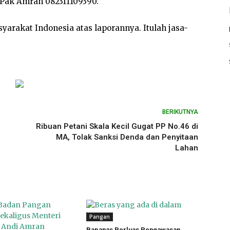
r Pak Amran 082311109390.
arakat Indonesia atas laporannya. Itulah jasa-
BERIKUTNYA
Ribuan Petani Skala Kecil Gugat PP No.46 di
MA, Tolak Sanksi Denda dan Penyitaan
Lahan
Pangan
Bapanas Perluas Pengawasan