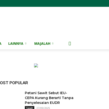
A
LAINNYA
MAJALAH
OST POPULAR
Petani Sawit Sebut IEU-
CEPA Kurang Berarti Tanpa
Penyelesaian EUDR
27/09/2025
Sawit