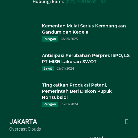
Hubungi kami:
(021) 75916652 - 53
Kementan Mulai Serius Kembangkan
Gandum dan Kedelai
28/05/2025
Pangan
Antisipasi Perubahan Perpres ISPO, LS
PT MISB Lakukan SWOT
03/01/2024
Sawit
Tingkatkan Produksi Petani,
Pemerintah Beri Diskon Pupuk
Nonsubsidi
05/02/2024
Pangan
JAKARTA
Overcast Clouds