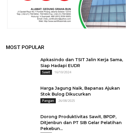
MOST POPULAR
Apkasindo dan TSIT Jalin Kerja Sama,
Siap Hadapi EUDR
16/10/2024
Sawit
Harga Jagung Naik, Bapanas Ajukan
Stok Bulog Dikucurkan
26/08/2025
Pangan
Dorong Produktivitas Sawit, BPDP,
Ditjenbun dan PT SIB Gelar Pelatihan
Pekebun...