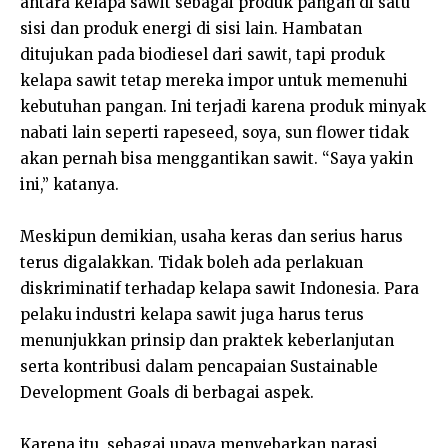
antara kelapa sawit sebagai produk pangan di satu
sisi dan produk energi di sisi lain. Hambatan
ditujukan pada biodiesel dari sawit, tapi produk
kelapa sawit tetap mereka impor untuk memenuhi
kebutuhan pangan. Ini terjadi karena produk minyak
nabati lain seperti rapeseed, soya, sun flower tidak
akan pernah bisa menggantikan sawit. “Saya yakin
ini,” katanya.
Meskipun demikian, usaha keras dan serius harus
terus digalakkan. Tidak boleh ada perlakuan
diskriminatif terhadap kelapa sawit Indonesia. Para
pelaku industri kelapa sawit juga harus terus
menunjukkan prinsip dan praktek keberlanjutan
serta kontribusi dalam pencapaian Sustainable
Development Goals di berbagai aspek.
Karena itu, sebagai upaya menyebarkan narasi