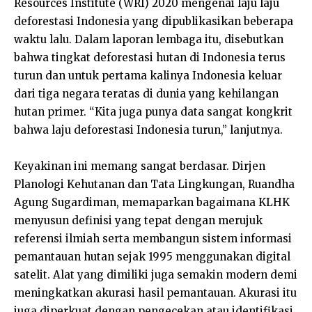
Resources Institute (WRI) 2020 mengenai laju laju
deforestasi Indonesia yang dipublikasikan beberapa
waktu lalu. Dalam laporan lembaga itu, disebutkan
bahwa tingkat deforestasi hutan di Indonesia terus
turun dan untuk pertama kalinya Indonesia keluar
dari tiga negara teratas di dunia yang kehilangan
hutan primer. “Kita juga punya data sangat kongkrit
bahwa laju deforestasi Indonesia turun,” lanjutnya.
Keyakinan ini memang sangat berdasar. Dirjen
Planologi Kehutanan dan Tata Lingkungan, Ruandha
Agung Sugardiman, memaparkan bagaimana KLHK
menyusun definisi yang tepat dengan merujuk
referensi ilmiah serta membangun sistem informasi
pemantauan hutan sejak 1995 menggunakan digital
satelit. Alat yang dimiliki juga semakin modern demi
meningkatkan akurasi hasil pemantauan. Akurasi itu
juga diperkuat dengan pengecekan atau identifikasi