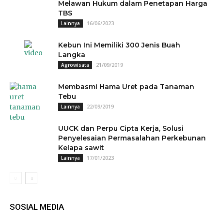
Melawan Hukum dalam Penetapan Harga
TBS
16/06/2023
Lainnya
Kebun Ini Memiliki 300 Jenis Buah
Langka
21/09/2019
Agrowisata
Membasmi Hama Uret pada Tanaman
Tebu
22/09/2019
Lainnya
UUCK dan Perpu Cipta Kerja, Solusi
Penyelesaian Permasalahan Perkebunan
Kelapa sawit
17/01/2023
Lainnya
SOSIAL MEDIA