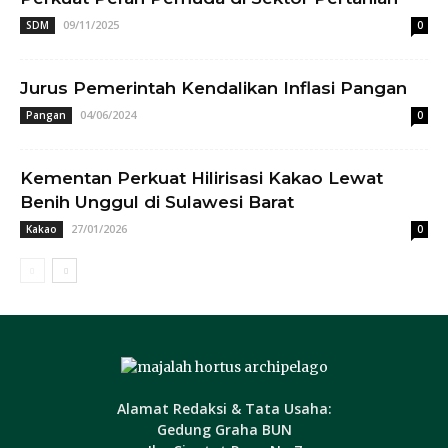
09/11/2025
SDM
0
Jurus Pemerintah Kendalikan Inflasi Pangan
04/06/2024
Pangan
0
Kementan Perkuat Hilirisasi Kakao Lewat
Benih Unggul di Sulawesi Barat
27/01/2026
Kakao
0
Alamat Redaksi & Tata Usaha:
Gedung Graha BUN