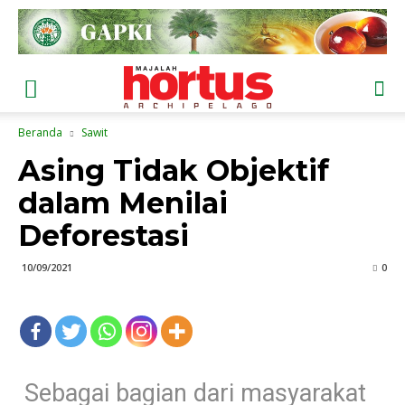
Beranda
Sawit
Asing Tidak Objektif
dalam Menilai
Deforestasi
10/09/2021
0
Sebagai bagian dari masyarakat