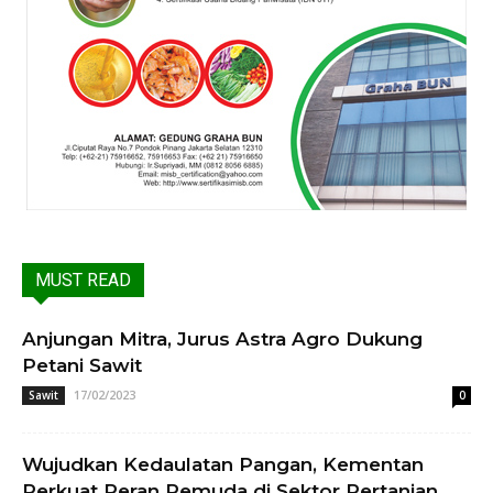
MUST READ
Anjungan Mitra, Jurus Astra Agro Dukung
Petani Sawit
17/02/2023
Sawit
0
Wujudkan Kedaulatan Pangan, Kementan
Perkuat Peran Pemuda di Sektor Pertanian