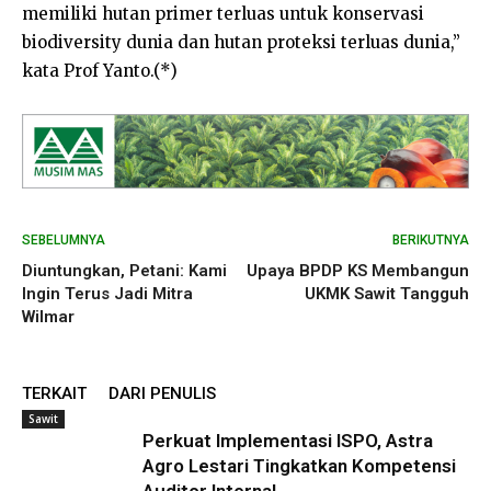
memiliki hutan primer terluas untuk konservasi
biodiversity dunia dan hutan proteksi terluas dunia,”
kata Prof Yanto.(*)
SEBELUMNYA
BERIKUTNYA
Diuntungkan, Petani: Kami
Upaya BPDP KS Membangun
Ingin Terus Jadi Mitra
UKMK Sawit Tangguh
Wilmar
TERKAIT
DARI PENULIS
Sawit
Perkuat Implementasi ISPO, Astra
Agro Lestari Tingkatkan Kompetensi