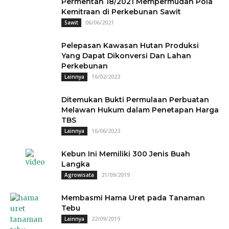
Permentan 18/2021 Mempermudah Pola
Kemitraan di Perkebunan Sawit
06/06/2021
Sawit
Pelepasan Kawasan Hutan Produksi
Yang Dapat Dikonversi Dan Lahan
Perkebunan
16/02/2023
Lainnya
Ditemukan Bukti Permulaan Perbuatan
Melawan Hukum dalam Penetapan Harga
TBS
16/06/2023
Lainnya
Kebun Ini Memiliki 300 Jenis Buah
Langka
21/09/2019
Agrowisata
Membasmi Hama Uret pada Tanaman
Tebu
22/09/2019
Lainnya