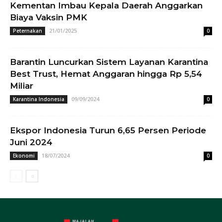
Kementan Imbau Kepala Daerah Anggarkan
Biaya Vaksin PMK
21/01/2025
Peternakan
0
Barantin Luncurkan Sistem Layanan Karantina
Best Trust, Hemat Anggaran hingga Rp 5,54
Miliar
09/09/2024
Karantina Indonesia
0
Ekspor Indonesia Turun 6,65 Persen Periode
Juni 2024
18/07/2024
Ekonomi
0