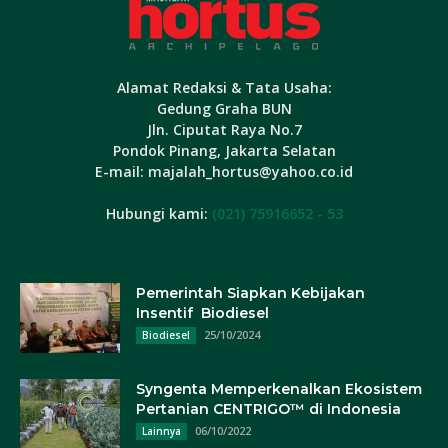
Alamat Redaksi & Tata Usaha:
Gedung Graha BUN
Jln. Ciputat Raya No.7
Pondok Pinang, Jakarta Selatan
E-mail: majalah_hortus@yahoo.co.id
Hubungi kami:
(021) 75916652 - 53
Pemerintah Siapkan Kebijakan
Insentif Biodiesel
25/10/2024
Biodiesel
Syngenta Memperkenalkan Ekosistem
Pertanian CENTRIGO™ di Indonesia
06/10/2022
Lainnya