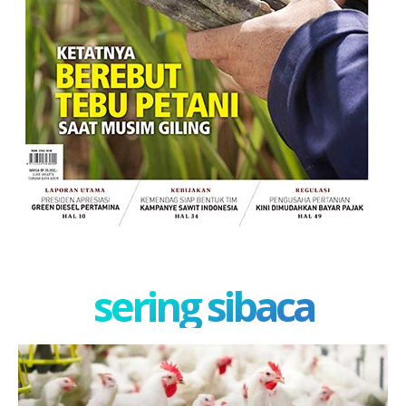
sering sibaca