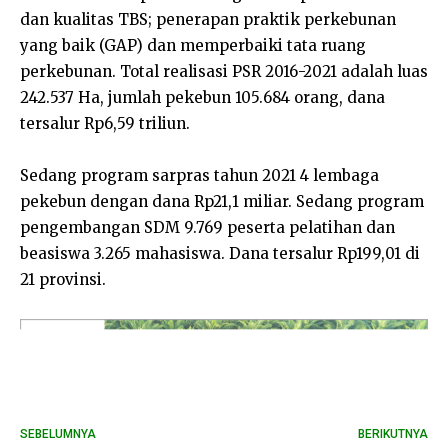
dan kualitas TBS; penerapan praktik perkebunan
yang baik (GAP) dan memperbaiki tata ruang
perkebunan. Total realisasi PSR 2016-2021 adalah luas
242.537 Ha, jumlah pekebun 105.684 orang, dana
tersalur Rp6,59 triliun.
Sedang program sarpras tahun 2021 4 lembaga
pekebun dengan dana Rp21,1 miliar. Sedang program
pengembangan SDM 9.769 peserta pelatihan dan
beasiswa 3.265 mahasiswa. Dana tersalur Rp199,01 di
21 provinsi.
SEBELUMNYA
BERIKUTNYA