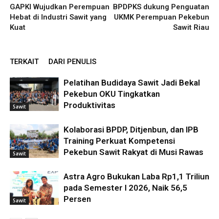
GAPKI Wujudkan Perempuan
BPDPKS dukung Penguatan
Hebat di Industri Sawit yang
UKMK Perempuan Pekebun
Kuat
Sawit Riau
TERKAIT
DARI PENULIS
Pelatihan Budidaya Sawit Jadi Bekal
Pekebun OKU Tingkatkan
Produktivitas
Sawit
Kolaborasi BPDP, Ditjenbun, dan IPB
Training Perkuat Kompetensi
Pekebun Sawit Rakyat di Musi Rawas
Sawit
Astra Agro Bukukan Laba Rp1,1 Triliun
pada Semester I 2026, Naik 56,5
Persen
Sawit