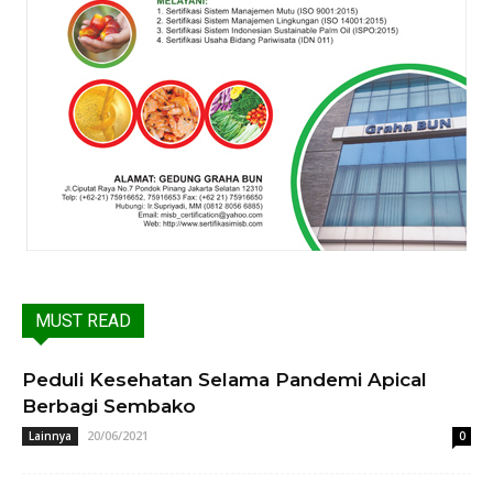
MUST READ
Peduli Kesehatan Selama Pandemi Apical
Berbagi Sembako
20/06/2021
Lainnya
0