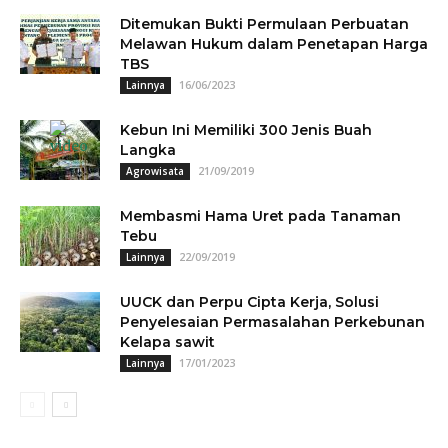
Ditemukan Bukti Permulaan Perbuatan
Melawan Hukum dalam Penetapan Harga
TBS
16/06/2023
Lainnya
Kebun Ini Memiliki 300 Jenis Buah
Langka
21/09/2019
Agrowisata
Membasmi Hama Uret pada Tanaman
Tebu
22/09/2019
Lainnya
UUCK dan Perpu Cipta Kerja, Solusi
Penyelesaian Permasalahan Perkebunan
Kelapa sawit
17/01/2023
Lainnya