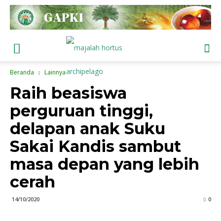
Beranda
Lainnya
Raih beasiswa
perguruan tinggi,
delapan anak Suku
Sakai Kandis sambut
masa depan yang lebih
cerah
14/10/2020
0