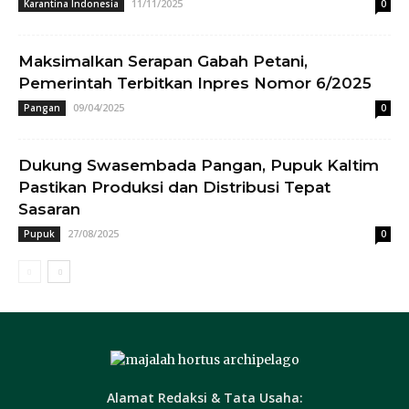
11/11/2025
Karantina Indonesia
0
Maksimalkan Serapan Gabah Petani,
Pemerintah Terbitkan Inpres Nomor 6/2025
09/04/2025
Pangan
0
Dukung Swasembada Pangan, Pupuk Kaltim
Pastikan Produksi dan Distribusi Tepat
Sasaran
27/08/2025
Pupuk
0
Alamat Redaksi & Tata Usaha: