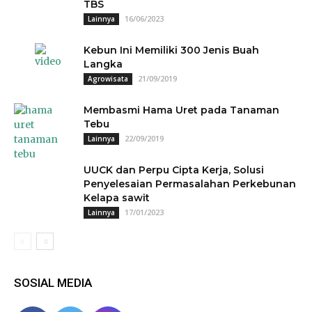
TBS
16/06/2023
Lainnya
Kebun Ini Memiliki 300 Jenis Buah
Langka
21/09/2019
Agrowisata
Membasmi Hama Uret pada Tanaman
Tebu
22/09/2019
Lainnya
UUCK dan Perpu Cipta Kerja, Solusi
Penyelesaian Permasalahan Perkebunan
Kelapa sawit
17/01/2023
Lainnya
SOSIAL MEDIA