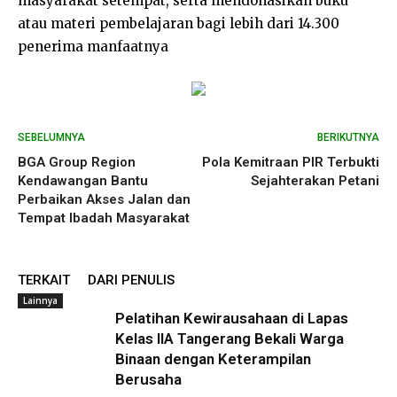
masyarakat setempat, serta mendonasikan buku
atau materi pembelajaran bagi lebih dari 14.300
penerima manfaatnya
SEBELUMNYA
BERIKUTNYA
BGA Group Region
Pola Kemitraan PIR Terbukti
Kendawangan Bantu
Sejahterakan Petani
Perbaikan Akses Jalan dan
Tempat Ibadah Masyarakat
TERKAIT
DARI PENULIS
Lainnya
Pelatihan Kewirausahaan di Lapas
Kelas IIA Tangerang Bekali Warga
Binaan dengan Keterampilan
Berusaha