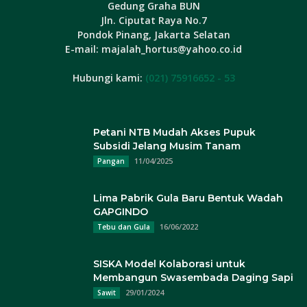
Gedung Graha BUN
Jln. Ciputat Raya No.7
Pondok Pinang, Jakarta Selatan
E-mail: majalah_hortus@yahoo.co.id
Hubungi kami:
(021) 75916652 - 53
Petani NTB Mudah Akses Pupuk
Subsidi Jelang Musim Tanam
11/04/2025
Pangan
Lima Pabrik Gula Baru Bentuk Wadah
GAPGINDO
16/06/2022
Tebu dan Gula
SISKA Model Kolaborasi untuk
Membangun Swasembada Daging Sapi
29/01/2024
Sawit