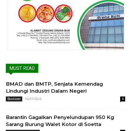
MUST READ
BMAD dan BMTP, Senjata Kemendag
Lindungi Industri Dalam Negeri
16/07/2024
Ekonomi
0
Barantin Gagalkan Penyelundupan 950 Kg
Sarang Burung Walet Kotor di Soetta