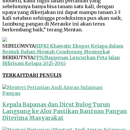
modern, kami ingin lahan pertanian yang
sebelumnya hanya bisa tanam satu kali, dengan
upaya yang dikerjakan ini dapat mampu tanam 2-3
kali setahun sehingga produksinya pun akan naik,
Lumbung pangan di Merauke ini akan terus
berkembang baik,” terang Mentan.
SEBELUMNYA
HIPKI Khawatir Ekspor Kelapa dalam
Bentuk Bahan Mentah Cenderung Meningkat
BERIKUTNYA
PPN/Bappenas Luncurkan Peta Jalan
Hilirisasi Kelapa 2025-2045
TERKAIT
DARI PENULIS
Pangan
Kepala Bapanas dan Dirut Bulog Turun
Langsung ke Alor Pastikan Bantuan Pangan
Diterima Masyarakat