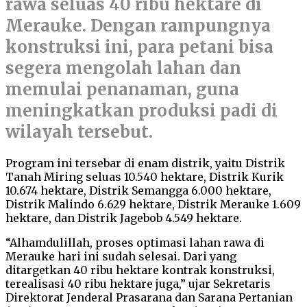
rawa seluas 40 ribu hektare di
Merauke. Dengan rampungnya
konstruksi ini, para petani bisa
segera mengolah lahan dan
memulai penanaman, guna
meningkatkan produksi padi di
wilayah tersebut.
Program ini tersebar di enam distrik, yaitu Distrik
Tanah Miring seluas 10.540 hektare, Distrik Kurik
10.674 hektare, Distrik Semangga 6.000 hektare,
Distrik Malindo 6.629 hektare, Distrik Merauke 1.609
hektare, dan Distrik Jagebob 4.549 hektare.
“Alhamdulillah, proses optimasi lahan rawa di
Merauke hari ini sudah selesai. Dari yang
ditargetkan 40 ribu hektare kontrak konstruksi,
terealisasi 40 ribu hektare juga,” ujar Sekretaris
Direktorat Jenderal Prasarana dan Sarana Pertanian