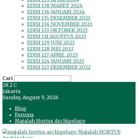
EDISI 138 MARET 2024
EDISI 136 JANUARI 2024
EDISI 135 DESEMBER 2023
EDISI 134 NOVEMBER 2023
EDISI 133 OKTOBER 2023
EDISI 131 AGUSTUS 2023
EDISI 129 JUNI 2023
EDISI 128 MEI 2023
EDISI 127 APRIL 2023
EDISI 124 JANUARI 2023
EDISI 123 DESEMBER 2022
Cari
28.2
C
Jakarta
Sunday, August 9, 2026
Blog
Forums
Majalah Hortus Archipelago
Majalah HORTUS