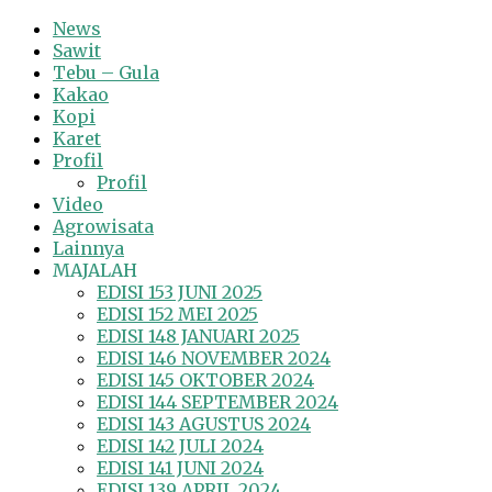
News
Sawit
Tebu – Gula
Kakao
Kopi
Karet
Profil
Profil
Video
Agrowisata
Lainnya
MAJALAH
EDISI 153 JUNI 2025
EDISI 152 MEI 2025
EDISI 148 JANUARI 2025
EDISI 146 NOVEMBER 2024
EDISI 145 OKTOBER 2024
EDISI 144 SEPTEMBER 2024
EDISI 143 AGUSTUS 2024
EDISI 142 JULI 2024
EDISI 141 JUNI 2024
EDISI 139 APRIL 2024