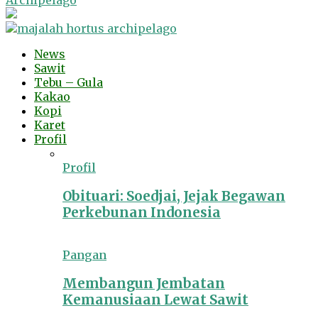
Archipelago
News
Sawit
Tebu – Gula
Kakao
Kopi
Karet
Profil
Profil
Obituari: Soedjai, Jejak Begawan
Perkebunan Indonesia
Pangan
Membangun Jembatan
Kemanusiaan Lewat Sawit