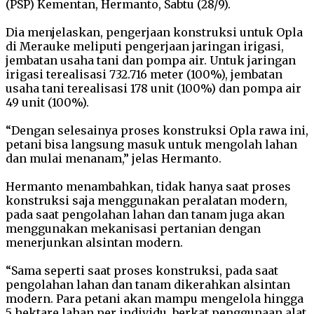
(PSP) Kementan, Hermanto, Sabtu (28/9).
Dia menjelaskan, pengerjaan konstruksi untuk Opla
di Merauke meliputi pengerjaan jaringan irigasi,
jembatan usaha tani dan pompa air. Untuk jaringan
irigasi terealisasi 732.716 meter (100%), jembatan
usaha tani terealisasi 178 unit (100%) dan pompa air
49 unit (100%).
“Dengan selesainya proses konstruksi Opla rawa ini,
petani bisa langsung masuk untuk mengolah lahan
dan mulai menanam,” jelas Hermanto.
Hermanto menambahkan, tidak hanya saat proses
konstruksi saja menggunakan peralatan modern,
pada saat pengolahan lahan dan tanam juga akan
menggunakan mekanisasi pertanian dengan
menerjunkan alsintan modern.
“Sama seperti saat proses konstruksi, pada saat
pengolahan lahan dan tanam dikerahkan alsintan
modern. Para petani akan mampu mengelola hingga
5 hektare lahan per individu, berkat penggunaan alat