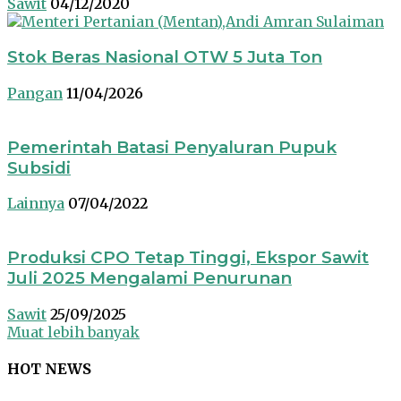
Sawit
04/12/2020
Stok Beras Nasional OTW 5 Juta Ton
Pangan
11/04/2026
Pemerintah Batasi Penyaluran Pupuk
Subsidi
Lainnya
07/04/2022
Produksi CPO Tetap Tinggi, Ekspor Sawit
Juli 2025 Mengalami Penurunan
Sawit
25/09/2025
Muat lebih banyak
HOT NEWS