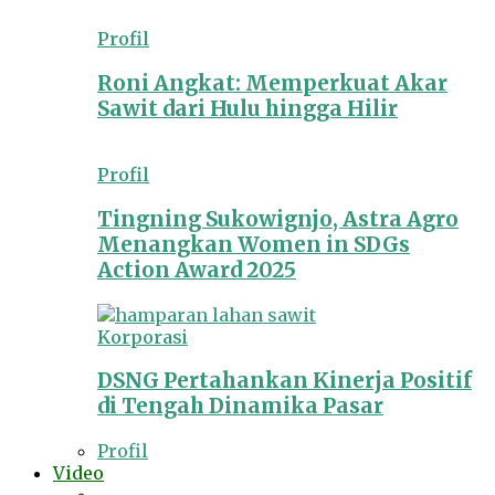
Profil
Roni Angkat: Memperkuat Akar
Sawit dari Hulu hingga Hilir
Profil
Tingning Sukowignjo, Astra Agro
Menangkan Women in SDGs
Action Award 2025
Korporasi
DSNG Pertahankan Kinerja Positif
di Tengah Dinamika Pasar
Profil
Video