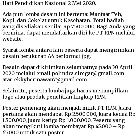
Hari Pendidikan Nasional 2 Mei 2020.
Ada pun lomba desain ini bertema: Manfaat Teh,
Kopi, dan Cokelat untuk Kesehatan. Total hadiah
yang disediakan senilai Rp 7.500.000. Bagi Anda yang
berminat dapat mendaftarkan diri ke PT RPN melalui
website.
Syarat lomba antara lain peserta dapat mengirimkan
desain berukuran A4 berformat jpg.
Desain dapat dikirimkan selambatnya pada 30 April
2020 melalui email polindra.siregar@gmail.com
atau ekkyhermawan7@gmail.com.
Selain itu, peserta lomba juga harus menampilkan
logo atau produk penelitian lingkup RPN.
Poster pemenang akan menjadi milik PT RPN. Juara
pertama akan mendapat Rp 2.500.000, Juara kedua Rp
1.500.000, juara ketiga Rp 1.000.000. Peserta yang
akan mengikuti lomba membayar Rp 45.000 – Rp
65.000 untuk satu poster.