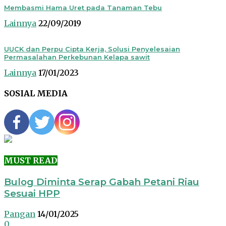
Membasmi Hama Uret pada Tanaman Tebu
Lainnya
22/09/2019
UUCK dan Perpu Cipta Kerja, Solusi Penyelesaian
Permasalahan Perkebunan Kelapa sawit
Lainnya
17/01/2023
SOSIAL MEDIA
MUST READ
Bulog Diminta Serap Gabah Petani Riau
Sesuai HPP
Pangan
14/01/2025
0