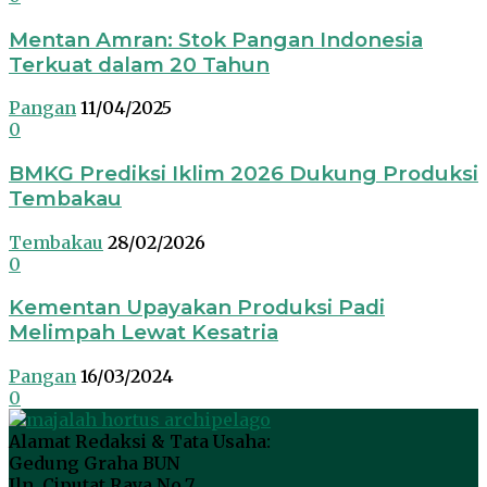
Mentan Amran: Stok Pangan Indonesia
Terkuat dalam 20 Tahun
Pangan
11/04/2025
0
BMKG Prediksi Iklim 2026 Dukung Produksi
Tembakau
Tembakau
28/02/2026
0
Kementan Upayakan Produksi Padi
Melimpah Lewat Kesatria
Pangan
16/03/2024
0
Alamat Redaksi & Tata Usaha:
Gedung Graha BUN
Jln. Ciputat Raya No.7