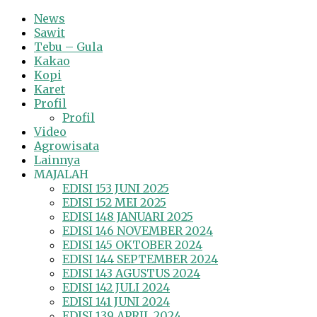
News
Sawit
Tebu – Gula
Kakao
Kopi
Karet
Profil
Profil
Video
Agrowisata
Lainnya
MAJALAH
EDISI 153 JUNI 2025
EDISI 152 MEI 2025
EDISI 148 JANUARI 2025
EDISI 146 NOVEMBER 2024
EDISI 145 OKTOBER 2024
EDISI 144 SEPTEMBER 2024
EDISI 143 AGUSTUS 2024
EDISI 142 JULI 2024
EDISI 141 JUNI 2024
EDISI 139 APRIL 2024