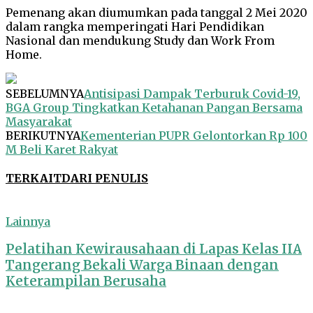
Pemenang akan diumumkan pada tanggal 2 Mei 2020
dalam rangka memperingati Hari Pendidikan
Nasional dan mendukung Study dan Work From
Home.
SEBELUMNYA
Antisipasi Dampak Terburuk Covid-19,
BGA Group Tingkatkan Ketahanan Pangan Bersama
Masyarakat
BERIKUTNYA
Kementerian PUPR Gelontorkan Rp 100
M Beli Karet Rakyat
TERKAIT
DARI PENULIS
Lainnya
Pelatihan Kewirausahaan di Lapas Kelas IIA
Tangerang Bekali Warga Binaan dengan
Keterampilan Berusaha