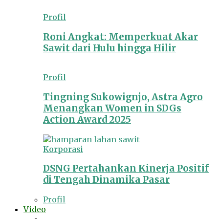
Profil
Roni Angkat: Memperkuat Akar
Sawit dari Hulu hingga Hilir
Profil
Tingning Sukowignjo, Astra Agro
Menangkan Women in SDGs
Action Award 2025
Korporasi
DSNG Pertahankan Kinerja Positif
di Tengah Dinamika Pasar
Profil
Video