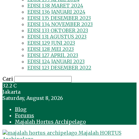
EDISI 138 MARET 2024
EDISI 136 JANUARI 2024
EDISI 135 DESEMBER 2023
EDISI 134 NOVEMBER 2023
EDISI 133 OKTOBER 2023
EDISI 131 AGUSTUS 2023
EDISI 129 JUNI 2023
EDISI 128 MEI 2023
EDISI 127 APRIL 2023
EDISI 124 JANUARI 2023
EDISI 123 DESEMBER 2022
Cari
32.2
C
Jakarta
Saturday, August 8, 2026
Blog
Forums
Majalah Hortus Archipelago
Majalah HORTUS