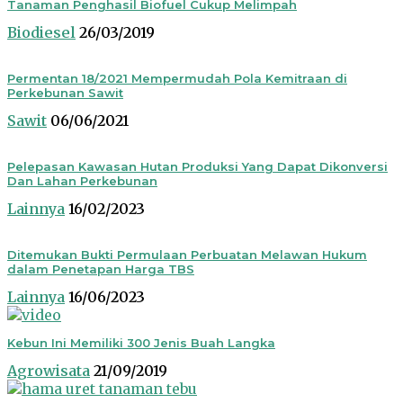
Tanaman Penghasil Biofuel Cukup Melimpah
Biodiesel
26/03/2019
Permentan 18/2021 Mempermudah Pola Kemitraan di
Perkebunan Sawit
Sawit
06/06/2021
Pelepasan Kawasan Hutan Produksi Yang Dapat Dikonversi
Dan Lahan Perkebunan
Lainnya
16/02/2023
Ditemukan Bukti Permulaan Perbuatan Melawan Hukum
dalam Penetapan Harga TBS
Lainnya
16/06/2023
Kebun Ini Memiliki 300 Jenis Buah Langka
Agrowisata
21/09/2019