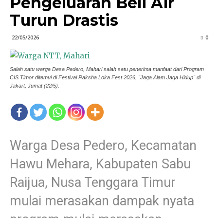
Pengeluaran Beli Air
Turun Drastis
22/05/2026
0
Salah satu warga Desa Pedero, Mahari salah satu penerima manfaat dari Program
CIS Timor ditemui di Festival Raksha Loka Fest 2026, "Jaga Alam Jaga Hidup" di
Jakart, Jumat (22/5).
Warga Desa Pedero, Kecamatan
Hawu Mehara, Kabupaten Sabu
Raijua, Nusa Tenggara Timur
mulai merasakan dampak nyata