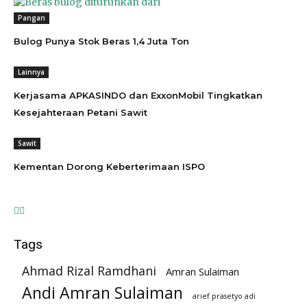
Pangan
Bulog Punya Stok Beras 1,4 Juta Ton
Lainnya
Kerjasama APKASINDO dan ExxonMobil Tingkatkan
Kesejahteraan Petani Sawit
Sawit
Kementan Dorong Keberterimaan ISPO
Tags
Ahmad Rizal Ramdhani
Amran Sulaiman
Andi Amran Sulaiman
arief prasetyo adi