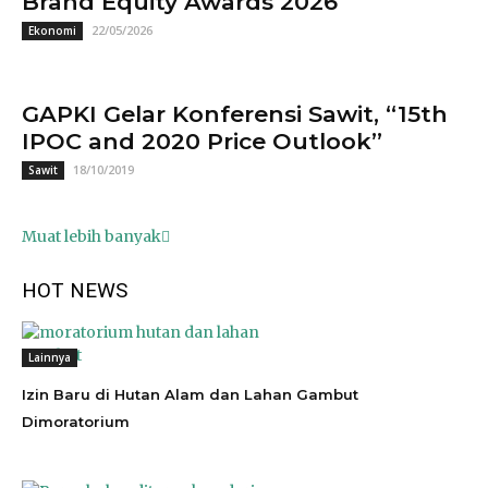
Brand Equity Awards 2026
22/05/2026
Ekonomi
GAPKI Gelar Konferensi Sawit, “15th
IPOC and 2020 Price Outlook”
18/10/2019
Sawit
Muat lebih banyak
HOT NEWS
Lainnya
Izin Baru di Hutan Alam dan Lahan Gambut
Dimoratorium