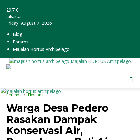
29.7
C
Jakarta
Friday, August 7, 2026
Blog
Forums
Majalah Hortus Archipelago
Majalah HORTUS Archipelago
Beranda
Ekonomi
Warga Desa Pedero
Rasakan Dampak
Konservasi Air,