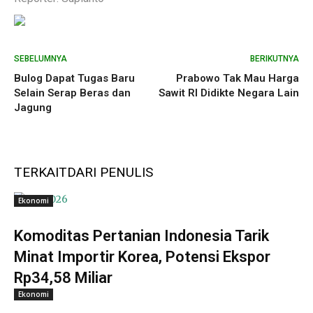
SEBELUMNYA
BERIKUTNYA
Bulog Dapat Tugas Baru
Prabowo Tak Mau Harga
Selain Serap Beras dan
Sawit RI Didikte Negara Lain
Jagung
TERKAIT
DARI PENULIS
Ekonomi
Komoditas Pertanian Indonesia Tarik
Minat Importir Korea, Potensi Ekspor
Rp34,58 Miliar
Ekonomi