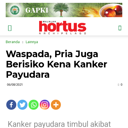
Beranda
Lainnya
Waspada, Pria Juga
Berisiko Kena Kanker
Payudara
06/08/2021
0
Kanker payudara timbul akibat