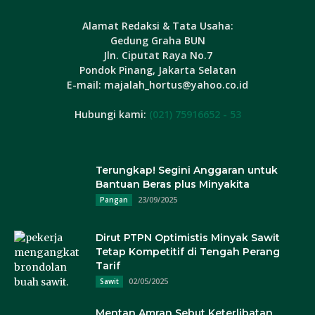
Alamat Redaksi & Tata Usaha:
Gedung Graha BUN
Jln. Ciputat Raya No.7
Pondok Pinang, Jakarta Selatan
E-mail: majalah_hortus@yahoo.co.id
Hubungi kami:
(021) 75916652 - 53
Terungkap! Segini Anggaran untuk
Bantuan Beras plus Minyakita
23/09/2025
Pangan
Dirut PTPN Optimistis Minyak Sawit
Tetap Kompetitif di Tengah Perang
Tarif
02/05/2025
Sawit
Mentan Amran Sebut Keterlibatan