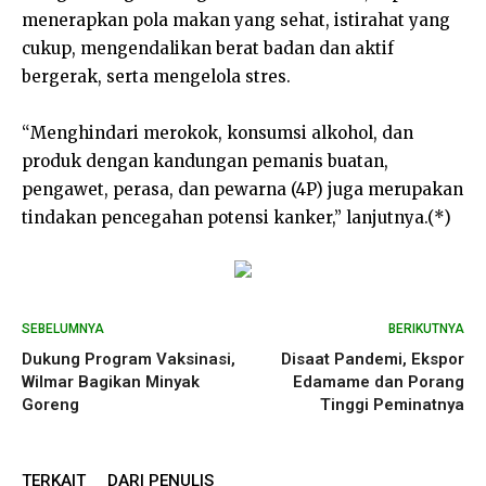
menerapkan pola makan yang sehat, istirahat yang
cukup, mengendalikan berat badan dan aktif
bergerak, serta mengelola stres.
“Menghindari merokok, konsumsi alkohol, dan
produk dengan kandungan pemanis buatan,
pengawet, perasa, dan pewarna (4P) juga merupakan
tindakan pencegahan potensi kanker,” lanjutnya.(*)
SEBELUMNYA
BERIKUTNYA
Dukung Program Vaksinasi,
Disaat Pandemi, Ekspor
Wilmar Bagikan Minyak
Edamame dan Porang
Goreng
Tinggi Peminatnya
TERKAIT
DARI PENULIS