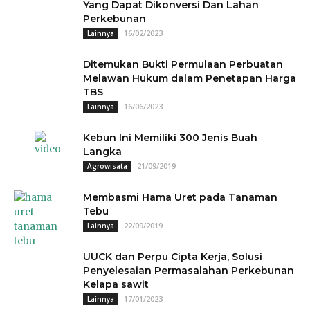
Yang Dapat Dikonversi Dan Lahan
Perkebunan
16/02/2023
Lainnya
Ditemukan Bukti Permulaan Perbuatan
Melawan Hukum dalam Penetapan Harga
TBS
16/06/2023
Lainnya
Kebun Ini Memiliki 300 Jenis Buah
Langka
21/09/2019
Agrowisata
Membasmi Hama Uret pada Tanaman
Tebu
22/09/2019
Lainnya
UUCK dan Perpu Cipta Kerja, Solusi
Penyelesaian Permasalahan Perkebunan
Kelapa sawit
17/01/2023
Lainnya