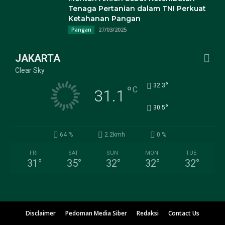
Tenaga Pertanian dalam TNI Perkuat
Ketahanan Pangan
27/03/2025
Pangan
JAKARTA
Clear Sky
°
32.3
°
C
31.1
°
30.5
64 %
2.2kmh
0 %
FRI
SAT
SUN
MON
TUE
31
°
35
°
32
°
32
°
32
°
Disclaimer
Pedoman Media Siber
Redaksi
Contact Us