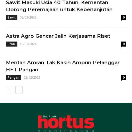
Sawit Masuki Usia 40 Tahun, Kementan
Dorong Peremajaan untuk Keberlanjutan
02/03/2026
Sawit
0
Astra Agro Gencar Jalin Kerjasama Riset
19/02/2024
Profil
0
Mentan Amran Tak Kasih Ampun Pelanggar
HET Pangan
22/12/2025
Pangan
0